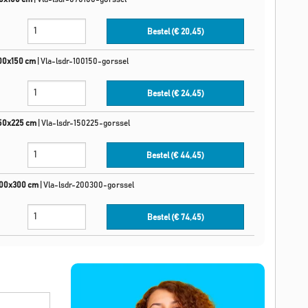
Bestel (€
20,45
)
100x150 cm
|
Vla-lsdr-100150-gorssel
Bestel (€
24,45
)
150x225 cm
|
Vla-lsdr-150225-gorssel
Bestel (€
44,45
)
200x300 cm
|
Vla-lsdr-200300-gorssel
Bestel (€
74,45
)