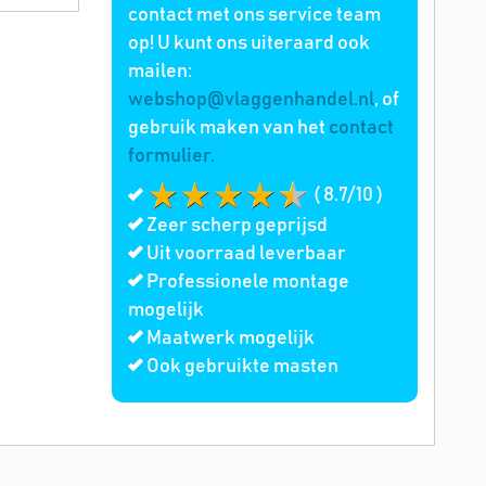
contact met ons service team
op! U kunt ons uiteraard ook
mailen:
webshop@vlaggenhandel.nl
, of
gebruik maken van het
contact
formulier.
( 8.7/10 )
Zeer scherp geprijsd
Uit voorraad leverbaar
Professionele montage
mogelijk
Maatwerk mogelijk
Ook gebruikte masten