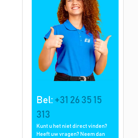
Bel:
+31 26 35 15
313
Kunt u het niet direct vinden?
Heeft uw vragen? Neem dan