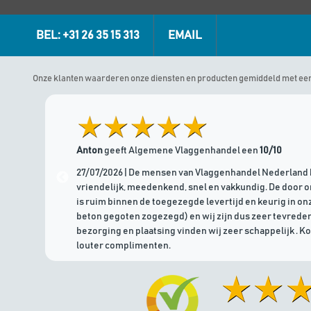
BEL: +31 26 35 15 313
EMAIL
Onze klanten waarderen onze diensten en producten gemiddeld met ee
Anton
geeft Algemene Vlaggenhandel een
10/10
27/07/2026 | De mensen van Vlaggenhandel Nederland 
vriendelijk, meedenkend, snel en vakkundig. De door 
is ruim binnen de toegezegde levertijd en keurig in onz
beton gegoten zogezegd) en wij zijn dus zeer tevreden
bezorging en plaatsing vinden wij zeer schappelijk . K
louter complimenten.