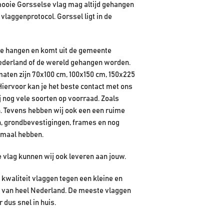
 mooie Gorsselse vlag mag altijd gehangen
laggenprotocol. Gorssel ligt in de
 te hangen en komt uit de gemeente
Nederland of de wereld gehangen worden.
maten zijn 70x100 cm, 100x150 cm, 150x225
iervoor kan je het beste contact met ons
nog vele soorten op voorraad. Zoals
n. Tevens hebben wij ook een een ruime
, grondbevestigingen, frames en nog
lemaal hebben.
e vlag kunnen wij ook leveren aan jouw.
kwaliteit vlaggen tegen een kleine en
en van heel Nederland. De meeste vlaggen
r dus snel in huis.