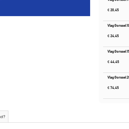
€
20,45
Vlag Gorssel 
€
24,45
Vlag Gorssel 
€
44,45
Vlag Gorssel 
€
74,45
uct?