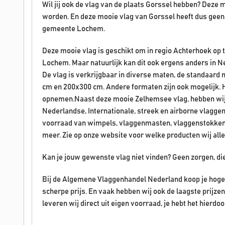
Wil jij ook de vlag van de plaats Gorssel hebben? Deze
worden. En deze mooie vlag van Gorssel heeft dus geen v
gemeente Lochem.
Deze mooie vlag is geschikt om in regio Achterhoek op
Lochem. Maar natuurlijk kan dit ook ergens anders in 
De vlag is verkrijgbaar in diverse maten, de standaard 
cm en 200x300 cm. Andere formaten zijn ook mogelijk. H
opnemen.Naast deze mooie Zelhemsee vlag, hebben wij 
Nederlandse, Internationale, streek en airborne vlagge
voorraad van wimpels, vlaggenmasten, vlaggenstokken
meer. Zie op onze website voor welke producten wij al
Kan je jouw gewenste vlag niet vinden? Geen zorgen, di
Bij de Algemene Vlaggenhandel Nederland koop je hoge 
scherpe prijs. En vaak hebben wij ook de laagste prijz
leveren wij direct uit eigen voorraad, je hebt het hierdoo