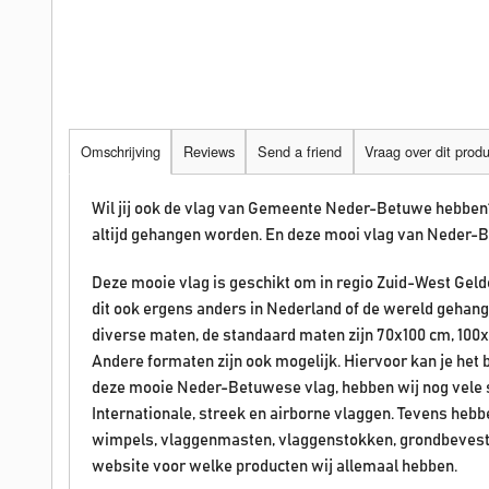
Omschrijving
Reviews
Send a friend
Vraag over dit prod
Wil jij ook de vlag van Gemeente Neder-Betuwe hebb
altijd gehangen worden. En deze mooi vlag van Neder-
Deze mooie vlag is geschikt om in regio Zuid-West Geld
dit ook ergens anders in Nederland of de wereld gehang
diverse maten, de standaard maten zijn 70x100 cm, 100
Andere formaten zijn ook mogelijk. Hiervoor kan je het
deze mooie Neder-Betuwese vlag, hebben wij nog vele 
Internationale, streek en airborne vlaggen. Tevens heb
wimpels, vlaggenmasten, vlaggenstokken, grondbevesti
website voor welke producten wij allemaal hebben.