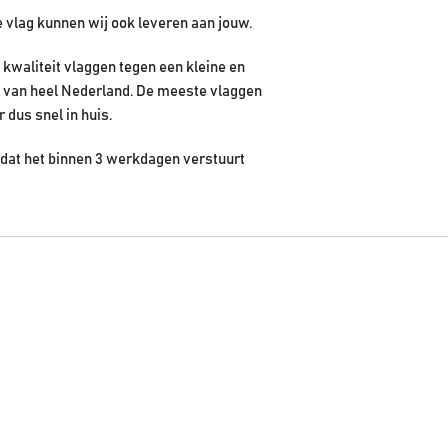
e vlag kunnen wij ook leveren aan jouw.
kwaliteit vlaggen tegen een kleine en
en van heel Nederland. De meeste vlaggen
r dus snel in huis.
n dat het binnen 3 werkdagen verstuurt