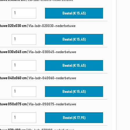
Bestel (€
15,45
)
etuwe 020x030 cm
|
Vla-lsdr-020030-nederbetuwe
Bestel (€
15,45
)
etuwe 030x045 cm
|
Vla-lsdr-030045-nederbetuwe
Bestel (€
15,45
)
etuwe 040x060 cm
|
Vla-lsdr-040060-nederbetuwe
Bestel (€
15,45
)
etuwe 050x075 cm
|
Vla-lsdr-050075-nederbetuwe
Bestel (€
17,95
)