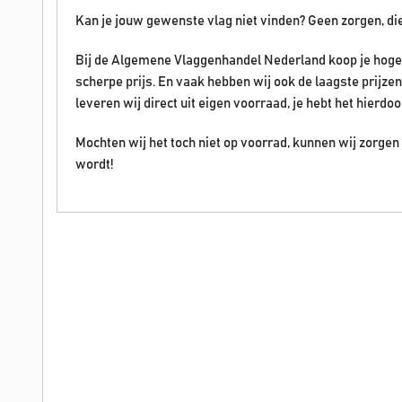
Kan je jouw gewenste vlag niet vinden? Geen zorgen, di
Bij de Algemene Vlaggenhandel Nederland koop je hoge 
scherpe prijs. En vaak hebben wij ook de laagste prijz
leveren wij direct uit eigen voorraad, je hebt het hierdoo
Mochten wij het toch niet op voorrad, kunnen wij zorge
wordt!