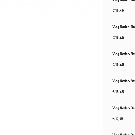
€
15,45
Vlag Neder-B
€
15,45
Vlag Neder-B
€
15,45
Vlag Neder-B
€
15,45
Vlag Neder-B
€
17,95