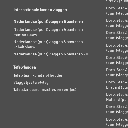
Streek (pun
Dorp, Stad &
Internationale landen vlaggen
(punt)vlagg
Dorp, Stad &
Nederlandse (punt)vlaggen & banieren
(punt)vlagg
Nederlandse (punt)vlaggen & banieren
Dorp, Stad &
marineblauw
(punt)vlagg
Nederlandse (punt)vlaggen & banieren
Dorp, Stad &
kobaltblauw
(punt)vlagg
Nederlandse (punt)vlaggen & banieren VOC
Dorp, Stad &
(punt)vlagg
Tafelvlaggen
Dorp, Stad &
(punt)vlagg
Tafelvlag + kunststof houder
Dorp, Stad &
Vlaggetjes tafelvlag
Brabant (pu
Tafelstandaard (mastjes en voetjes)
Dorp, Stad &
Holland (pu
Dorp, Stad &
(punt)vlagg
Dorp, Stad &
(punt)vlagg