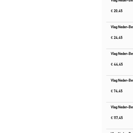
Vlag Neder-B
€
20,45
Vlag Neder-B
€
24,45
Vlag Neder-B
€
44,45
Vlag Neder-B
€
74,45
Vlag Neder-B
€
117,45