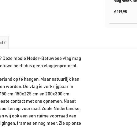
Vlag Neder-B
€
199,95
uct?
en? Deze mooie Neder-Betuwese vlag mag
Betuwe heeft dus geen vlaggenprotocol.
erland op te hangen. Maar natuurlijk kan
en worden. De vlag is verkrijgbaar in
x150 cm, 150x225 cm en 200x300 cm.
 beste contact met ons opnemen. Naast
soorten op voorraad. Zoals Nederlandse,
ben wij ook een een ruime voorraad van
gingen, frames en nog meer. Zie op onze