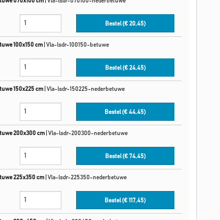
etuwe 070x100 cm
|
Vla-lsdr-070100-nederbetuwe
Bestel (€
20,45
)
etuwe 100x150 cm
|
Vla-lsdr-100150-betuwe
Bestel (€
24,45
)
etuwe 150x225 cm
|
Vla-lsdr-150225-nederbetuwe
Bestel (€
44,45
)
etuwe 200x300 cm
|
Vla-lsdr-200300-nederbetuwe
Bestel (€
74,45
)
etuwe 225x350 cm
|
Vla-lsdr-225350-nederbetuwe
Bestel (€
117,45
)