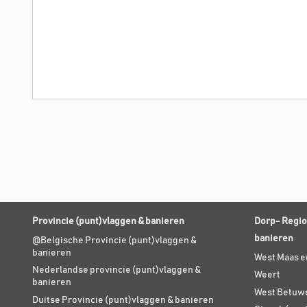
Provincie (punt)vlaggen & banieren
Dorp- Regio
banieren
@Belgische Provincie (punt)vlaggen &
banieren
West Maas e
Nederlandse provincie (punt)vlaggen &
Weert
banieren
West Betuw
Duitse Provincie (punt)vlaggen & banieren