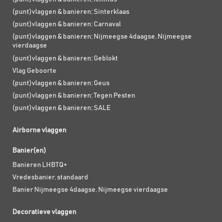
(punt)vlaggen & banieren; Sinterklaas
(punt)vlaggen & banieren; Carnaval
(punt)vlaggen & banieren; Nijmeegse 4daagse, Nijmeegse
vierdaagse
(punt)vlaggen & banieren; Geblokt
Vlag Geboorte
(punt)vlaggen & banieren; Geus
(punt)vlaggen & banieren; Tegen Pesten
(punt)vlaggen & banieren; SALE
Airborne vlaggen
Banier(en)
Banieren LHBTQ+
Vredesbanier, standaard
Banier Nijmeegse 4daagse, Nijmeegse vierdaagse
Decoratieve vlaggen