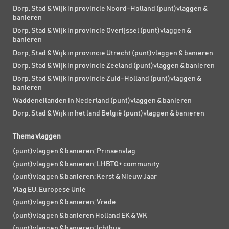
Dorp, Stad & Wijk in provincie Noord-Holland (punt)vlaggen &
banieren
Dorp, Stad & Wijk in provincie Overijssel (punt)vlaggen &
banieren
Dorp, Stad & Wijk in provincie Utrecht (punt)vlaggen & banieren
Dorp, Stad & Wijk in provincie Zeeland (punt)vlaggen & banieren
Dorp, Stad & Wijk in provincie Zuid-Holland (punt)vlaggen &
banieren
Waddeneilanden in Nederland (punt)vlaggen & banieren
Dorp, Stad & Wijk in het land België (punt)vlaggen & banieren
Thema vlaggen
(punt)vlaggen & banieren; Prinsenvlag
(punt)vlaggen & banieren; LHBTQ+ community
(punt)vlaggen & banieren; Kerst & Nieuw Jaar
Vlag EU, Europese Unie
(punt)vlaggen & banieren; Vrede
(punt)vlaggen & banieren Holland EK & WK
(punt)vlaggen & banieren; Ichthus