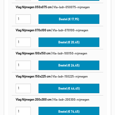
Vlag Nijmegen 050x075 cm
|
Vla-lsdr-050075-nijmegen
Bestel (€
17,95
)
Vlag Nijmegen 070x100 cm
|
Vla-lsdr-070100-nijmegen
Bestel (€
20,45
)
Vlag Nijmegen 100x150 cm
|
Vla-lsdr-100150-nijmegen
Bestel (€
24,45
)
Vlag Nijmegen 150x225 cm
|
Vla-lsdr-150225-nijmegen
Bestel (€
44,45
)
Vlag Nijmegen 200x300 cm
|
Vla-lsdr-200300-nijmegen
Bestel (€
74,45
)