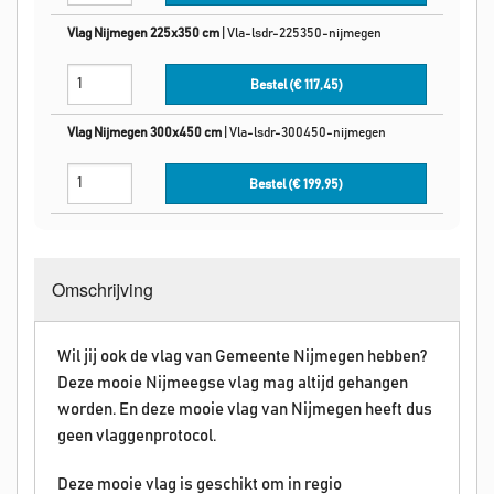
Vlag Nijmegen 225x350 cm
|
Vla-lsdr-225350-nijmegen
Bestel (€
117,45
)
Vlag Nijmegen 300x450 cm
|
Vla-lsdr-300450-nijmegen
Bestel (€
199,95
)
Omschrijving
Wil jij ook de vlag van Gemeente Nijmegen hebben?
Deze mooie Nijmeegse vlag mag altijd gehangen
worden. En deze mooie vlag van Nijmegen heeft dus
geen vlaggenprotocol.
Deze mooie vlag is geschikt om in regio