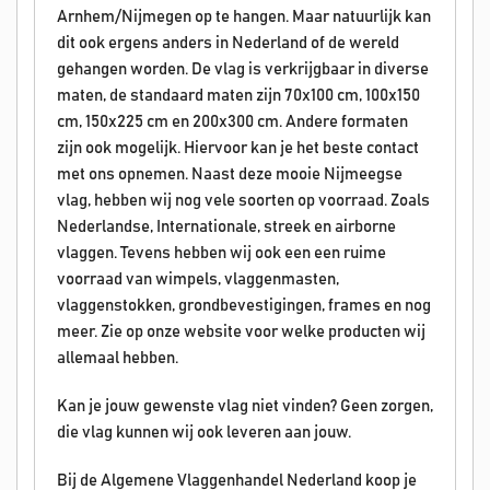
Arnhem/Nijmegen op te hangen. Maar natuurlijk kan
dit ook ergens anders in Nederland of de wereld
gehangen worden. De vlag is verkrijgbaar in diverse
maten, de standaard maten zijn 70x100 cm, 100x150
cm, 150x225 cm en 200x300 cm. Andere formaten
zijn ook mogelijk. Hiervoor kan je het beste contact
met ons opnemen. Naast deze mooie Nijmeegse
vlag, hebben wij nog vele soorten op voorraad. Zoals
Nederlandse, Internationale, streek en airborne
vlaggen. Tevens hebben wij ook een een ruime
voorraad van wimpels, vlaggenmasten,
vlaggenstokken, grondbevestigingen, frames en nog
meer. Zie op onze website voor welke producten wij
allemaal hebben.
Kan je jouw gewenste vlag niet vinden? Geen zorgen,
die vlag kunnen wij ook leveren aan jouw.
Bij de Algemene Vlaggenhandel Nederland koop je