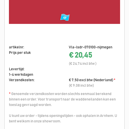
artikelnr:
Vla-lsdr-070100-nijmegen
Prijs per stuk
€ 20,45
(€ 24,74 incl btw )
Levertijd:
1-4 werkdagen
Verzendkosten:
€ 7,50 excl btw (Nederland)
*
(€ 9,08 incl btw)
*
Genoemde verzendkosten worden slechts eenmaal berekend
binnen een order. Voor transport naar de waddeneilanden kan een
toeslag gevraagd worden.
U kunt uw order - tijdens openingstijden - ook ophalen in Arnhem. U
bent welkom in onze showroom.