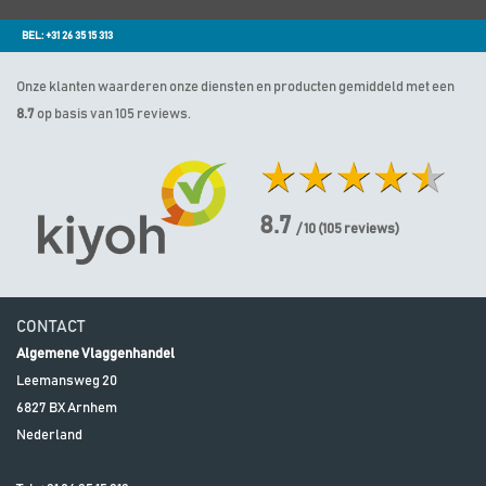
BEL: +31 26 35 15 313
Onze klanten waarderen onze diensten en producten gemiddeld met een
8.7
op basis van 105 reviews.
8.7
/ 10
(
105
reviews)
CONTACT
Algemene Vlaggenhandel
Leemansweg 20
6827 BX
Arnhem
Nederland