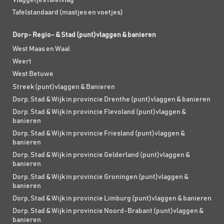
Tafelstandaard (mastjes en voetjes)
Dorp- Regio- & Stad (punt)vlaggen & banieren
West Maas en Waal
Weert
West Betuwe
Streek (punt)vlaggen & Banieren
Dorp, Stad & Wijk in provincie Drenthe (punt)vlaggen & banieren
Dorp, Stad & Wijk in provincie Flevoland (punt)vlaggen &
banieren
Dorp, Stad & Wijk in provincie Friesland (punt)vlaggen &
banieren
Dorp, Stad & Wijk in provincie Gelderland (punt)vlaggen &
banieren
Dorp, Stad & Wijk in provincie Groningen (punt)vlaggen &
banieren
Dorp, Stad & Wijk in provincie Limburg (punt)vlaggen & banieren
Dorp, Stad & Wijk in provincie Noord-Brabant (punt)vlaggen &
banieren