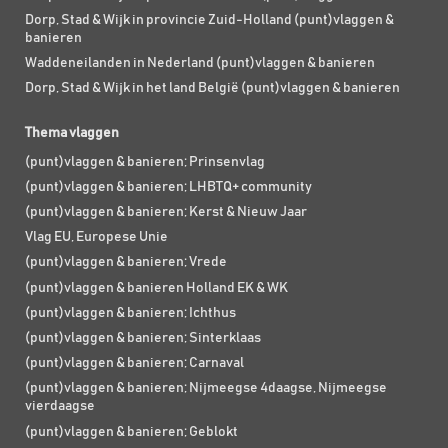
Dorp, Stad & Wijk in provincie Zuid-Holland (punt)vlaggen &
banieren
Waddeneilanden in Nederland (punt)vlaggen & banieren
Dorp, Stad & Wijk in het land België (punt)vlaggen & banieren
Thema vlaggen
(punt)vlaggen & banieren; Prinsenvlag
(punt)vlaggen & banieren; LHBTQ+ community
(punt)vlaggen & banieren; Kerst & Nieuw Jaar
Vlag EU, Europese Unie
(punt)vlaggen & banieren; Vrede
(punt)vlaggen & banieren Holland EK & WK
(punt)vlaggen & banieren; Ichthus
(punt)vlaggen & banieren; Sinterklaas
(punt)vlaggen & banieren; Carnaval
(punt)vlaggen & banieren; Nijmeegse 4daagse, Nijmeegse
vierdaagse
(punt)vlaggen & banieren; Geblokt