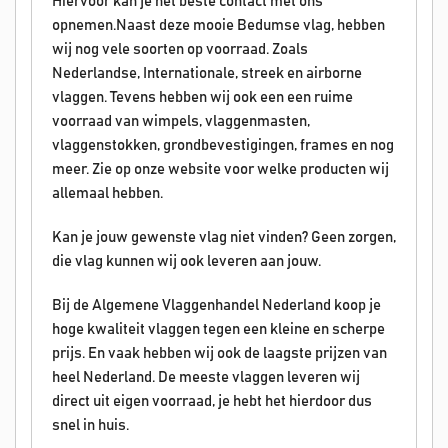
Hiervoor kan je het beste contact met ons
opnemen.Naast deze mooie Bedumse vlag, hebben
wij nog vele soorten op voorraad. Zoals
Nederlandse, Internationale, streek en airborne
vlaggen. Tevens hebben wij ook een een ruime
voorraad van wimpels, vlaggenmasten,
vlaggenstokken, grondbevestigingen, frames en nog
meer. Zie op onze website voor welke producten wij
allemaal hebben.
Kan je jouw gewenste vlag niet vinden? Geen zorgen,
die vlag kunnen wij ook leveren aan jouw.
Bij de Algemene Vlaggenhandel Nederland koop je
hoge kwaliteit vlaggen tegen een kleine en scherpe
prijs. En vaak hebben wij ook de laagste prijzen van
heel Nederland. De meeste vlaggen leveren wij
direct uit eigen voorraad, je hebt het hierdoor dus
snel in huis.