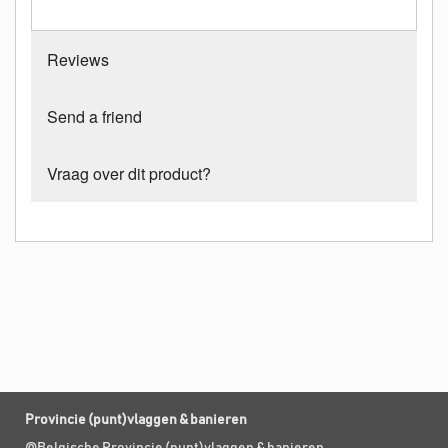
Reviews
Send a friend
Vraag over dit product?
Provincie (punt)vlaggen & banieren
@Belgische Provincie (punt)vlaggen & banieren