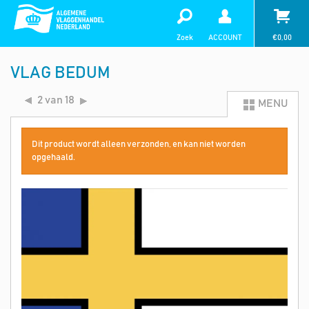
Zoek
ACCOUNT
€
0,00
VLAG BEDUM
2 van 18
MENU
Dit product wordt alleen verzonden, en kan niet worden
opgehaald.