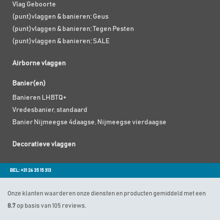
Vlag Geboorte
(punt)vlaggen & banieren; Geus
(punt)vlaggen & banieren; Tegen Pesten
(punt)vlaggen & banieren; SALE
Airborne vlaggen
Banier(en)
Banieren LHBTQ+
Vredesbanier, standaard
Banier Nijmeegse 4daagse, Nijmeegse vierdaagse
Decoratieve vlaggen
BEL: +31 26 35 15 313
Onze klanten waarderen onze diensten en producten gemiddeld met een
8.7
op basis van 105 reviews.