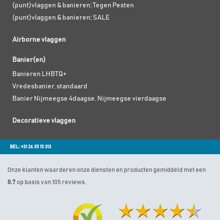
(punt)vlaggen & banieren; Tegen Pesten
(punt)vlaggen & banieren; SALE
Airborne vlaggen
Banier(en)
Banieren LHBTQ+
Vredesbanier, standaard
Banier Nijmeegse 4daagse, Nijmeegse vierdaagse
Decoratieve vlaggen
BEL: +31 26 35 15 313
Onze klanten waarderen onze diensten en producten gemiddeld met een
8.7
op basis van 105 reviews.