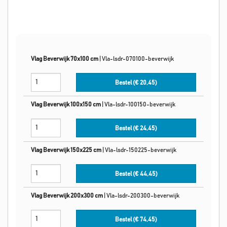
Vlag Beverwijk 70x100 cm
|
Vla-lsdr-070100-beverwijk
Bestel (€
20,45
)
Vlag Beverwijk 100x150 cm
|
Vla-lsdr-100150-beverwijk
Bestel (€
24,45
)
Vlag Beverwijk 150x225 cm
|
Vla-lsdr-150225-beverwijk
Bestel (€
44,45
)
Vlag Beverwijk 200x300 cm
|
Vla-lsdr-200300-beverwijk
Bestel (€
74,45
)