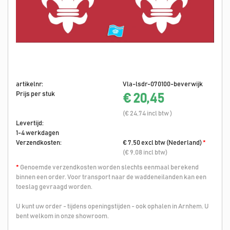
artikelnr:
Vla-lsdr-070100-beverwijk
Prijs per stuk
€ 20,45
(€ 24,74 incl btw )
Levertijd:
1-4 werkdagen
Verzendkosten:
€ 7,50 excl btw (Nederland)
*
(€ 9,08 incl btw)
*
Genoemde verzendkosten worden slechts eenmaal berekend
binnen een order. Voor transport naar de waddeneilanden kan een
toeslag gevraagd worden.
U kunt uw order - tijdens openingstijden - ook ophalen in Arnhem. U
bent welkom in onze showroom.