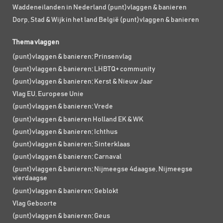
Waddeneilanden in Nederland (punt)vlaggen & banieren
Dorp, Stad & Wijk in het land België (punt)vlaggen & banieren
Thema vlaggen
(punt)vlaggen & banieren; Prinsenvlag
(punt)vlaggen & banieren; LHBTQ+ community
(punt)vlaggen & banieren; Kerst & Nieuw Jaar
Vlag EU, Europese Unie
(punt)vlaggen & banieren; Vrede
(punt)vlaggen & banieren Holland EK & WK
(punt)vlaggen & banieren; Ichthus
(punt)vlaggen & banieren; Sinterklaas
(punt)vlaggen & banieren; Carnaval
(punt)vlaggen & banieren; Nijmeegse 4daagse, Nijmeegse
vierdaagse
(punt)vlaggen & banieren; Geblokt
Vlag Geboorte
(punt)vlaggen & banieren; Geus