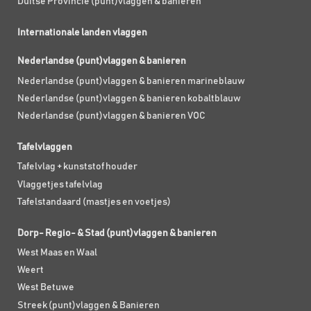
Duitse Provincie (punt)vlaggen & banieren
Internationale landen vlaggen
Nederlandse (punt)vlaggen & banieren
Nederlandse (punt)vlaggen & banieren marineblauw
Nederlandse (punt)vlaggen & banieren kobaltblauw
Nederlandse (punt)vlaggen & banieren VOC
Tafelvlaggen
Tafelvlag + kunststof houder
Vlaggetjes tafelvlag
Tafelstandaard (mastjes en voetjes)
Dorp- Regio- & Stad (punt)vlaggen & banieren
West Maas en Waal
Weert
West Betuwe
Streek (punt)vlaggen & Banieren