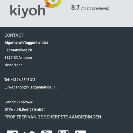
8.7
/ 10
(
105
reviews)
CONTACT
Algemene Vlaggenhandel
Leemansweg 20
6827 BX
Arnhem
Nederland
Tel:
+31 26 35 15 313
E:
webshop@vlaggenhandel.nl
KVKnr: 92569668
BTWnr:
NL866102164B01
PROFITEER VAN DE SCHERPSTE AANBIEDINGEN