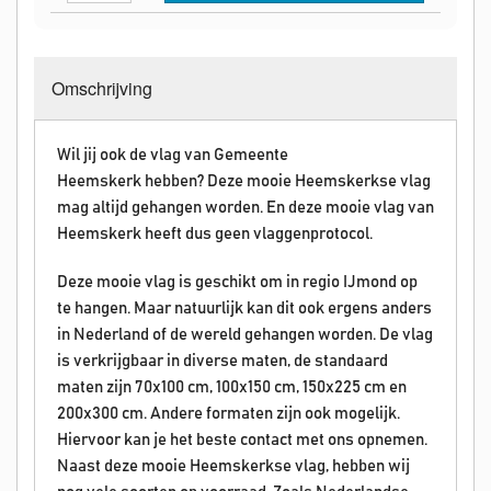
Omschrijving
Wil jij ook de vlag van Gemeente
Heemskerk hebben? Deze mooie Heemskerkse vlag
mag altijd gehangen worden. En deze mooie vlag van
Heemskerk heeft dus geen vlaggenprotocol.
Deze mooie vlag is geschikt om in regio IJmond op
te hangen. Maar natuurlijk kan dit ook ergens anders
in Nederland of de wereld gehangen worden. De vlag
is verkrijgbaar in diverse maten, de standaard
maten zijn 70x100 cm, 100x150 cm, 150x225 cm en
200x300 cm. Andere formaten zijn ook mogelijk.
Hiervoor kan je het beste contact met ons opnemen.
Naast deze mooie Heemskerkse vlag, hebben wij