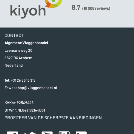
8.7
/ 10
(
105
reviews)
CONTACT
Algemene Vlaggenhandel
Leemansweg 20
6827 BX
Arnhem
Nederland
Tel:
+31 26 35 15 313
E:
webshop@vlaggenhandel.nl
KVKnr: 92569668
BTWnr:
NL866102164B01
PROFITEER VAN DE SCHERPSTE AANBIEDINGEN