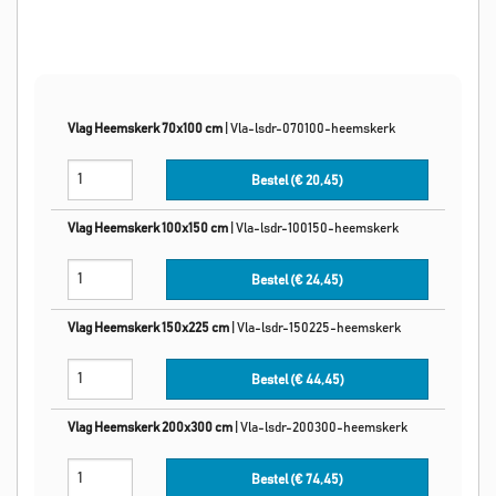
Vlag Heemskerk 70x100 cm
|
Vla-lsdr-070100-heemskerk
Bestel (€
20,45
)
Vlag Heemskerk 100x150 cm
|
Vla-lsdr-100150-heemskerk
Bestel (€
24,45
)
Vlag Heemskerk 150x225 cm
|
Vla-lsdr-150225-heemskerk
Bestel (€
44,45
)
Vlag Heemskerk 200x300 cm
|
Vla-lsdr-200300-heemskerk
Bestel (€
74,45
)