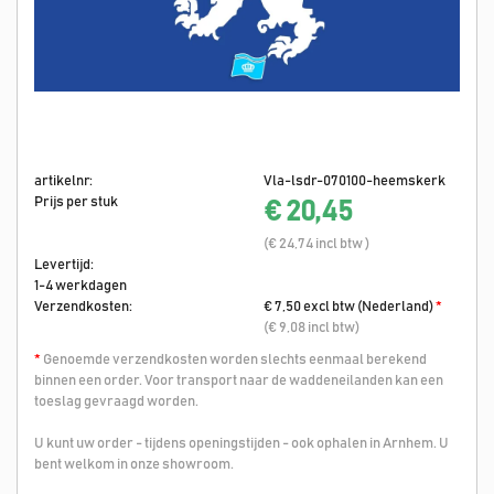
artikelnr:
Vla-lsdr-070100-heemskerk
Prijs per stuk
€ 20,45
(€ 24,74 incl btw )
Levertijd:
1-4 werkdagen
Verzendkosten:
€ 7,50 excl btw (Nederland)
*
(€ 9,08 incl btw)
*
Genoemde verzendkosten worden slechts eenmaal berekend
binnen een order. Voor transport naar de waddeneilanden kan een
toeslag gevraagd worden.
U kunt uw order - tijdens openingstijden - ook ophalen in Arnhem. U
bent welkom in onze showroom.