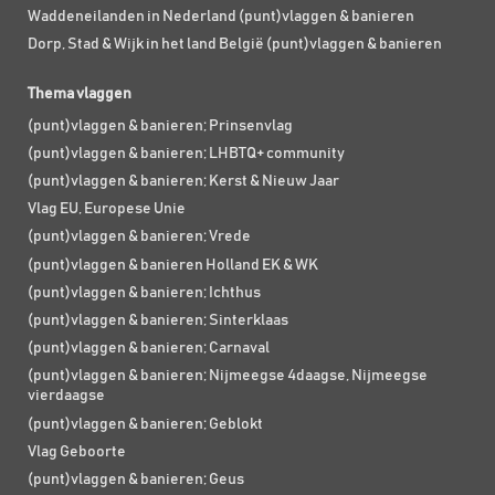
Waddeneilanden in Nederland (punt)vlaggen & banieren
Dorp, Stad & Wijk in het land België (punt)vlaggen & banieren
Thema vlaggen
(punt)vlaggen & banieren; Prinsenvlag
(punt)vlaggen & banieren; LHBTQ+ community
(punt)vlaggen & banieren; Kerst & Nieuw Jaar
Vlag EU, Europese Unie
(punt)vlaggen & banieren; Vrede
(punt)vlaggen & banieren Holland EK & WK
(punt)vlaggen & banieren; Ichthus
(punt)vlaggen & banieren; Sinterklaas
(punt)vlaggen & banieren; Carnaval
(punt)vlaggen & banieren; Nijmeegse 4daagse, Nijmeegse
vierdaagse
(punt)vlaggen & banieren; Geblokt
Vlag Geboorte
(punt)vlaggen & banieren; Geus