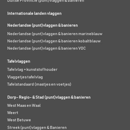
Duitse Provincie (punt)vlaggen & banieren
Internationale landen vlaggen
Nederlandse (punt)vlaggen & banieren
Nederlandse (punt)vlaggen & banieren marineblauw
Nederlandse (punt)vlaggen & banieren kobaltblauw
Nederlandse (punt)vlaggen & banieren VOC
Tafelvlaggen
Tafelvlag + kunststof houder
Vlaggetjes tafelvlag
Tafelstandaard (mastjes en voetjes)
Dorp- Regio- & Stad (punt)vlaggen & banieren
West Maas en Waal
Weert
West Betuwe
Streek (punt)vlaggen & Banieren