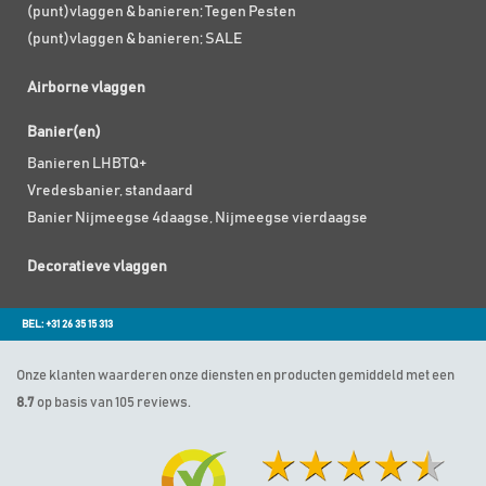
(punt)vlaggen & banieren; Tegen Pesten
(punt)vlaggen & banieren; SALE
Airborne vlaggen
Banier(en)
Banieren LHBTQ+
Vredesbanier, standaard
Banier Nijmeegse 4daagse, Nijmeegse vierdaagse
Decoratieve vlaggen
BEL: +31 26 35 15 313
Onze klanten waarderen onze diensten en producten gemiddeld met een
8.7
op basis van 105 reviews.