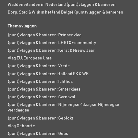
Waddeneilanden in Nederland (punt)vlaggen & banieren
Dorp, Stad & Wijk in het land België (punt)vlaggen & banieren
Thema vlaggen
(punt)vlaggen & banieren; Prinsenvlag
(punt)vlaggen & banieren; LHBTQ+ community
(punt)vlaggen & banieren; Kerst & Nieuw Jaar
Vlag EU, Europese Unie
(punt)vlaggen & banieren; Vrede
(punt)vlaggen & banieren Holland EK & WK
(punt)vlaggen & banieren; Ichthus
(punt)vlaggen & banieren; Sinterklaas
(punt)vlaggen & banieren; Carnaval
(punt)vlaggen & banieren; Nijmeegse 4daagse, Nijmeegse
vierdaagse
(punt)vlaggen & banieren; Geblokt
Vlag Geboorte
(punt)vlaggen & banieren; Geus