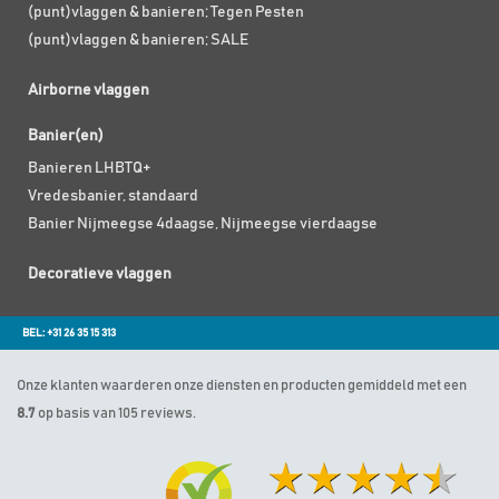
(punt)vlaggen & banieren; Tegen Pesten
(punt)vlaggen & banieren; SALE
Airborne vlaggen
Banier(en)
Banieren LHBTQ+
Vredesbanier, standaard
Banier Nijmeegse 4daagse, Nijmeegse vierdaagse
Decoratieve vlaggen
BEL: +31 26 35 15 313
Onze klanten waarderen onze diensten en producten gemiddeld met een
8.7
op basis van 105 reviews.