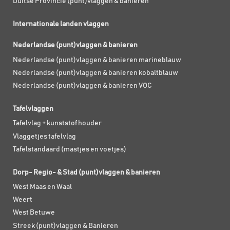
Duitse Provincie (punt)vlaggen & banieren
Internationale landen vlaggen
Nederlandse (punt)vlaggen & banieren
Nederlandse (punt)vlaggen & banieren marineblauw
Nederlandse (punt)vlaggen & banieren kobaltblauw
Nederlandse (punt)vlaggen & banieren VOC
Tafelvlaggen
Tafelvlag + kunststof houder
Vlaggetjes tafelvlag
Tafelstandaard (mastjes en voetjes)
Dorp- Regio- & Stad (punt)vlaggen & banieren
West Maas en Waal
Weert
West Betuwe
Streek (punt)vlaggen & Banieren