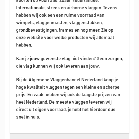
soorten op voorraad. Zoals Nederlandse,
Internationale, streek en airborne vlaggen. Tevens
hebben wij ook een een ruime voorraad van
wimpels, vlaggenmasten, vlaggenstokken,
grondbevestigingen, frames en nog meer. Zie op
onze website voor welke producten wij allemaal
hebben.
Kan je jouw gewenste vlag niet vinden? Geen zorgen,
die vlag kunnen wij ook leveren aan jouw.
Bij de Algemene Vlaggenhandel Nederland koop je
hoge kwaliteit vlaggen tegen een kleine en scherpe
prijs. En vaak hebben wij ook de laagste prijzen van
heel Nederland. De meeste vlaggen leveren wij
direct uit eigen voorraad, je hebt het hierdoor dus
snel in huis.