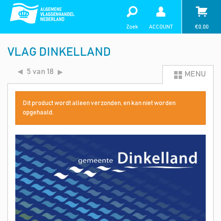
Zoek
ACCOUNT
€
0,00
VLAG DINKELLAND
5 van 18
MENU
Dit product wordt alleen verzonden, en kan niet worden
opgehaald.