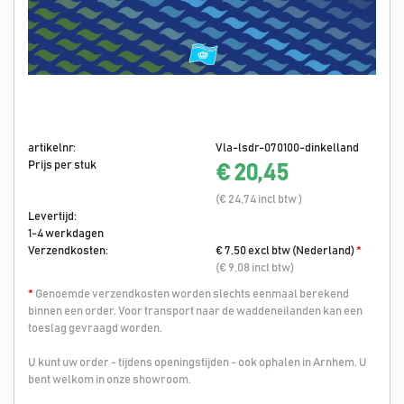
artikelnr:
Vla-lsdr-070100-dinkelland
Prijs per stuk
€ 20,45
(€ 24,74 incl btw )
Levertijd:
1-4 werkdagen
Verzendkosten:
€ 7,50 excl btw (Nederland)
*
(€ 9,08 incl btw)
*
Genoemde verzendkosten worden slechts eenmaal berekend
binnen een order. Voor transport naar de waddeneilanden kan een
toeslag gevraagd worden.
U kunt uw order - tijdens openingstijden - ook ophalen in Arnhem. U
bent welkom in onze showroom.