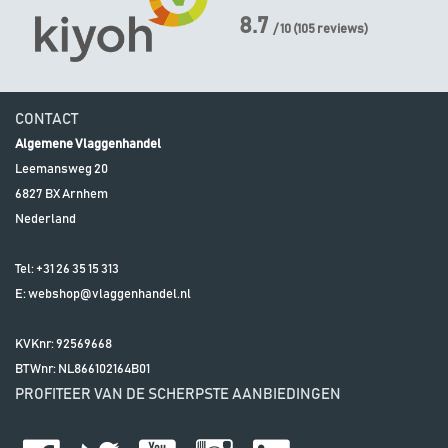
8.7
/ 10
(
105
reviews)
CONTACT
Algemene Vlaggenhandel
Leemansweg 20
6827 BX
Arnhem
Nederland
Tel:
+31 26 35 15 313
E:
webshop@vlaggenhandel.nl
KVKnr: 92569668
BTWnr:
NL866102164B01
PROFITEER VAN DE SCHERPSTE AANBIEDINGEN