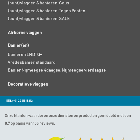
(punt)vlaggen & banieren; Geus
(punt)vlaggen & banieren; Tegen Pesten
(punt)vlaggen & banieren; SALE
Airborne vlaggen
Banier(en)
Banieren LHBTQ+
Vredesbanier, standaard
Banier Nijmeegse 4daagse, Nijmeegse vierdaagse
Decoratieve vlaggen
BEL: +31 26 35 15 313
Onze klanten waarderen onze diensten en producten gemiddeld met een
8.7
op basis van 105 reviews.