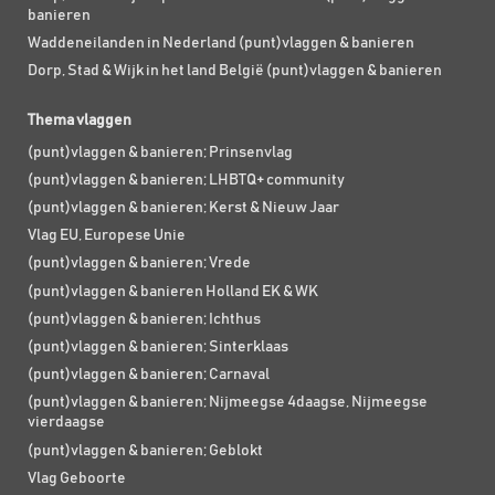
banieren
Waddeneilanden in Nederland (punt)vlaggen & banieren
Dorp, Stad & Wijk in het land België (punt)vlaggen & banieren
Thema vlaggen
(punt)vlaggen & banieren; Prinsenvlag
(punt)vlaggen & banieren; LHBTQ+ community
(punt)vlaggen & banieren; Kerst & Nieuw Jaar
Vlag EU, Europese Unie
(punt)vlaggen & banieren; Vrede
(punt)vlaggen & banieren Holland EK & WK
(punt)vlaggen & banieren; Ichthus
(punt)vlaggen & banieren; Sinterklaas
(punt)vlaggen & banieren; Carnaval
(punt)vlaggen & banieren; Nijmeegse 4daagse, Nijmeegse
vierdaagse
(punt)vlaggen & banieren; Geblokt
Vlag Geboorte