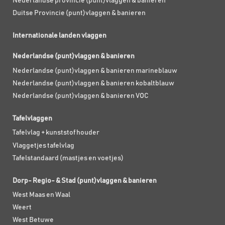
Nederlandse provincie (punt)vlaggen & banieren
Duitse Provincie (punt)vlaggen & banieren
Internationale landen vlaggen
Nederlandse (punt)vlaggen & banieren
Nederlandse (punt)vlaggen & banieren marineblauw
Nederlandse (punt)vlaggen & banieren kobaltblauw
Nederlandse (punt)vlaggen & banieren VOC
Tafelvlaggen
Tafelvlag + kunststof houder
Vlaggetjes tafelvlag
Tafelstandaard (mastjes en voetjes)
Dorp- Regio- & Stad (punt)vlaggen & banieren
West Maas en Waal
Weert
West Betuwe