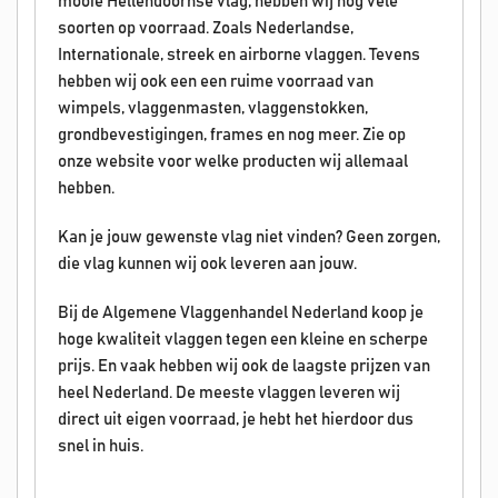
mooie Hellendoornse vlag, hebben wij nog vele
soorten op voorraad. Zoals Nederlandse,
Internationale, streek en airborne vlaggen. Tevens
hebben wij ook een een ruime voorraad van
wimpels, vlaggenmasten, vlaggenstokken,
grondbevestigingen, frames en nog meer. Zie op
onze website voor welke producten wij allemaal
hebben.
Kan je jouw gewenste vlag niet vinden? Geen zorgen,
die vlag kunnen wij ook leveren aan jouw.
Bij de Algemene Vlaggenhandel Nederland koop je
hoge kwaliteit vlaggen tegen een kleine en scherpe
prijs. En vaak hebben wij ook de laagste prijzen van
heel Nederland. De meeste vlaggen leveren wij
direct uit eigen voorraad, je hebt het hierdoor dus
snel in huis.