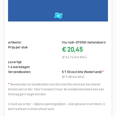
artikelnr:
Vla-lsdr-070100-hellendoorn
Prijs per stuk
€ 20,45
(€ 24,74 incl btw )
Levertijd:
1-4 werkdagen
Verzendkosten:
€ 7,50 excl btw (Nederland)
*
(€ 9,08 incl btw)
*
Genoemde verzendkosten worden slechts eenmaal berekend
binnen een order. Voor transport naar de waddeneilanden kan een
toeslag gevraagd worden.
U kunt uw order - tijdens openingstijden - ook ophalen in Arnhem. U
bent welkom in onze showroom.