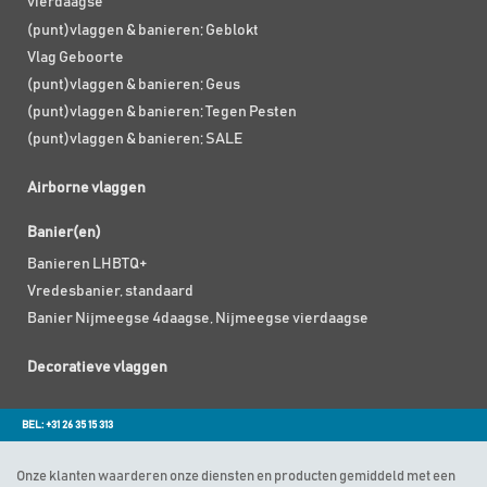
vierdaagse
(punt)vlaggen & banieren; Geblokt
Vlag Geboorte
(punt)vlaggen & banieren; Geus
(punt)vlaggen & banieren; Tegen Pesten
(punt)vlaggen & banieren; SALE
Airborne vlaggen
Banier(en)
Banieren LHBTQ+
Vredesbanier, standaard
Banier Nijmeegse 4daagse, Nijmeegse vierdaagse
Decoratieve vlaggen
BEL: +31 26 35 15 313
Onze klanten waarderen onze diensten en producten gemiddeld met een