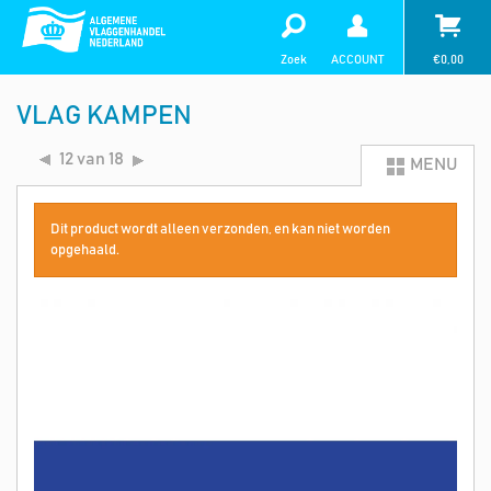
Zoek
ACCOUNT
€
0,00
VLAG KAMPEN
12 van 18
MENU
Dit product wordt alleen verzonden, en kan niet worden
opgehaald.