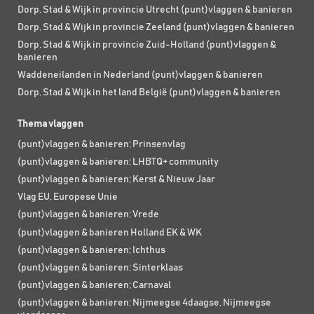
Dorp, Stad & Wijk in provincie Utrecht (punt)vlaggen & banieren
Dorp, Stad & Wijk in provincie Zeeland (punt)vlaggen & banieren
Dorp, Stad & Wijk in provincie Zuid-Holland (punt)vlaggen &
banieren
Waddeneilanden in Nederland (punt)vlaggen & banieren
Dorp, Stad & Wijk in het land België (punt)vlaggen & banieren
Thema vlaggen
(punt)vlaggen & banieren; Prinsenvlag
(punt)vlaggen & banieren; LHBTQ+ community
(punt)vlaggen & banieren; Kerst & Nieuw Jaar
Vlag EU, Europese Unie
(punt)vlaggen & banieren; Vrede
(punt)vlaggen & banieren Holland EK & WK
(punt)vlaggen & banieren; Ichthus
(punt)vlaggen & banieren; Sinterklaas
(punt)vlaggen & banieren; Carnaval
(punt)vlaggen & banieren; Nijmeegse 4daagse, Nijmeegse