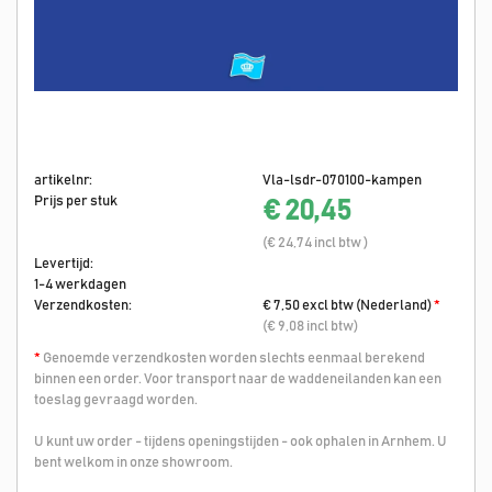
artikelnr:
Vla-lsdr-070100-kampen
Prijs per stuk
€ 20,45
(€ 24,74 incl btw )
Levertijd:
1-4 werkdagen
Verzendkosten:
€ 7,50 excl btw (Nederland)
*
(€ 9,08 incl btw)
*
Genoemde verzendkosten worden slechts eenmaal berekend
binnen een order. Voor transport naar de waddeneilanden kan een
toeslag gevraagd worden.
U kunt uw order - tijdens openingstijden - ook ophalen in Arnhem. U
bent welkom in onze showroom.