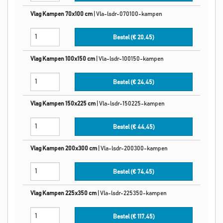
Vlag Kampen 70x100 cm
|
Vla-lsdr-070100-kampen
Bestel (€
20,45
)
Vlag Kampen 100x150 cm
|
Vla-lsdr-100150-kampen
Bestel (€
24,45
)
Vlag Kampen 150x225 cm
|
Vla-lsdr-150225-kampen
Bestel (€
44,45
)
Vlag Kampen 200x300 cm
|
Vla-lsdr-200300-kampen
Bestel (€
74,45
)
Vlag Kampen 225x350 cm
|
Vla-lsdr-225350-kampen
Bestel (€
117,45
)