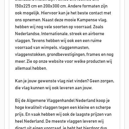
150x225 cm en 200x300 cm. Andere formaten zijn
ook mogelijk. Hiervoor kan je het beste contact met
ons opnemen. Naast deze mooie Kampense vlag,
hebben wij nog vele soorten op voorraad. Zoals
Nederlandse, Internationale, streek en airborne
vlaggen. Tevens hebben wij ook een een ruime
voorraad van wimpels, vlaggenmasten,
vlaggenstokken, grondbevestigingen, frames en nog
meer. Zie op onze website voor welke producten wij
allemaal hebben.
Kan je jouw gewenste vlag niet vinden? Geen zorgen,
die vlag kunnen wij ook leveren aan jouw.
Bij de Algemene Vlaggenhandel Nederland koop je
hoge kwaliteit vlaggen tegen een kleine en scherpe
prijs. En vaak hebben wij ook de laagste prijzen van
heel Nederland. De meeste vlaggen leveren wij
direct uit eigen voorraad, je hebt het hierdoor dus