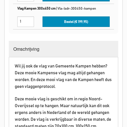
Vlag Kampen 300x450 cm
|
Vla-lsdr-300450-kampen
Bestel (€
199,95
)
Omschrijving
Wil jij ook de vlag van Gemeente Kampen hebben?
Deze mooie Kampense vlag mag altijd gehangen
worden. En deze mooi vlag van de Kampen heeft dus
geen vlaggenprotocol.
Deze mooie vlag is geschikt om in regio Noord-
Overijssel op te hangen. Maar natuurlijk kan dit ook
ergens anders in Nederland of de wereld gehangen
worden. De vlag is verkrijgbaar in diverse maten, de
standaard maten zijn 70x100 cm, 100x150 cm,