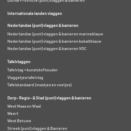
Duitse Provincie (punt)vlaggen & banieren
Internationale landen vlaggen
Nederlandse (punt)vlaggen & banieren
Nederlandse (punt)vlaggen & banieren marineblauw
Nederlandse (punt)vlaggen & banieren kobaltblauw
Nederlandse (punt)vlaggen & banieren VOC
Tafelvlaggen
Tafelvlag + kunststof houder
Vlaggetjes tafelvlag
Tafelstandaard (mastjes en voetjes)
Dorp- Regio- & Stad (punt)vlaggen & banieren
West Maas en Waal
Weert
West Betuwe
Streek (punt)vlaggen & Banieren