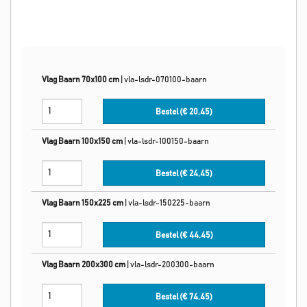
Vlag Baarn 70x100 cm
|
vla-lsdr-070100-baarn
Bestel (€
20,45
)
Vlag Baarn 100x150 cm
|
vla-lsdr-100150-baarn
Bestel (€
24,45
)
Vlag Baarn 150x225 cm
|
vla-lsdr-150225-baarn
Bestel (€
44,45
)
Vlag Baarn 200x300 cm
|
vla-lsdr-200300-baarn
Bestel (€
74,45
)