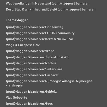
Waddeneilanden in Nederland (punt)vlaggen & banieren
Dorp, Stad & Wijk in het land België (punt)vlaggen & banieren
Thema vlaggen
(punt)vlaggen & banieren; Prinsenvlag
(punt)vlaggen & banieren; LHBTQ+ community
(punt)vlaggen & banieren; Kerst & Nieuw Jaar
Vlag EU, Europese Unie
(punt)vlaggen & banieren; Vrede
(punt)vlaggen & banieren Holland EK & WK
(punt)vlaggen & banieren; Ichthus
(punt)vlaggen & banieren; Sinterklaas
(punt)vlaggen & banieren; Carnaval
(punt)vlaggen & banieren; Nijmeegse 4daagse, Nijmeegse
vierdaagse
(punt)vlaggen & banieren; Geblokt
Vlag Geboorte
(punt)vlaggen & banieren; Geus