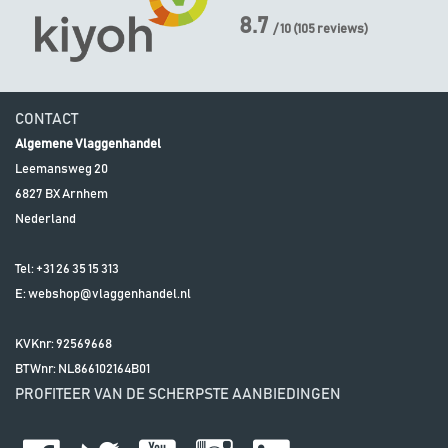
8.7
/ 10
(
105
reviews)
CONTACT
Algemene Vlaggenhandel
Leemansweg 20
6827 BX
Arnhem
Nederland
Tel:
+31 26 35 15 313
E:
webshop@vlaggenhandel.nl
KVKnr: 92569668
BTWnr:
NL866102164B01
PROFITEER VAN DE SCHERPSTE AANBIEDINGEN