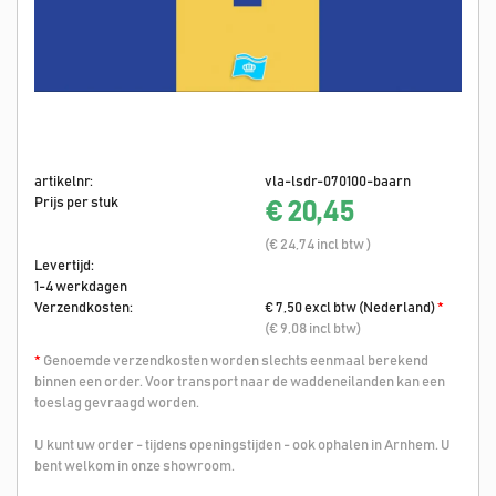
artikelnr:
vla-lsdr-070100-baarn
Prijs per stuk
€ 20,45
(€ 24,74 incl btw )
Levertijd:
1-4 werkdagen
Verzendkosten:
€ 7,50 excl btw (Nederland)
*
(€ 9,08 incl btw)
*
Genoemde verzendkosten worden slechts eenmaal berekend
binnen een order. Voor transport naar de waddeneilanden kan een
toeslag gevraagd worden.
U kunt uw order - tijdens openingstijden - ook ophalen in Arnhem. U
bent welkom in onze showroom.