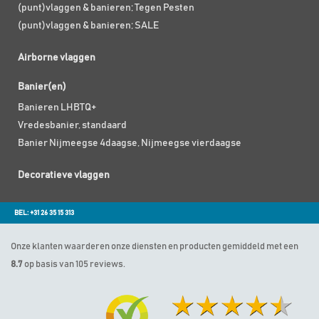
(punt)vlaggen & banieren; Tegen Pesten
(punt)vlaggen & banieren; SALE
Airborne vlaggen
Banier(en)
Banieren LHBTQ+
Vredesbanier, standaard
Banier Nijmeegse 4daagse, Nijmeegse vierdaagse
Decoratieve vlaggen
BEL: +31 26 35 15 313
Onze klanten waarderen onze diensten en producten gemiddeld met een
8.7
op basis van 105 reviews.