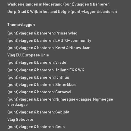
Waddeneilanden in Nederland (punt)vlaggen & banieren
Dorp, Stad & Wijk in het land België (punt)vlaggen & banieren
Thema vlaggen
(punt)vlaggen & banieren; Prinsenvlag
(punt)vlaggen & banieren; LHBTQ+ community
(punt)vlaggen & banieren; Kerst & Nieuw Jaar
Vlag EU, Europese Unie
(punt)vlaggen & banieren; Vrede
(punt)vlaggen & banieren Holland EK & WK
(punt)vlaggen & banieren; Ichthus
(punt)vlaggen & banieren; Sinterklaas
(punt)vlaggen & banieren; Carnaval
(punt)vlaggen & banieren; Nijmeegse 4daagse, Nijmeegse
vierdaagse
(punt)vlaggen & banieren; Geblokt
Vlag Geboorte
(punt)vlaggen & banieren; Geus