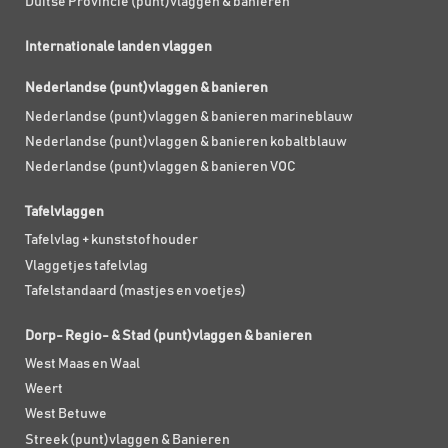
Duitse Provincie (punt)vlaggen & banieren
Internationale landen vlaggen
Nederlandse (punt)vlaggen & banieren
Nederlandse (punt)vlaggen & banieren marineblauw
Nederlandse (punt)vlaggen & banieren kobaltblauw
Nederlandse (punt)vlaggen & banieren VOC
Tafelvlaggen
Tafelvlag + kunststof houder
Vlaggetjes tafelvlag
Tafelstandaard (mastjes en voetjes)
Dorp- Regio- & Stad (punt)vlaggen & banieren
West Maas en Waal
Weert
West Betuwe
Streek (punt)vlaggen & Banieren