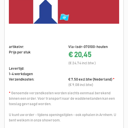
artikelnr:
Vla-lsdr-070100-houten
Prijs per stuk
€ 20,45
(€ 24,74 incl btw )
Levertijd:
1-4 werkdagen
Verzendkosten:
€ 7,50 excl btw (Nederland)
*
(€ 9,08 incl btw)
*
Genoemde verzendkosten worden slechts eenmaal berekend
binnen een order. Voor transport naar de waddeneilanden kan een
toeslag gevraagd worden.
U kunt uw order - tijdens openingstijden - ook ophalen in Arnhem. U
bent welkom in onze showroom.