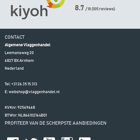
8.7
/ 10
(
105
reviews)
CONTACT
Algemene Vlaggenhandel
Leemansweg 20
6827 BX
Arnhem
Nederland
Tel:
+31 26 35 15 313
E:
webshop@vlaggenhandel.nl
KVKnr: 92569668
BTWnr:
NL866102164B01
PROFITEER VAN DE SCHERPSTE AANBIEDINGEN