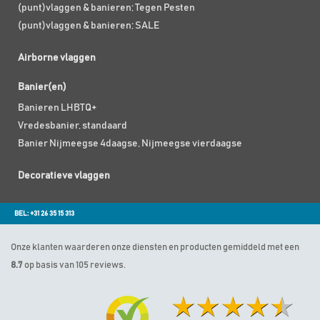
(punt)vlaggen & banieren; Tegen Pesten
(punt)vlaggen & banieren; SALE
Airborne vlaggen
Banier(en)
Banieren LHBTQ+
Vredesbanier, standaard
Banier Nijmeegse 4daagse, Nijmeegse vierdaagse
Decoratieve vlaggen
BEL: +31 26 35 15 313
Onze klanten waarderen onze diensten en producten gemiddeld met een
8.7
op basis van 105 reviews.