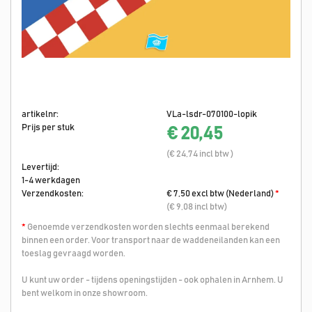
artikelnr:
VLa-lsdr-070100-lopik
Prijs per stuk
€ 20,45
(€ 24,74 incl btw )
Levertijd:
1-4 werkdagen
Verzendkosten:
€ 7,50 excl btw (Nederland)
*
(€ 9,08 incl btw)
*
Genoemde verzendkosten worden slechts eenmaal berekend
binnen een order. Voor transport naar de waddeneilanden kan een
toeslag gevraagd worden.
U kunt uw order - tijdens openingstijden - ook ophalen in Arnhem. U
bent welkom in onze showroom.