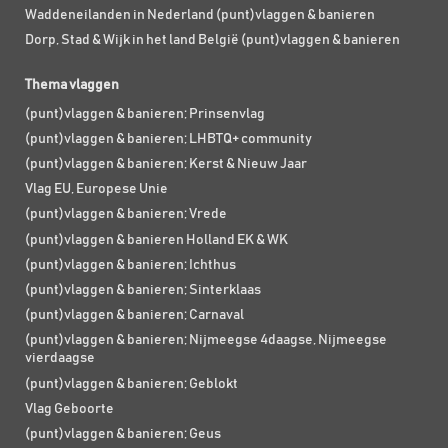
Waddeneilanden in Nederland (punt)vlaggen & banieren
Dorp, Stad & Wijk in het land België (punt)vlaggen & banieren
Thema vlaggen
(punt)vlaggen & banieren; Prinsenvlag
(punt)vlaggen & banieren; LHBTQ+ community
(punt)vlaggen & banieren; Kerst & Nieuw Jaar
Vlag EU, Europese Unie
(punt)vlaggen & banieren; Vrede
(punt)vlaggen & banieren Holland EK & WK
(punt)vlaggen & banieren; Ichthus
(punt)vlaggen & banieren; Sinterklaas
(punt)vlaggen & banieren; Carnaval
(punt)vlaggen & banieren; Nijmeegse 4daagse, Nijmeegse
vierdaagse
(punt)vlaggen & banieren; Geblokt
Vlag Geboorte
(punt)vlaggen & banieren; Geus