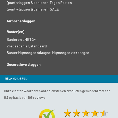
(punt)vlaggen & banieren; Tegen Pesten
(punt)vlaggen & banieren; SALE
Airborne vlaggen
Banier(en)
Banieren LHBTQ+
Vredesbanier, standaard
Banier Nijmeegse 4daagse, Nijmeegse vierdaagse
Decoratieve vlaggen
BEL: +31 26 35 15 313
Onze klanten waarderen onze diensten en producten gemiddeld met een
8.7
op basis van 105 reviews.