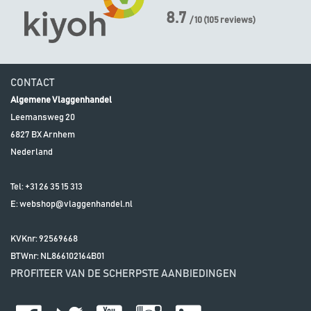
8.7
/ 10
(
105
reviews)
CONTACT
Algemene Vlaggenhandel
Leemansweg 20
6827 BX
Arnhem
Nederland
Tel:
+31 26 35 15 313
E:
webshop@vlaggenhandel.nl
KVKnr: 92569668
BTWnr:
NL866102164B01
PROFITEER VAN DE SCHERPSTE AANBIEDINGEN