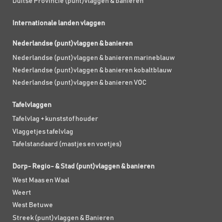
Duitse Provincie (punt)vlaggen & banieren
Internationale landen vlaggen
Nederlandse (punt)vlaggen & banieren
Nederlandse (punt)vlaggen & banieren marineblauw
Nederlandse (punt)vlaggen & banieren kobaltblauw
Nederlandse (punt)vlaggen & banieren VOC
Tafelvlaggen
Tafelvlag + kunststof houder
Vlaggetjes tafelvlag
Tafelstandaard (mastjes en voetjes)
Dorp- Regio- & Stad (punt)vlaggen & banieren
West Maas en Waal
Weert
West Betuwe
Streek (punt)vlaggen & Banieren