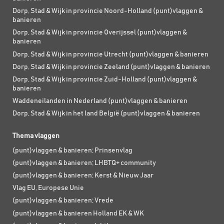
Dorp, Stad & Wijk in provincie Noord-Holland (punt)vlaggen &
banieren
Dorp, Stad & Wijk in provincie Overijssel (punt)vlaggen &
banieren
Dorp, Stad & Wijk in provincie Utrecht (punt)vlaggen & banieren
Dorp, Stad & Wijk in provincie Zeeland (punt)vlaggen & banieren
Dorp, Stad & Wijk in provincie Zuid-Holland (punt)vlaggen &
banieren
Waddeneilanden in Nederland (punt)vlaggen & banieren
Dorp, Stad & Wijk in het land België (punt)vlaggen & banieren
Thema vlaggen
(punt)vlaggen & banieren; Prinsenvlag
(punt)vlaggen & banieren; LHBTQ+ community
(punt)vlaggen & banieren; Kerst & Nieuw Jaar
Vlag EU, Europese Unie
(punt)vlaggen & banieren; Vrede
(punt)vlaggen & banieren Holland EK & WK