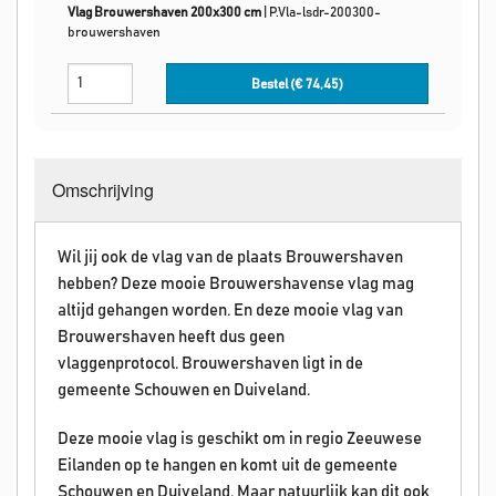
Vlag Brouwershaven 200x300 cm
|
P.Vla-lsdr-200300-
brouwershaven
Bestel (€
74,45
)
Omschrijving
Wil jij ook de vlag van de plaats Brouwershaven
hebben? Deze mooie
Brouwershavens
e vlag mag
altijd gehangen worden. En deze mooie vlag van
Brouwershaven
heeft dus geen
vlaggenprotocol.
Brouwershaven ligt in de
gemeente Schouwen en Duiveland.
Deze mooie vlag is geschikt om in regio Zeeuwese
Eilanden op te hangen en komt uit de gemeente
Schouwen en Duiveland. Maar natuurlijk kan dit ook