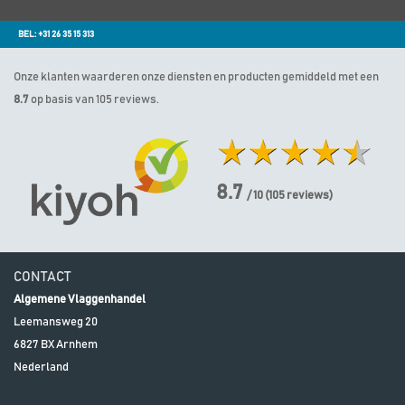
BEL: +31 26 35 15 313
Onze klanten waarderen onze diensten en producten gemiddeld met een
8.7
op basis van 105 reviews.
8.7
/ 10
(
105
reviews)
CONTACT
Algemene Vlaggenhandel
Leemansweg 20
6827 BX
Arnhem
Nederland