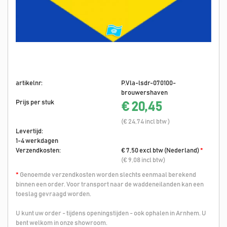
artikelnr:
P.Vla-lsdr-070100-
brouwershaven
Prijs per stuk
€ 20,45
(€ 24,74 incl btw )
Levertijd:
1-4 werkdagen
Verzendkosten:
€ 7,50 excl btw (Nederland)
*
(€ 9,08 incl btw)
*
Genoemde verzendkosten worden slechts eenmaal berekend
binnen een order. Voor transport naar de waddeneilanden kan een
toeslag gevraagd worden.
U kunt uw order - tijdens openingstijden - ook ophalen in Arnhem. U
bent welkom in onze showroom.