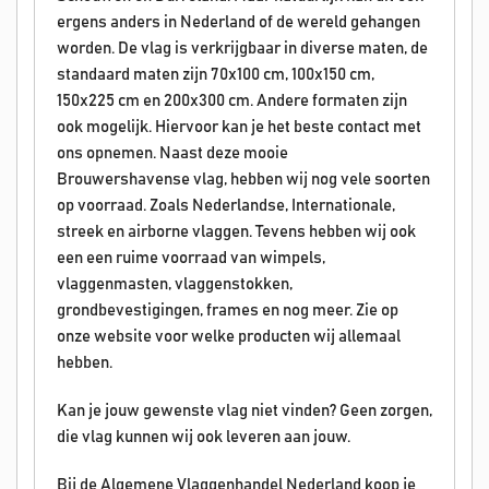
ergens anders in Nederland of de wereld gehangen
worden. De vlag is verkrijgbaar in diverse maten, de
standaard maten zijn 70x100 cm, 100x150 cm,
150x225 cm en 200x300 cm. Andere formaten zijn
ook mogelijk. Hiervoor kan je het beste contact met
ons opnemen. Naast deze mooie
Brouwershaven
se vlag, hebben wij nog vele soorten
op voorraad. Zoals Nederlandse, Internationale,
streek en airborne vlaggen. Tevens hebben wij ook
een een ruime voorraad van wimpels,
vlaggenmasten, vlaggenstokken,
grondbevestigingen, frames en nog meer. Zie op
onze website voor welke producten wij allemaal
hebben.
Kan je jouw gewenste vlag niet vinden? Geen zorgen,
die vlag kunnen wij ook leveren aan jouw.
Bij de Algemene Vlaggenhandel Nederland koop je