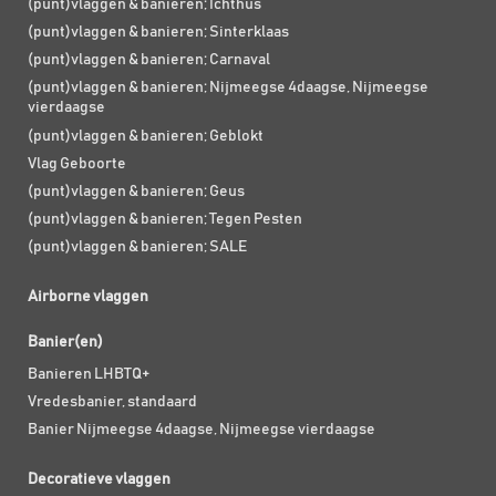
(punt)vlaggen & banieren; Ichthus
(punt)vlaggen & banieren; Sinterklaas
(punt)vlaggen & banieren; Carnaval
(punt)vlaggen & banieren; Nijmeegse 4daagse, Nijmeegse
vierdaagse
(punt)vlaggen & banieren; Geblokt
Vlag Geboorte
(punt)vlaggen & banieren; Geus
(punt)vlaggen & banieren; Tegen Pesten
(punt)vlaggen & banieren; SALE
Airborne vlaggen
Banier(en)
Banieren LHBTQ+
Vredesbanier, standaard
Banier Nijmeegse 4daagse, Nijmeegse vierdaagse
Decoratieve vlaggen