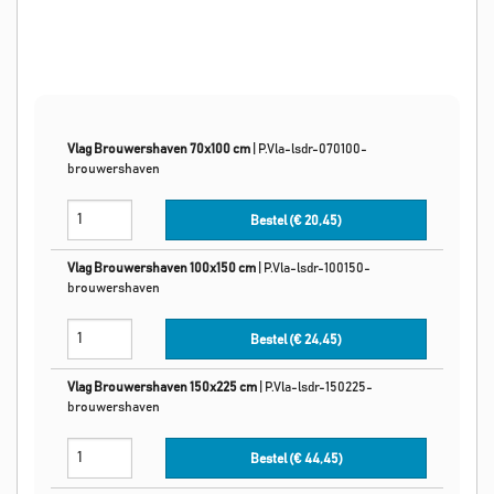
Vlag Brouwershaven 70x100 cm
|
P.Vla-lsdr-070100-
brouwershaven
Bestel (€
20,45
)
Vlag Brouwershaven 100x150 cm
|
P.Vla-lsdr-100150-
brouwershaven
Bestel (€
24,45
)
Vlag Brouwershaven 150x225 cm
|
P.Vla-lsdr-150225-
brouwershaven
Bestel (€
44,45
)