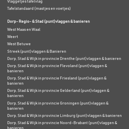
Vlaggetjes tafelvlag
Tafelstandaard (mastjes en voetjes)
Dorp- Regio- & Stad (punt)vlaggen & banieren
West Maas en Waal
Weert
West Betuwe
Streek (punt)vlaggen & Banieren
Dorp, Stad & Wijk in provincie Drenthe (punt)vlaggen & banieren
Dorp, Stad & Wijk in provincie Flevoland (punt)vlaggen &
banieren
Dorp, Stad & Wijk in provincie Friesland (punt)vlaggen &
banieren
Dorp, Stad & Wijk in provincie Gelderland (punt)vlaggen &
banieren
Dorp, Stad & Wijk in provincie Groningen (punt)vlaggen &
banieren
Dorp, Stad & Wijk in provincie Limburg (punt)vlaggen & banieren
Dorp, Stad & Wijk in provincie Noord-Brabant (punt)vlaggen &
banieren