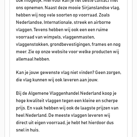
ook mogelijk. Hiervoor kan je het beste contact met
ons opnemen. Naast deze mooie Sirjanslandse vlag,
hebben wij nog vele soorten op voorraad. Zoals
Nederlandse, Internationale, streek en airborne
vlaggen. Tevens hebben wij ook een een ruime
voorraad van wimpels, vlaggenmasten,
vlaggenstokken, grondbevestigingen, frames en nog
meer. Zie op onze website voor welke producten wij
allemaal hebben.
Kan je jouw gewenste vlag niet vinden? Geen zorgen,
die vlag kunnen wij ook leveren aan jouw.
Bij de Algemene Vlaggenhandel Nederland koop je
hoge kwaliteit vlaggen tegen een kleine en scherpe
prijs. En vaak hebben wij ook de laagste prijzen van
heel Nederland. De meeste vlaggen leveren wij
direct uit eigen voorraad, je hebt het hierdoor dus
snel in huis.