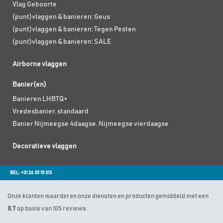
Vlag Geboorte
(punt)vlaggen & banieren; Geus
(punt)vlaggen & banieren; Tegen Pesten
(punt)vlaggen & banieren; SALE
Airborne vlaggen
Banier(en)
Banieren LHBTQ+
Vredesbanier, standaard
Banier Nijmeegse 4daagse, Nijmeegse vierdaagse
Decoratieve vlaggen
BEL: +31 26 35 15 313
Onze klanten waarderen onze diensten en producten gemiddeld met een
8.7
op basis van 105 reviews.