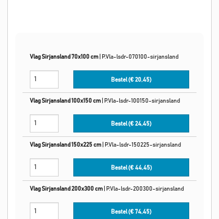
Vlag Sirjansland 70x100 cm
|
P.Vla-lsdr-070100-sirjansland
Bestel (€
20,45
)
Vlag Sirjansland 100x150 cm
|
P.Vla-lsdr-100150-sirjansland
Bestel (€
24,45
)
Vlag Sirjansland 150x225 cm
|
P.Vla-lsdr-150225-sirjansland
Bestel (€
44,45
)
Vlag Sirjansland 200x300 cm
|
P.Vla-lsdr-200300-sirjansland
Bestel (€
74,45
)