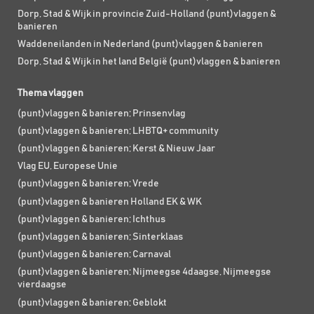
Dorp, Stad & Wijk in provincie Zuid-Holland (punt)vlaggen &
banieren
Waddeneilanden in Nederland (punt)vlaggen & banieren
Dorp, Stad & Wijk in het land België (punt)vlaggen & banieren
Thema vlaggen
(punt)vlaggen & banieren; Prinsenvlag
(punt)vlaggen & banieren; LHBTQ+ community
(punt)vlaggen & banieren; Kerst & Nieuw Jaar
Vlag EU, Europese Unie
(punt)vlaggen & banieren; Vrede
(punt)vlaggen & banieren Holland EK & WK
(punt)vlaggen & banieren; Ichthus
(punt)vlaggen & banieren; Sinterklaas
(punt)vlaggen & banieren; Carnaval
(punt)vlaggen & banieren; Nijmeegse 4daagse, Nijmeegse
vierdaagse
(punt)vlaggen & banieren; Geblokt