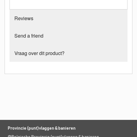
Reviews
Send a friend
Vraag over dit product?
Provincie (punt)vlaggen & banieren
@Belgische Provincie (punt)vlaggen & banieren