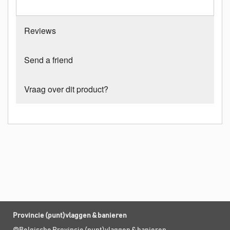
Reviews
Send a friend
Vraag over dit product?
Provincie (punt)vlaggen & banieren
@Belgische Provincie (punt)vlaggen & banieren