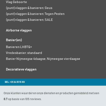
Vlag Geboorte
(punt)vlaggen & banieren; Geus
(punt)vlaggen & banieren; Tegen Pesten
(punt)vlaggen & banieren; SALE
Airborne vlaggen
Banier(en)
Banieren LHBTQ+
Vredesbanier, standaard
Banier Nijmeegse 4daagse, Nijmeegse vierdaagse
Decoratieve vlaggen
BEL: +31 26 35 15 313
Onze klanten waarderen onze diensten en producten gemiddeld met een
8.7
op basis van 105 reviews.