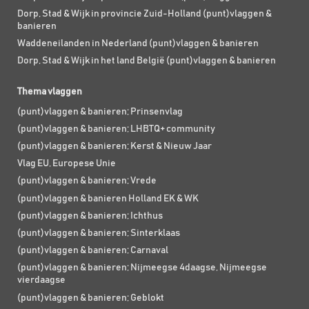
Dorp, Stad & Wijk in provincie Zuid-Holland (punt)vlaggen &
banieren
Waddeneilanden in Nederland (punt)vlaggen & banieren
Dorp, Stad & Wijk in het land België (punt)vlaggen & banieren
Thema vlaggen
(punt)vlaggen & banieren; Prinsenvlag
(punt)vlaggen & banieren; LHBTQ+ community
(punt)vlaggen & banieren; Kerst & Nieuw Jaar
Vlag EU, Europese Unie
(punt)vlaggen & banieren; Vrede
(punt)vlaggen & banieren Holland EK & WK
(punt)vlaggen & banieren; Ichthus
(punt)vlaggen & banieren; Sinterklaas
(punt)vlaggen & banieren; Carnaval
(punt)vlaggen & banieren; Nijmeegse 4daagse, Nijmeegse
vierdaagse
(punt)vlaggen & banieren; Geblokt