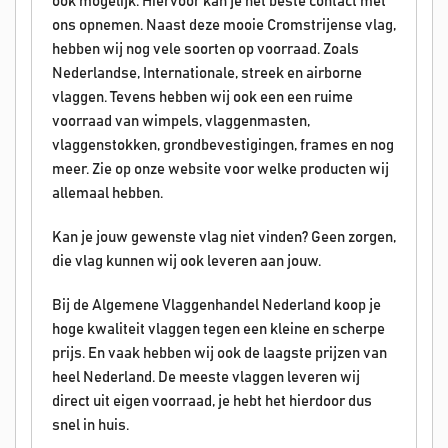
ook mogelijk. Hiervoor kan je het beste contact met
ons opnemen. Naast deze mooie Cromstrijense vlag,
hebben wij nog vele soorten op voorraad. Zoals
Nederlandse, Internationale, streek en airborne
vlaggen. Tevens hebben wij ook een een ruime
voorraad van wimpels, vlaggenmasten,
vlaggenstokken, grondbevestigingen, frames en nog
meer. Zie op onze website voor welke producten wij
allemaal hebben.
Kan je jouw gewenste vlag niet vinden? Geen zorgen,
die vlag kunnen wij ook leveren aan jouw.
Bij de Algemene Vlaggenhandel Nederland koop je
hoge kwaliteit vlaggen tegen een kleine en scherpe
prijs. En vaak hebben wij ook de laagste prijzen van
heel Nederland. De meeste vlaggen leveren wij
direct uit eigen voorraad, je hebt het hierdoor dus
snel in huis.