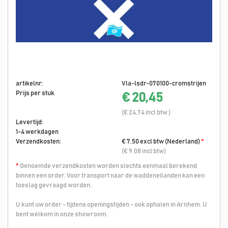
artikelnr:
Vla-lsdr-070100-cromstrijen
Prijs per stuk
€ 20,45
(€ 24,74 incl btw )
Levertijd:
1-4 werkdagen
Verzendkosten:
€ 7,50 excl btw (Nederland)
*
(€ 9,08 incl btw)
*
Genoemde verzendkosten worden slechts eenmaal berekend
binnen een order. Voor transport naar de waddeneilanden kan een
toeslag gevraagd worden.
U kunt uw order - tijdens openingstijden - ook ophalen in Arnhem. U
bent welkom in onze showroom.