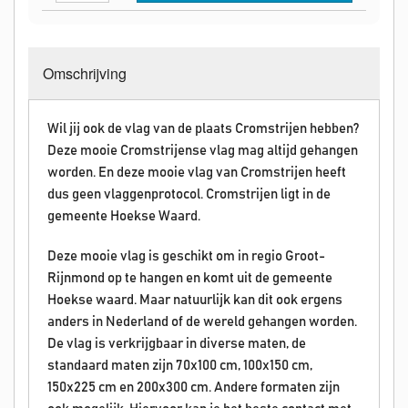
Omschrijving
Wil jij ook de vlag van de plaats Cromstrijen hebben?
Deze mooie Cromstrijense vlag mag altijd gehangen
worden. En deze mooie vlag van Cromstrijen heeft
dus geen vlaggenprotocol. Cromstrijen ligt in de
gemeente Hoekse Waard.
Deze mooie vlag is geschikt om in regio Groot-
Rijnmond op te hangen en komt uit de gemeente
Hoekse waard. Maar natuurlijk kan dit ook ergens
anders in Nederland of de wereld gehangen worden.
De vlag is verkrijgbaar in diverse maten, de
standaard maten zijn 70x100 cm, 100x150 cm,
150x225 cm en 200x300 cm. Andere formaten zijn