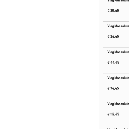
Vlag Maasslui
€
20,45
Vlag Maasslui
€
24,45
Vlag Maasslui
€
44,45
Vlag Maasslui
€
74,45
Vlag Maasslui
€
117,45