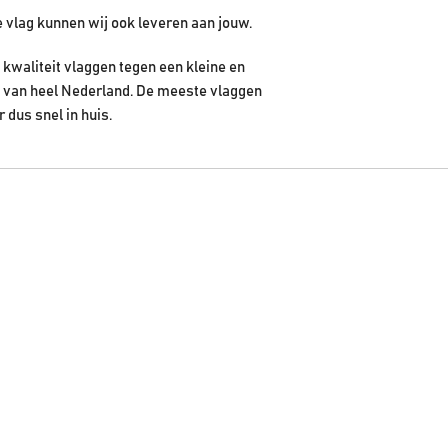
e vlag kunnen wij ook leveren aan jouw.
kwaliteit vlaggen tegen een kleine en
en van heel Nederland. De meeste vlaggen
r dus snel in huis.