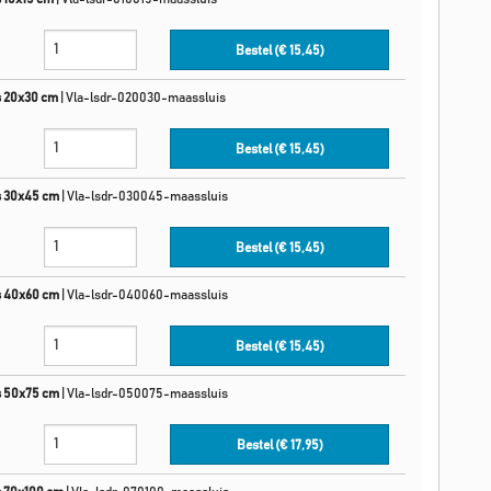
Bestel (€
15,45
)
s 20x30 cm
|
Vla-lsdr-020030-maassluis
Bestel (€
15,45
)
s 30x45 cm
|
Vla-lsdr-030045-maassluis
Bestel (€
15,45
)
s 40x60 cm
|
Vla-lsdr-040060-maassluis
Bestel (€
15,45
)
s 50x75 cm
|
Vla-lsdr-050075-maassluis
Bestel (€
17,95
)