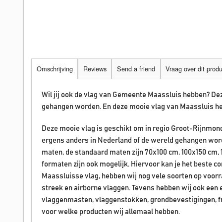
Omschrijving
Reviews
Send a friend
Vraag over dit prod
Wil jij ook de vlag van Gemeente Maassluis hebben? De
gehangen worden. En deze mooie vlag van Maassluis he
Deze mooie vlag is geschikt om in regio Groot-Rijnmond 
ergens anders in Nederland of de wereld gehangen worde
maten, de standaard maten zijn 70x100 cm, 100x150 cm
formaten zijn ook mogelijk. Hiervoor kan je het beste 
Maassluisse vlag, hebben wij nog vele soorten op voorr
streek en airborne vlaggen. Tevens hebben wij ook een
vlaggenmasten, vlaggenstokken, grondbevestigingen, f
voor welke producten wij allemaal hebben.