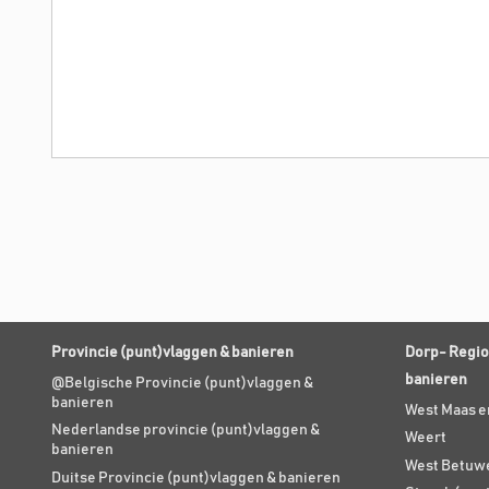
Provincie (punt)vlaggen & banieren
Dorp- Regio
banieren
@Belgische Provincie (punt)vlaggen &
banieren
West Maas e
Nederlandse provincie (punt)vlaggen &
Weert
banieren
West Betuw
Duitse Provincie (punt)vlaggen & banieren