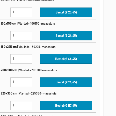
s 70x100 cm
|
Vla-lsdr-070100-maassluis
Bestel (€
20,45
)
s 100x150 cm
|
Vla-lsdr-100150-maassluis
Bestel (€
24,45
)
s 150x225 cm
|
Vla-lsdr-150225-maassluis
Bestel (€
44,45
)
s 200x300 cm
|
Vla-lsdr-200300-maassluis
Bestel (€
74,45
)
s 225x350 cm
|
Vla-lsdr-225350-maassluis
Bestel (€
117,45
)