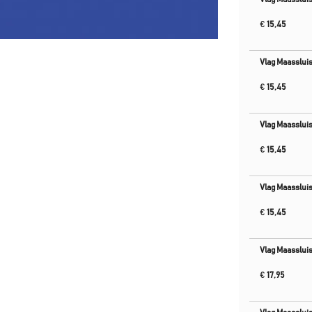
€
15,45
Vlag Maasslui
€
15,45
Vlag Maasslui
€
15,45
Vlag Maasslui
€
15,45
Vlag Maasslui
€
17,95