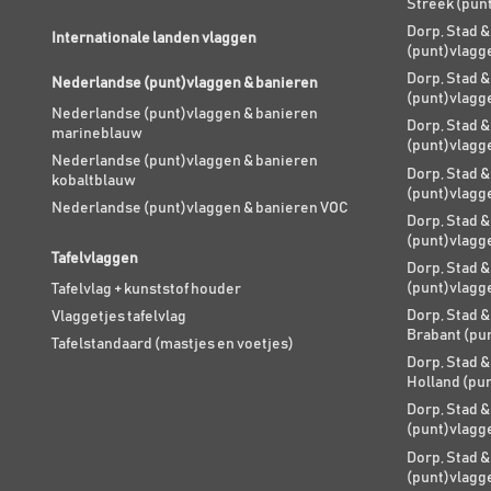
Streek (pun
Dorp, Stad &
Internationale landen vlaggen
(punt)vlagg
Dorp, Stad &
Nederlandse (punt)vlaggen & banieren
(punt)vlagg
Nederlandse (punt)vlaggen & banieren
Dorp, Stad &
marineblauw
(punt)vlagg
Nederlandse (punt)vlaggen & banieren
Dorp, Stad &
kobaltblauw
(punt)vlagg
Nederlandse (punt)vlaggen & banieren VOC
Dorp, Stad &
(punt)vlagg
Tafelvlaggen
Dorp, Stad &
(punt)vlagg
Tafelvlag + kunststof houder
Dorp, Stad &
Vlaggetjes tafelvlag
Brabant (pu
Tafelstandaard (mastjes en voetjes)
Dorp, Stad &
Holland (pu
Dorp, Stad &
(punt)vlagg
Dorp, Stad &
(punt)vlagg