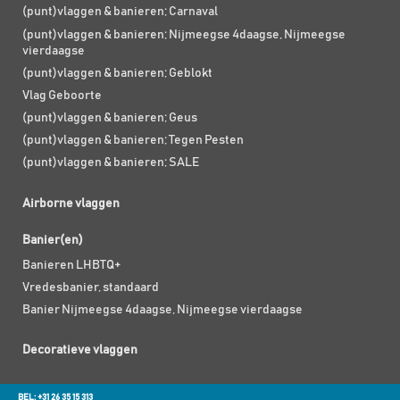
(punt)vlaggen & banieren; Carnaval
(punt)vlaggen & banieren; Nijmeegse 4daagse, Nijmeegse
vierdaagse
(punt)vlaggen & banieren; Geblokt
Vlag Geboorte
(punt)vlaggen & banieren; Geus
(punt)vlaggen & banieren; Tegen Pesten
(punt)vlaggen & banieren; SALE
Airborne vlaggen
Banier(en)
Banieren LHBTQ+
Vredesbanier, standaard
Banier Nijmeegse 4daagse, Nijmeegse vierdaagse
Decoratieve vlaggen
BEL: +31 26 35 15 313