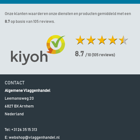
Onze klanten waarderen onze diensten en producten gemiddeld met een
8.7
op basis van 105 reviews.
8.7
/ 10
(
105
reviews)
CONTACT
Algemene Vlaggenhandel
Leemansweg 20
6827 BX
Arnhem
Nederland
Tel:
+31 26 35 15 313
E:
webshop@vlaggenhandel.nl