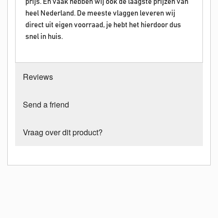
prijs. En vaak hebben wij ook de laagste prijzen van
heel Nederland. De meeste vlaggen leveren wij
direct uit eigen voorraad, je hebt het hierdoor dus
snel in huis.
Reviews
Send a friend
Vraag over dit product?