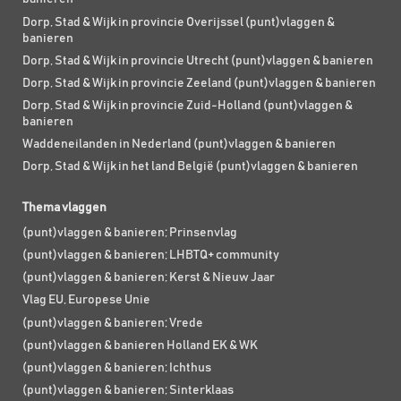
Dorp, Stad & Wijk in provincie Overijssel (punt)vlaggen &
banieren
Dorp, Stad & Wijk in provincie Utrecht (punt)vlaggen & banieren
Dorp, Stad & Wijk in provincie Zeeland (punt)vlaggen & banieren
Dorp, Stad & Wijk in provincie Zuid-Holland (punt)vlaggen &
banieren
Waddeneilanden in Nederland (punt)vlaggen & banieren
Dorp, Stad & Wijk in het land België (punt)vlaggen & banieren
Thema vlaggen
(punt)vlaggen & banieren; Prinsenvlag
(punt)vlaggen & banieren; LHBTQ+ community
(punt)vlaggen & banieren; Kerst & Nieuw Jaar
Vlag EU, Europese Unie
(punt)vlaggen & banieren; Vrede
(punt)vlaggen & banieren Holland EK & WK
(punt)vlaggen & banieren; Ichthus
(punt)vlaggen & banieren; Sinterklaas