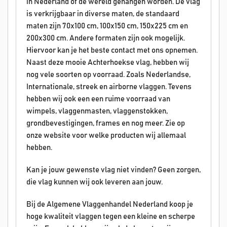
in Nederland of de wereld gehangen worden. De vlag
is verkrijgbaar in diverse maten, de standaard
maten zijn 70x100 cm, 100x150 cm, 150x225 cm en
200x300 cm. Andere formaten zijn ook mogelijk.
Hiervoor kan je het beste contact met ons opnemen.
Naast deze mooie Achterhoekse vlag, hebben wij
nog vele soorten op voorraad. Zoals Nederlandse,
Internationale, streek en airborne vlaggen. Tevens
hebben wij ook een een ruime voorraad van
wimpels, vlaggenmasten, vlaggenstokken,
grondbevestigingen, frames en nog meer. Zie op
onze website voor welke producten wij allemaal
hebben.
Kan je jouw gewenste vlag niet vinden? Geen zorgen,
die vlag kunnen wij ook leveren aan jouw.
Bij de Algemene Vlaggenhandel Nederland koop je
hoge kwaliteit vlaggen tegen een kleine en scherpe