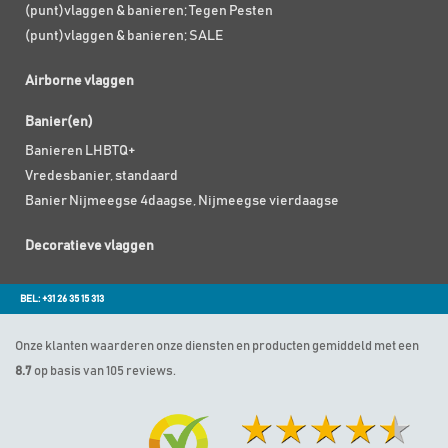
(punt)vlaggen & banieren; Tegen Pesten
(punt)vlaggen & banieren; SALE
Airborne vlaggen
Banier(en)
Banieren LHBTQ+
Vredesbanier, standaard
Banier Nijmeegse 4daagse, Nijmeegse vierdaagse
Decoratieve vlaggen
BEL: +31 26 35 15 313
Onze klanten waarderen onze diensten en producten gemiddeld met een
8.7
op basis van 105 reviews.