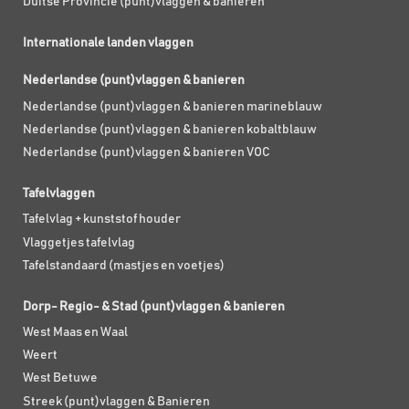
Duitse Provincie (punt)vlaggen & banieren
Internationale landen vlaggen
Nederlandse (punt)vlaggen & banieren
Nederlandse (punt)vlaggen & banieren marineblauw
Nederlandse (punt)vlaggen & banieren kobaltblauw
Nederlandse (punt)vlaggen & banieren VOC
Tafelvlaggen
Tafelvlag + kunststof houder
Vlaggetjes tafelvlag
Tafelstandaard (mastjes en voetjes)
Dorp- Regio- & Stad (punt)vlaggen & banieren
West Maas en Waal
Weert
West Betuwe
Streek (punt)vlaggen & Banieren