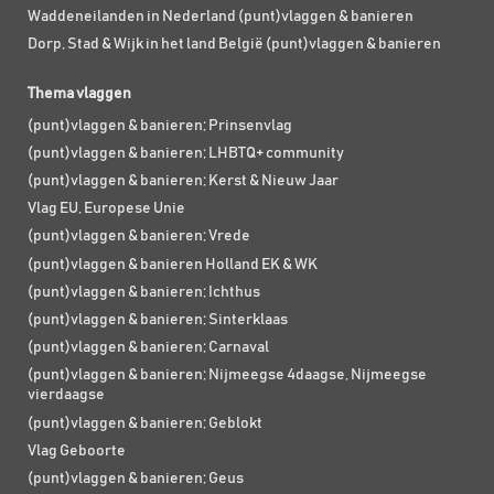
Waddeneilanden in Nederland (punt)vlaggen & banieren
Dorp, Stad & Wijk in het land België (punt)vlaggen & banieren
Thema vlaggen
(punt)vlaggen & banieren; Prinsenvlag
(punt)vlaggen & banieren; LHBTQ+ community
(punt)vlaggen & banieren; Kerst & Nieuw Jaar
Vlag EU, Europese Unie
(punt)vlaggen & banieren; Vrede
(punt)vlaggen & banieren Holland EK & WK
(punt)vlaggen & banieren; Ichthus
(punt)vlaggen & banieren; Sinterklaas
(punt)vlaggen & banieren; Carnaval
(punt)vlaggen & banieren; Nijmeegse 4daagse, Nijmeegse
vierdaagse
(punt)vlaggen & banieren; Geblokt
Vlag Geboorte
(punt)vlaggen & banieren; Geus