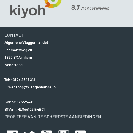
8.7
/ 10
(
105
reviews)
CONTACT
Algemene Vlaggenhandel
Leemansweg 20
6827 BX
Arnhem
Nederland
Tel:
+31 26 35 15 313
E:
webshop@vlaggenhandel.nl
KVKnr: 92569668
BTWnr:
NL866102164B01
PROFITEER VAN DE SCHERPSTE AANBIEDINGEN