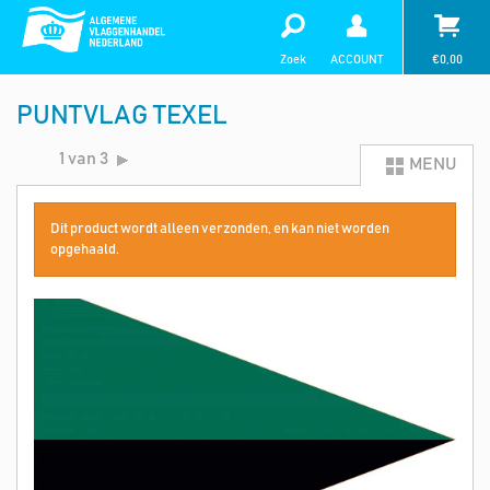
Zoek
ACCOUNT
€
0,00
PUNTVLAG TEXEL
1 van 3
MENU
Dit product wordt alleen verzonden, en kan niet worden
opgehaald.