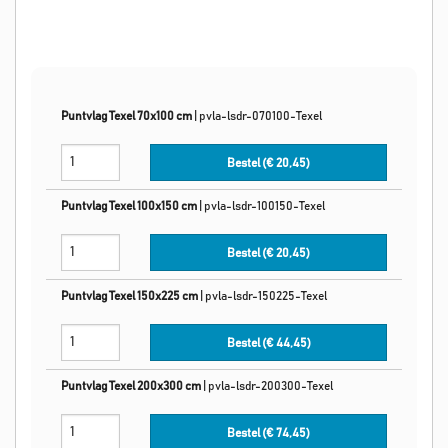
Puntvlag Texel 70x100 cm
|
pvla-lsdr-070100-Texel
Bestel (€
20,45
)
Puntvlag Texel 100x150 cm
|
pvla-lsdr-100150-Texel
Bestel (€
20,45
)
Puntvlag Texel 150x225 cm
|
pvla-lsdr-150225-Texel
Bestel (€
44,45
)
Puntvlag Texel 200x300 cm
|
pvla-lsdr-200300-Texel
Bestel (€
74,45
)