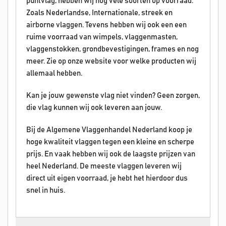
puntvlag, hebben wij nog vele soorten op voorraad.
Zoals Nederlandse, Internationale, streek en
airborne vlaggen. Tevens hebben wij ook een een
ruime voorraad van wimpels, vlaggenmasten,
vlaggenstokken, grondbevestigingen, frames en nog
meer. Zie op onze website voor welke producten wij
allemaal hebben.
Kan je jouw gewenste vlag niet vinden? Geen zorgen,
die vlag kunnen wij ook leveren aan jouw.
Bij de Algemene Vlaggenhandel Nederland koop je
hoge kwaliteit vlaggen tegen een kleine en scherpe
prijs. En vaak hebben wij ook de laagste prijzen van
heel Nederland. De meeste vlaggen leveren wij
direct uit eigen voorraad, je hebt het hierdoor dus
snel in huis.