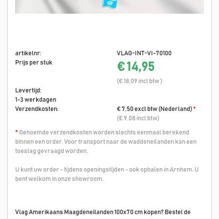
artikelnr:
VLAG-INT-VI-70100
Prijs per stuk
€ 14,95
(€ 18,09 incl btw )
Levertijd:
1-3 werkdagen
Verzendkosten:
€ 7,50 excl btw (Nederland)
*
(€ 9,08 incl btw)
*
Genoemde verzendkosten worden slechts eenmaal berekend
binnen een order. Voor transport naar de waddeneilanden kan een
toeslag gevraagd worden.
U kunt uw order - tijdens openingstijden - ook ophalen in Arnhem. U
bent welkom in onze showroom.
Vlag Amerikaans Maagdeneilanden 100x70 cm kopen? Bestel de