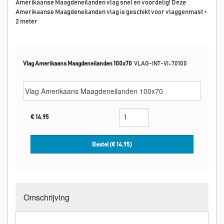
Amerikaanse Maagdeneilanden vlag snel en voordelig! Deze
Amerikaanse Maagdeneilanden vlag is geschikt voor vlaggenmast <
2 meter
Vlag Amerikaans Maagdeneilanden 100x70
VLAG-INT-VI-70100
€
14,95
Bestel (€
14,95
)
Omschrijving