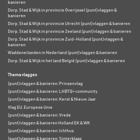
banieren
Dorp, Stad & Wijk in provincie Overijssel (punt)vlaggen &
banieren
Dorp, Stad & Wijk in provincie Utrecht (punt)vlaggen & banieren
Dorp, Stad & Wijk in provincie Zeeland (punt)vlaggen & banieren
Dorp, Stad & Wijk in provincie Zuid-Holland (punt)vlaggen &
banieren
Waddeneilanden in Nederland (punt)vlaggen & banieren
Dorp, Stad & Wijk in het land België (punt)vlaggen & banieren
Thema vlaggen
(punt)vlaggen & banieren; Prinsenvlag
(punt)vlaggen & banieren; LHBTQ+ community
(punt)vlaggen & banieren; Kerst & Nieuw Jaar
Vlag EU, Europese Unie
(punt)vlaggen & banieren; Vrede
(punt)vlaggen & banieren Holland EK & WK
(punt)vlaggen & banieren; Ichthus
(punt)vlaggen & banieren; Sinterklaas