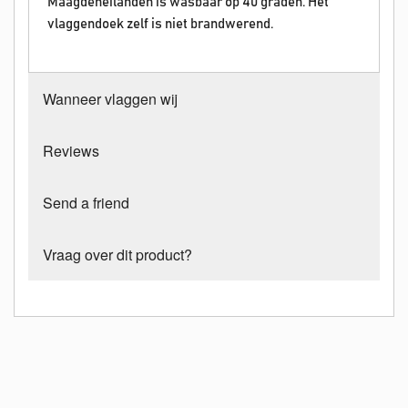
Maagdeneilanden is wasbaar op 40 graden. Het
vlaggendoek zelf is niet brandwerend.
Wanneer vlaggen wij
Reviews
Send a friend
Vraag over dit product?