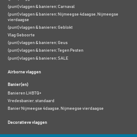
(punt)vlaggen & banieren; Carnaval
(punt)vlaggen & banieren; Nijmeegse 4daagse, Nijmeegse
vierdaagse
(punt)vlaggen & banieren; Geblokt
Vlag Geboorte
(punt)vlaggen & banieren; Geus
(punt)vlaggen & banieren; Tegen Pesten
(punt)vlaggen & banieren; SALE
Airborne vlaggen
Banier(en)
Banieren LHBTQ+
Vredesbanier, standaard
Banier Nijmeegse 4daagse, Nijmeegse vierdaagse
Decoratieve vlaggen