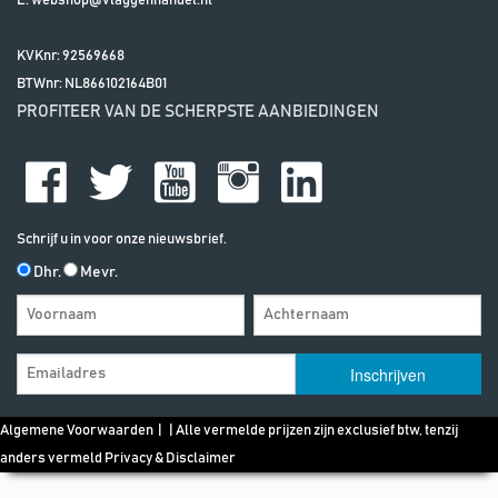
E:
webshop@vlaggenhandel.nl
KVKnr: 92569668
BTWnr:
NL866102164B01
PROFITEER VAN DE SCHERPSTE AANBIEDINGEN
Schrijf u in voor onze nieuwsbrief.
Dhr.
Mevr.
Algemene Voorwaarden
| | Alle vermelde prijzen zijn exclusief btw, tenzij
anders vermeld
Privacy & Disclaimer