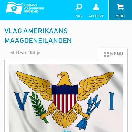
Zoek
ACCOUNT
€
0,00
VLAG AMERIKAANS
MAAGDENEILANDEN
11 van 188
MENU