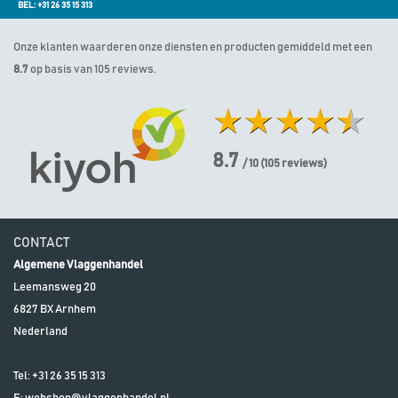
BEL: +31 26 35 15 313
Onze klanten waarderen onze diensten en producten gemiddeld met een
8.7
op basis van 105 reviews.
8.7
/ 10
(
105
reviews)
CONTACT
Algemene Vlaggenhandel
Leemansweg 20
6827 BX
Arnhem
Nederland
Tel:
+31 26 35 15 313