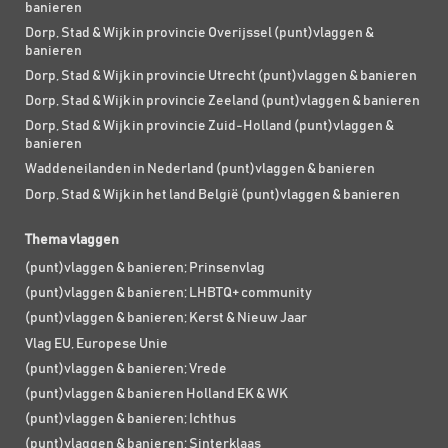
banieren
Dorp, Stad & Wijk in provincie Overijssel (punt)vlaggen &
banieren
Dorp, Stad & Wijk in provincie Utrecht (punt)vlaggen & banieren
Dorp, Stad & Wijk in provincie Zeeland (punt)vlaggen & banieren
Dorp, Stad & Wijk in provincie Zuid-Holland (punt)vlaggen &
banieren
Waddeneilanden in Nederland (punt)vlaggen & banieren
Dorp, Stad & Wijk in het land België (punt)vlaggen & banieren
Thema vlaggen
(punt)vlaggen & banieren; Prinsenvlag
(punt)vlaggen & banieren; LHBTQ+ community
(punt)vlaggen & banieren; Kerst & Nieuw Jaar
Vlag EU, Europese Unie
(punt)vlaggen & banieren; Vrede
(punt)vlaggen & banieren Holland EK & WK
(punt)vlaggen & banieren; Ichthus
(punt)vlaggen & banieren; Sinterklaas