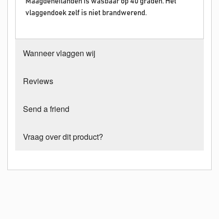
Maagdeneilanden is wasbaar op 40 graden. Het
vlaggendoek zelf is niet brandwerend.
Wanneer vlaggen wij
Reviews
Send a friend
Vraag over dit product?