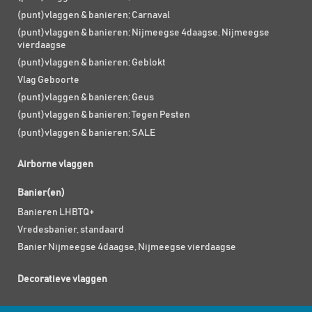
(punt)vlaggen & banieren; Carnaval
(punt)vlaggen & banieren; Nijmeegse 4daagse, Nijmeegse
vierdaagse
(punt)vlaggen & banieren; Geblokt
Vlag Geboorte
(punt)vlaggen & banieren; Geus
(punt)vlaggen & banieren; Tegen Pesten
(punt)vlaggen & banieren; SALE
Airborne vlaggen
Banier(en)
Banieren LHBTQ+
Vredesbanier, standaard
Banier Nijmeegse 4daagse, Nijmeegse vierdaagse
Decoratieve vlaggen