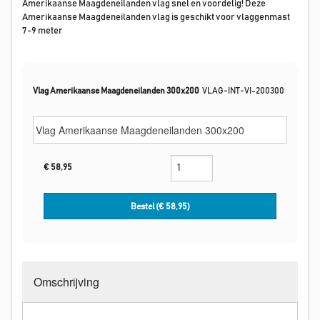
Amerikaanse Maagdeneilanden vlag snel en voordelig! Deze
Amerikaanse Maagdeneilanden vlag is geschikt voor vlaggenmast
7-9 meter
Vlag Amerikaanse Maagdeneilanden 300x200
VLAG-INT-VI-200300
€
58,95
Bestel (€
58,95
)
Omschrijving