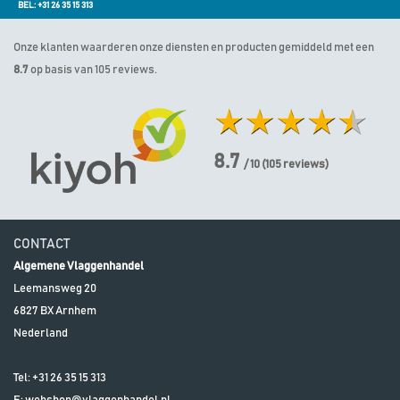
BEL: +31 26 35 15 313
Onze klanten waarderen onze diensten en producten gemiddeld met een
8.7
op basis van 105 reviews.
8.7
/ 10
(
105
reviews)
CONTACT
Algemene Vlaggenhandel
Leemansweg 20
6827 BX
Arnhem
Nederland
Tel:
+31 26 35 15 313