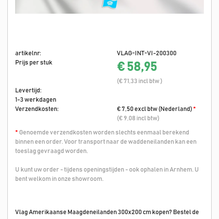
artikelnr:
VLAG-INT-VI-200300
Prijs per stuk
€ 58,95
(€ 71,33 incl btw )
Levertijd:
1-3 werkdagen
Verzendkosten:
€ 7,50 excl btw (Nederland)
*
(€ 9,08 incl btw)
*
Genoemde verzendkosten worden slechts eenmaal berekend
binnen een order. Voor transport naar de waddeneilanden kan een
toeslag gevraagd worden.
U kunt uw order - tijdens openingstijden - ook ophalen in Arnhem. U
bent welkom in onze showroom.
Vlag Amerikaanse Maagdeneilanden 300x200 cm kopen? Bestel de