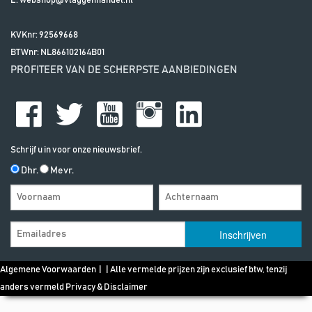
E:
webshop@vlaggenhandel.nl
KVKnr: 92569668
BTWnr:
NL866102164B01
PROFITEER VAN DE SCHERPSTE AANBIEDINGEN
Schrijf u in voor onze nieuwsbrief.
Dhr.
Mevr.
Algemene Voorwaarden
| | Alle vermelde prijzen zijn exclusief btw, tenzij
anders vermeld
Privacy & Disclaimer