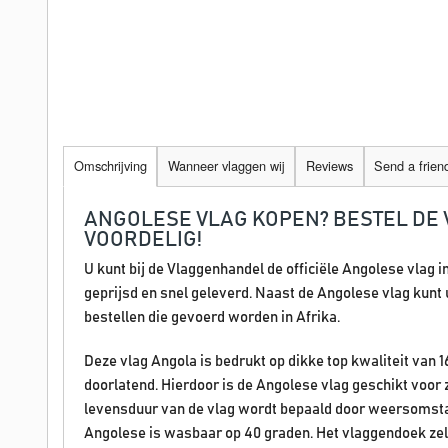
Omschrijving
Wanneer vlaggen wij
Reviews
Send a frien
ANGOLESE VLAG KOPEN? BESTEL DE 
VOORDELIG!
U kunt bij de Vlaggenhandel de officiële Angolese vlag i
geprijsd en snel geleverd. Naast de Angolese vlag kunt u
bestellen die gevoerd worden in Afrika.
Deze vlag Angola is bedrukt op dikke top kwaliteit van 
doorlatend. Hierdoor is de Angolese vlag geschikt voor 
levensduur van de vlag wordt bepaald door weersomsta
Angolese is wasbaar op 40 graden. Het vlaggendoek zel