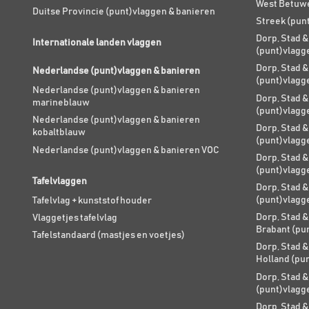
West Betuw
Duitse Provincie (punt)vlaggen & banieren
Streek (pun
Dorp, Stad &
Internationale landen vlaggen
(punt)vlagg
Dorp, Stad &
Nederlandse (punt)vlaggen & banieren
(punt)vlagg
Nederlandse (punt)vlaggen & banieren
Dorp, Stad &
marineblauw
(punt)vlagg
Nederlandse (punt)vlaggen & banieren
Dorp, Stad &
kobaltblauw
(punt)vlagg
Nederlandse (punt)vlaggen & banieren VOC
Dorp, Stad &
(punt)vlagg
Tafelvlaggen
Dorp, Stad &
(punt)vlagg
Tafelvlag + kunststof houder
Dorp, Stad &
Vlaggetjes tafelvlag
Brabant (pu
Tafelstandaard (mastjes en voetjes)
Dorp, Stad &
Holland (pu
Dorp, Stad &
(punt)vlagg
Dorp, Stad &