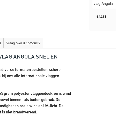
€
14,95
d
Vraag over dit product?
VLAG ANGOLA SNEL EN
n diverse formaten bestellen, scherp
 bij ons alle internationale vlaggen
165 gram polyester vlaggendoek, en is wind
zowel binnen- als buiten gebruik. De
ndigheden zoals wind en UV-licht. De
f is niet brandwerend.