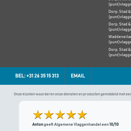
(punt)vlagg
Dorp, Stad &
(punt)vlagg
Dorp, Stad &
(punt)vlagg
Waddeneilan
(punt)vlagg
Dorp, Stad &
(punt)vlagg
BEL: +31 26 35 15 313
EMAIL
Onze klanten waarderen onze diensten en producten gemiddeld met ee
Anton
geeft Algemene Vlaggenhandel een
10/10