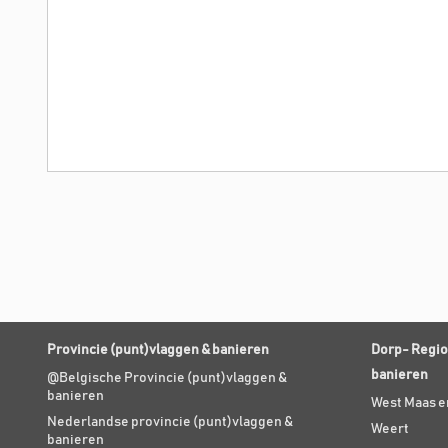
Provincie (punt)vlaggen & banieren
Dorp- Regio
banieren
@Belgische Provincie (punt)vlaggen &
banieren
West Maas e
Nederlandse provincie (punt)vlaggen &
Weert
banieren