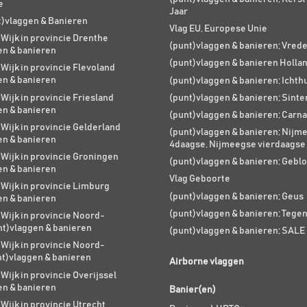
e
Jaar
t)vlaggen & Banieren
Vlag EU, Europese Unie
 Wijk in provincie Drenthe
(punt)vlaggen & banieren; Vred
en & banieren
(punt)vlaggen & banieren Holla
 Wijk in provincie Flevoland
en & banieren
(punt)vlaggen & banieren; Ichth
 Wijk in provincie Friesland
(punt)vlaggen & banieren; Sinte
en & banieren
(punt)vlaggen & banieren; Carna
 Wijk in provincie Gelderland
(punt)vlaggen & banieren; Nijm
en & banieren
4daagse, Nijmeegse vierdaagse
 Wijk in provincie Groningen
(punt)vlaggen & banieren; Geblo
en & banieren
Vlag Geboorte
 Wijk in provincie Limburg
(punt)vlaggen & banieren; Geus
en & banieren
(punt)vlaggen & banieren; Tege
 Wijk in provincie Noord-
nt)vlaggen & banieren
(punt)vlaggen & banieren; SALE
 Wijk in provincie Noord-
nt)vlaggen & banieren
Airborne vlaggen
 Wijk in provincie Overijssel
en & banieren
Banier(en)
 Wijk in provincie Utrecht