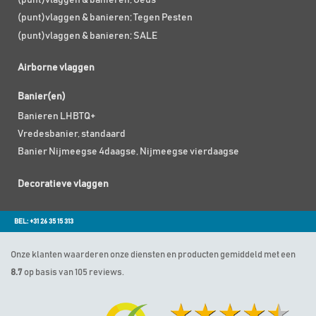
(punt)vlaggen & banieren; Geus
(punt)vlaggen & banieren; Tegen Pesten
(punt)vlaggen & banieren; SALE
Airborne vlaggen
Banier(en)
Banieren LHBTQ+
Vredesbanier, standaard
Banier Nijmeegse 4daagse, Nijmeegse vierdaagse
Decoratieve vlaggen
BEL: +31 26 35 15 313
Onze klanten waarderen onze diensten en producten gemiddeld met een
8.7
op basis van 105 reviews.