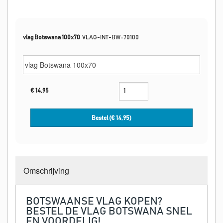
vlag Botswana 100x70
VLAG-INT-BW-70100
€
14,95
Bestel (€
14,95
)
Omschrijving
BOTSWAANSE VLAG KOPEN?
BESTEL DE VLAG BOTSWANA SNEL
EN VOORDELIG!