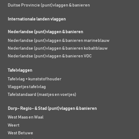
Duitse Provincie (punt)vlaggen & banieren
Internationale landen vlaggen
Nederlandse (punt)vlaggen & banieren
Nederlandse (punt)vlaggen & banieren marineblauw
Nederlandse (punt)vlaggen & banieren kobaltblauw
Nederlandse (punt)vlaggen & banieren VOC
Tafelvlaggen
Tafelvlag + kunststof houder
Vlaggetjes tafelvlag
Tafelstandaard (mastjes en voetjes)
Dorp- Regio- & Stad (punt)vlaggen & banieren
West Maas en Waal
Weert
West Betuwe