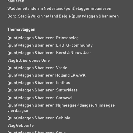
banieren
Waddeneilanden in Nederland (punt)vlaggen & banieren
Dorp, Stad & Wijk in het land België (punt)vlaggen & banieren
Thema vlaggen
(punt)vlaggen & banieren; Prinsenvlag
(punt)vlaggen & banieren; LHBTQ+ community
(punt)vlaggen & banieren; Kerst & Nieuw Jaar
Vlag EU, Europese Unie
(punt)vlaggen & banieren; Vrede
(punt)vlaggen & banieren Holland EK & WK
(punt)vlaggen & banieren; Ichthus
(punt)vlaggen & banieren; Sinterklaas
(punt)vlaggen & banieren; Carnaval
(punt)vlaggen & banieren; Nijmeegse 4daagse, Nijmeegse
vierdaagse
(punt)vlaggen & banieren; Geblokt
Vlag Geboorte