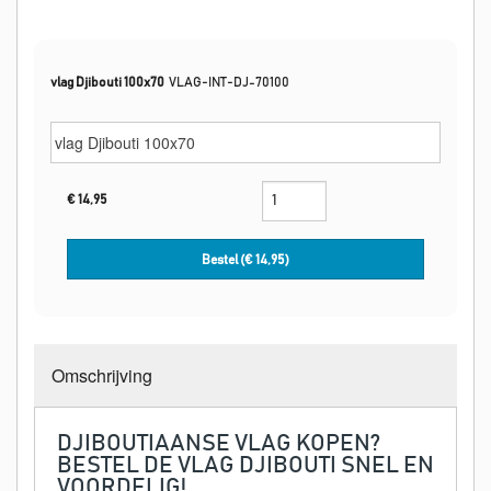
vlag Djibouti 100x70
VLAG-INT-DJ-70100
€
14,95
Bestel (€
14,95
)
Omschrijving
DJIBOUTIAANSE VLAG KOPEN?
BESTEL DE VLAG DJIBOUTI SNEL EN
VOORDELIG!