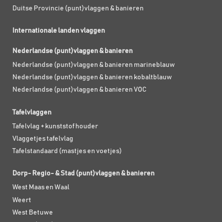
Duitse Provincie (punt)vlaggen & banieren
Internationale landen vlaggen
Nederlandse (punt)vlaggen & banieren
Nederlandse (punt)vlaggen & banieren marineblauw
Nederlandse (punt)vlaggen & banieren kobaltblauw
Nederlandse (punt)vlaggen & banieren VOC
Tafelvlaggen
Tafelvlag + kunststof houder
Vlaggetjes tafelvlag
Tafelstandaard (mastjes en voetjes)
Dorp- Regio- & Stad (punt)vlaggen & banieren
West Maas en Waal
Weert
West Betuwe