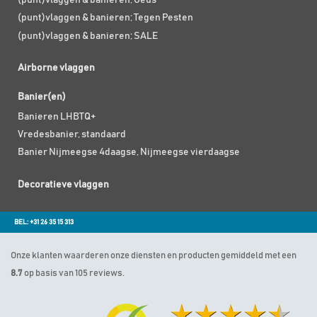
(punt)vlaggen & banieren; Geus
(punt)vlaggen & banieren; Tegen Pesten
(punt)vlaggen & banieren; SALE
Airborne vlaggen
Banier(en)
Banieren LHBTQ+
Vredesbanier, standaard
Banier Nijmeegse 4daagse, Nijmeegse vierdaagse
Decoratieve vlaggen
BEL: +31 26 35 15 313
Onze klanten waarderen onze diensten en producten gemiddeld met een
8.7
op basis van 105 reviews.