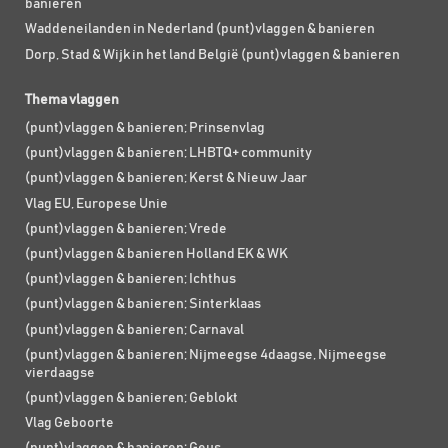
banieren
Waddeneilanden in Nederland (punt)vlaggen & banieren
Dorp, Stad & Wijk in het land België (punt)vlaggen & banieren
Thema vlaggen
(punt)vlaggen & banieren; Prinsenvlag
(punt)vlaggen & banieren; LHBTQ+ community
(punt)vlaggen & banieren; Kerst & Nieuw Jaar
Vlag EU, Europese Unie
(punt)vlaggen & banieren; Vrede
(punt)vlaggen & banieren Holland EK & WK
(punt)vlaggen & banieren; Ichthus
(punt)vlaggen & banieren; Sinterklaas
(punt)vlaggen & banieren; Carnaval
(punt)vlaggen & banieren; Nijmeegse 4daagse, Nijmeegse
vierdaagse
(punt)vlaggen & banieren; Geblokt
Vlag Geboorte