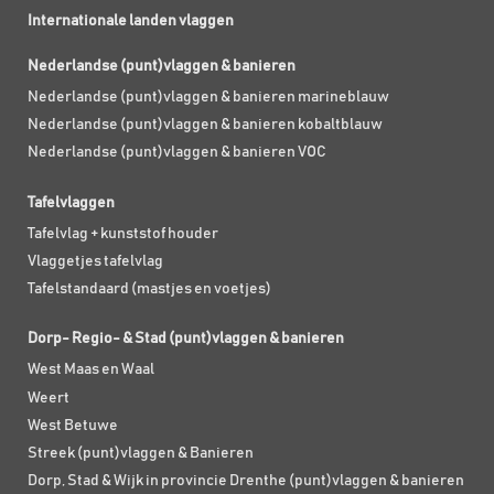
Internationale landen vlaggen
Nederlandse (punt)vlaggen & banieren
Nederlandse (punt)vlaggen & banieren marineblauw
Nederlandse (punt)vlaggen & banieren kobaltblauw
Nederlandse (punt)vlaggen & banieren VOC
Tafelvlaggen
Tafelvlag + kunststof houder
Vlaggetjes tafelvlag
Tafelstandaard (mastjes en voetjes)
Dorp- Regio- & Stad (punt)vlaggen & banieren
West Maas en Waal
Weert
West Betuwe
Streek (punt)vlaggen & Banieren
Dorp, Stad & Wijk in provincie Drenthe (punt)vlaggen & banieren