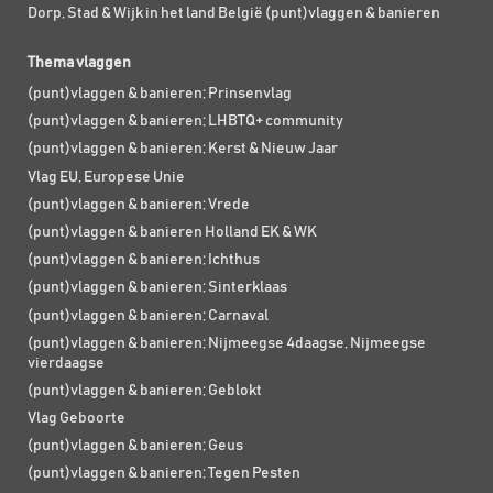
Dorp, Stad & Wijk in het land België (punt)vlaggen & banieren
Thema vlaggen
(punt)vlaggen & banieren; Prinsenvlag
(punt)vlaggen & banieren; LHBTQ+ community
(punt)vlaggen & banieren; Kerst & Nieuw Jaar
Vlag EU, Europese Unie
(punt)vlaggen & banieren; Vrede
(punt)vlaggen & banieren Holland EK & WK
(punt)vlaggen & banieren; Ichthus
(punt)vlaggen & banieren; Sinterklaas
(punt)vlaggen & banieren; Carnaval
(punt)vlaggen & banieren; Nijmeegse 4daagse, Nijmeegse
vierdaagse
(punt)vlaggen & banieren; Geblokt
Vlag Geboorte
(punt)vlaggen & banieren; Geus
(punt)vlaggen & banieren; Tegen Pesten