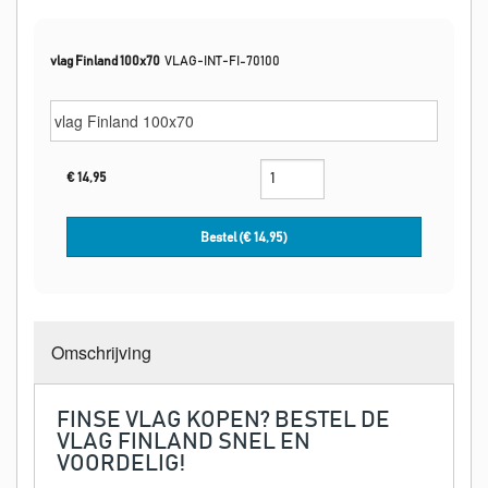
vlag Finland 100x70
VLAG-INT-FI-70100
€
14,95
Bestel (€
14,95
)
Omschrijving
FINSE VLAG KOPEN? BESTEL DE
VLAG FINLAND SNEL EN
VOORDELIG!