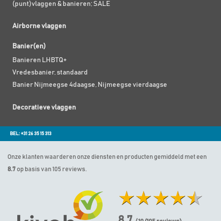
(punt)vlaggen & banieren; SALE
Airborne vlaggen
Banier(en)
Banieren LHBTQ+
Vredesbanier, standaard
Banier Nijmeegse 4daagse, Nijmeegse vierdaagse
Decoratieve vlaggen
BEL: +31 26 35 15 313
Onze klanten waarderen onze diensten en producten gemiddeld met een
8.7
op basis van 105 reviews.
8.7