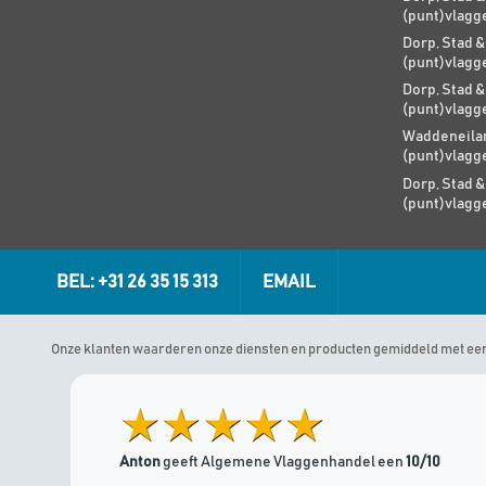
(punt)vlagg
Dorp, Stad &
(punt)vlagg
Dorp, Stad &
(punt)vlagg
Waddeneilan
(punt)vlagg
Dorp, Stad &
(punt)vlagg
BEL: +31 26 35 15 313
EMAIL
Onze klanten waarderen onze diensten en producten gemiddeld met ee
Anton
geeft Algemene Vlaggenhandel een
10/10