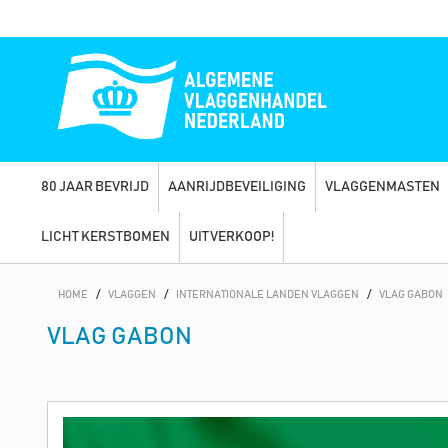
80 JAAR BEVRIJD
AANRIJDBEVEILIGING
VLAGGENMASTEN
LICHT KERSTBOMEN
UITVERKOOP!
HOME
/
VLAGGEN
/
INTERNATIONALE LANDEN VLAGGEN
/
VLAG GABON
VLAG GABON