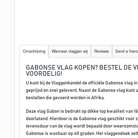
Omschrijving
Wanneer vlaggen wij
Reviews
Send a frien
GABONSE VLAG KOPEN? BESTEL DE 
VOORDELIG!
U kunt bij de Vlaggenhandel de officiële Gabonse vlag i
geprijsd en snel geleverd. Naast de Gabonse vlag kunt u 
bestellen die gevoerd worden in Afrika.
Deze vlag Gabon is bedrukt op dikke top kwaliteit van 1
doorlatend. Hierdoor is de Gabonse vlag geschikt voor z
levensduur van de vlag wordt bepaald door weersomsta
Gabonse is wasbaar op 40 graden. Het vlaggendoek zelf