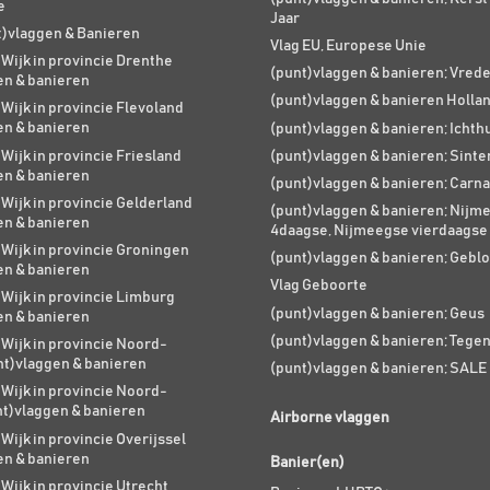
e
Jaar
t)vlaggen & Banieren
Vlag EU, Europese Unie
 Wijk in provincie Drenthe
(punt)vlaggen & banieren; Vred
en & banieren
(punt)vlaggen & banieren Holla
 Wijk in provincie Flevoland
en & banieren
(punt)vlaggen & banieren; Ichth
 Wijk in provincie Friesland
(punt)vlaggen & banieren; Sinte
en & banieren
(punt)vlaggen & banieren; Carna
 Wijk in provincie Gelderland
(punt)vlaggen & banieren; Nijm
en & banieren
4daagse, Nijmeegse vierdaagse
 Wijk in provincie Groningen
(punt)vlaggen & banieren; Geblo
en & banieren
Vlag Geboorte
 Wijk in provincie Limburg
(punt)vlaggen & banieren; Geus
en & banieren
(punt)vlaggen & banieren; Tege
 Wijk in provincie Noord-
nt)vlaggen & banieren
(punt)vlaggen & banieren; SALE
 Wijk in provincie Noord-
nt)vlaggen & banieren
Airborne vlaggen
 Wijk in provincie Overijssel
en & banieren
Banier(en)
 Wijk in provincie Utrecht