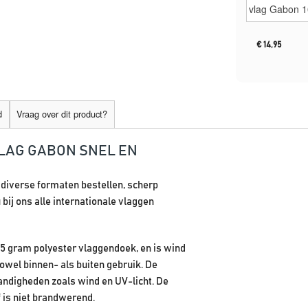
€
14,95
d
Vraag over dit product?
VLAG GABON SNEL EN
n diverse formaten bestellen, scherp
bij ons alle internationale vlaggen
65 gram polyester vlaggendoek, en is wind
owel binnen- als buiten gebruik. De
ndigheden zoals wind en UV-licht. De
 is niet brandwerend.