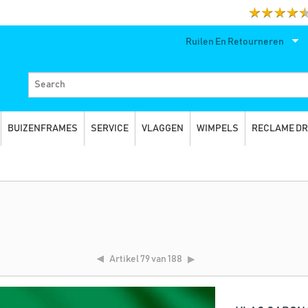
Ruilen En Retourneren
BUIZENFRAMES
SERVICE
VLAGGEN
WIMPELS
RECLAME D
Artikel
79 van 188