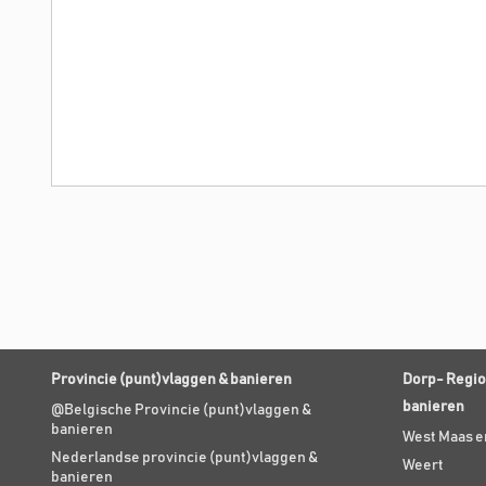
Provincie (punt)vlaggen & banieren
Dorp- Regio
banieren
@Belgische Provincie (punt)vlaggen &
banieren
West Maas e
Nederlandse provincie (punt)vlaggen &
Weert
banieren