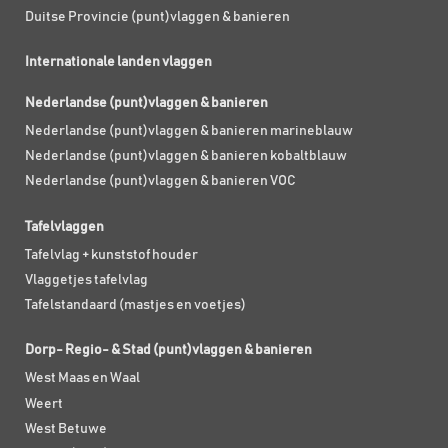
Duitse Provincie (punt)vlaggen & banieren
Internationale landen vlaggen
Nederlandse (punt)vlaggen & banieren
Nederlandse (punt)vlaggen & banieren marineblauw
Nederlandse (punt)vlaggen & banieren kobaltblauw
Nederlandse (punt)vlaggen & banieren VOC
Tafelvlaggen
Tafelvlag + kunststof houder
Vlaggetjes tafelvlag
Tafelstandaard (mastjes en voetjes)
Dorp- Regio- & Stad (punt)vlaggen & banieren
West Maas en Waal
Weert
West Betuwe