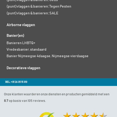
(punt)vlaggen & banieren; Geus
(punt)vlaggen & banieren; Tegen Pesten
(punt)vlaggen & banieren; SALE
Airborne vlaggen
Banier(en)
Banieren LHBTQ+
Vredesbanier, standaard
Banier Nijmeegse 4daagse, Nijmeegse vierdaagse
Decoratieve vlaggen
BEL: +31 26 35 15 313
Onze klanten waarderen onze diensten en producten gemiddeld met een
8.7
op basis van 105 reviews.