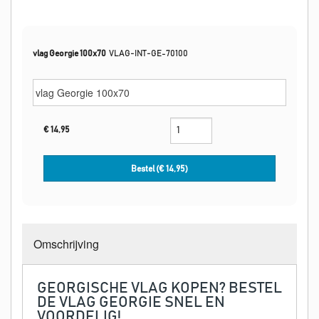
vlag Georgie 100x70
VLAG-INT-GE-70100
€
14,95
Bestel (€
14,95
)
Omschrijving
GEORGISCHE VLAG KOPEN? BESTEL
DE VLAG GEORGIE SNEL EN
VOORDELIG!