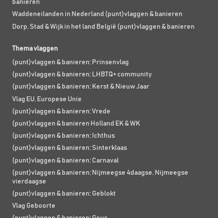
banieren
Waddeneilanden in Nederland (punt)vlaggen & banieren
Dorp, Stad & Wijk in het land België (punt)vlaggen & banieren
Thema vlaggen
(punt)vlaggen & banieren; Prinsenvlag
(punt)vlaggen & banieren; LHBTQ+ community
(punt)vlaggen & banieren; Kerst & Nieuw Jaar
Vlag EU, Europese Unie
(punt)vlaggen & banieren; Vrede
(punt)vlaggen & banieren Holland EK & WK
(punt)vlaggen & banieren; Ichthus
(punt)vlaggen & banieren; Sinterklaas
(punt)vlaggen & banieren; Carnaval
(punt)vlaggen & banieren; Nijmeegse 4daagse, Nijmeegse
vierdaagse
(punt)vlaggen & banieren; Geblokt
Vlag Geboorte