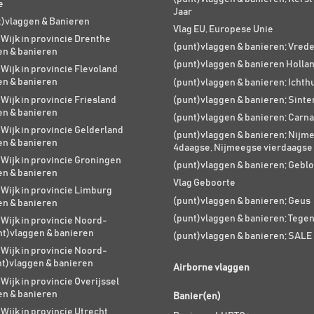
e
Jaar
t)vlaggen & Banieren
Vlag EU, Europese Unie
 Wijk in provincie Drenthe
(punt)vlaggen & banieren; Vred
en & banieren
(punt)vlaggen & banieren Holla
 Wijk in provincie Flevoland
en & banieren
(punt)vlaggen & banieren; Ichth
 Wijk in provincie Friesland
(punt)vlaggen & banieren; Sinte
en & banieren
(punt)vlaggen & banieren; Carna
 Wijk in provincie Gelderland
(punt)vlaggen & banieren; Nijm
en & banieren
4daagse, Nijmeegse vierdaagse
 Wijk in provincie Groningen
(punt)vlaggen & banieren; Geblo
en & banieren
Vlag Geboorte
 Wijk in provincie Limburg
(punt)vlaggen & banieren; Geus
en & banieren
(punt)vlaggen & banieren; Tege
 Wijk in provincie Noord-
nt)vlaggen & banieren
(punt)vlaggen & banieren; SALE
 Wijk in provincie Noord-
nt)vlaggen & banieren
Airborne vlaggen
 Wijk in provincie Overijssel
en & banieren
Banier(en)
 Wijk in provincie Utrecht