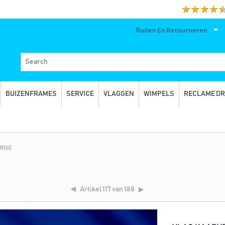
Ruilen En Retourneren
BUIZENFRAMES
SERVICE
VLAGGEN
WIMPELS
RECLAME D
RDIE
Artikel
117 van 188