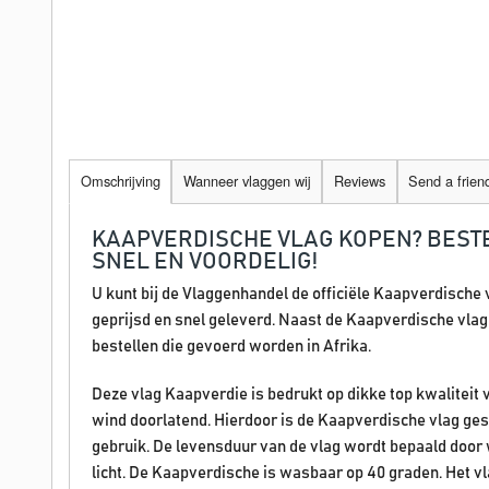
Omschrijving
Wanneer vlaggen wij
Reviews
Send a frien
KAAPVERDISCHE VLAG KOPEN? BEST
SNEL EN VOORDELIG!
U kunt bij de Vlaggenhandel de officiële Kaapverdische 
geprijsd en snel geleverd. Naast de Kaapverdische vlag k
bestellen die gevoerd worden in Afrika.
Deze vlag Kaapverdie is bedrukt op dikke top kwaliteit 
wind doorlatend. Hierdoor is de Kaapverdische vlag ges
gebruik. De levensduur van de vlag wordt bepaald doo
licht. De Kaapverdische is wasbaar op 40 graden. Het v