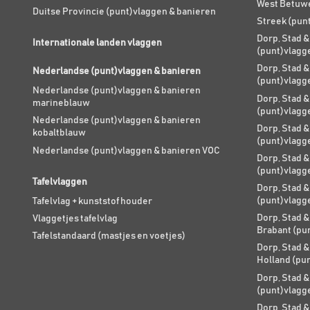
West Betuw
Duitse Provincie (punt)vlaggen & banieren
Streek (pun
Dorp, Stad &
Internationale landen vlaggen
(punt)vlagg
Dorp, Stad &
Nederlandse (punt)vlaggen & banieren
(punt)vlagg
Nederlandse (punt)vlaggen & banieren
Dorp, Stad &
marineblauw
(punt)vlagg
Nederlandse (punt)vlaggen & banieren
Dorp, Stad &
kobaltblauw
(punt)vlagg
Nederlandse (punt)vlaggen & banieren VOC
Dorp, Stad &
(punt)vlagg
Tafelvlaggen
Dorp, Stad &
(punt)vlagg
Tafelvlag + kunststof houder
Dorp, Stad &
Vlaggetjes tafelvlag
Brabant (pu
Tafelstandaard (mastjes en voetjes)
Dorp, Stad &
Holland (pu
Dorp, Stad &
(punt)vlagg
Dorp, Stad &