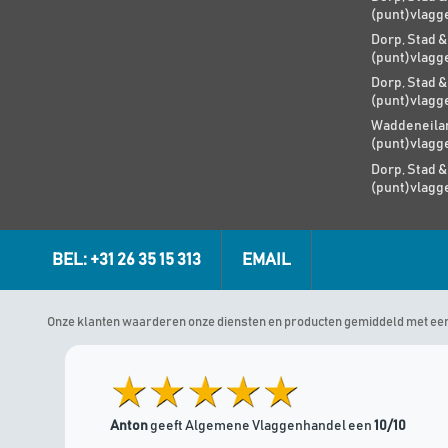
(punt)vlagg
Dorp, Stad &
(punt)vlagg
Dorp, Stad &
(punt)vlagg
Waddeneilan
(punt)vlagg
Dorp, Stad &
(punt)vlagg
BEL: +31 26 35 15 313
EMAIL
Onze klanten waarderen onze diensten en producten gemiddeld met ee
Anton
geeft Algemene Vlaggenhandel een
10/10