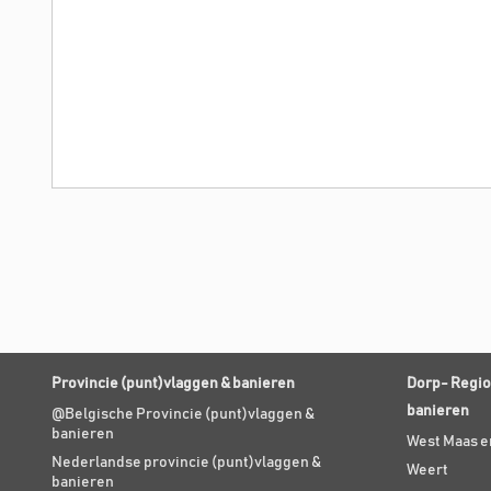
Provincie (punt)vlaggen & banieren
Dorp- Regio
banieren
@Belgische Provincie (punt)vlaggen &
banieren
West Maas e
Nederlandse provincie (punt)vlaggen &
Weert
banieren