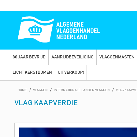
80 JAAR BEVRIJD
AANRIJDBEVEILIGING
VLAGGENMASTEN
LICHT KERSTBOMEN
UITVERKOOP!
HOME
/
VLAGGEN
/
INTERNATIONALE LANDEN VLAGGEN
/
VLAG KAAPVE
VLAG KAAPVERDIE