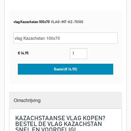
vlag Kazachstan 100x70
VLAG-INT-KZ-70100
€
14,95
Bestel (€
14,95
)
Omschrijving
KAZACHSTAANSE VLAG KOPEN?
BESTEL DE VLAG KAZACHSTAN
SNEL EN VOORDELIG!