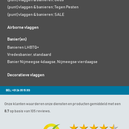
(punt)vlaggen & banieren; Geus
(punt)vlaggen & banieren; Tegen Pesten
(punt)vlaggen & banieren; SALE
Airborne vlaggen
Banier(en)
Banieren LHBTQ+
Vredesbanier, standaard
Banier Nijmeegse 4daagse, Nijmeegse vierdaagse
Decoratieve vlaggen
BEL: +31 26 35 15 313
Onze klanten waarderen onze diensten en producten gemiddeld met een
8.7
op basis van 105 reviews.