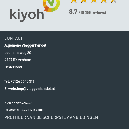
8.7
/ 10
(
105
reviews)
CONTACT
Algemene Vlaggenhandel
Leemansweg 20
6827 BX
Arnhem
Nederland
Tel:
+31 26 35 15 313
E:
webshop@vlaggenhandel.nl
KVKnr: 92569668
BTWnr:
NL866102164B01
PROFITEER VAN DE SCHERPSTE AANBIEDINGEN