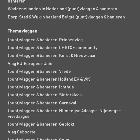
banieren
Waddeneilanden in Nederland (punt)vlaggen & banieren
Dorp, Stad & Wijk in het land België (punt)vlaggen & banieren
Thema vlaggen
(punt)vlaggen & banieren; Prinsenvlag
(punt)vlaggen & banieren; LHBTQ+ community
(punt)vlaggen & banieren; Kerst & Nieuw Jaar
Vlag EU, Europese Unie
(punt)vlaggen & banieren; Vrede
(punt)vlaggen & banieren Holland EK & WK
(punt)vlaggen & banieren; Ichthus
(punt)vlaggen & banieren; Sinterklaas
(punt)vlaggen & banieren; Carnaval
(punt)vlaggen & banieren; Nijmeegse 4daagse, Nijmeegse
vierdaagse
(punt)vlaggen & banieren; Geblokt
Vlag Geboorte