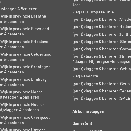
e
Jaar
t)vlaggen & Banieren
Vlag EU, Europese Unie
 Wijk in provincie Drenthe
(punt)vlaggen & banieren; Vred
en & banieren
(punt)vlaggen & banieren Holla
 Wijk in provincie Flevoland
en & banieren
(punt)vlaggen & banieren; Ichth
 Wijk in provincie Friesland
(punt)vlaggen & banieren; Sinte
en & banieren
(punt)vlaggen & banieren; Carna
 Wijk in provincie Gelderland
(punt)vlaggen & banieren; Nijm
en & banieren
4daagse, Nijmeegse vierdaagse
 Wijk in provincie Groningen
(punt)vlaggen & banieren; Geblo
en & banieren
Vlag Geboorte
 Wijk in provincie Limburg
(punt)vlaggen & banieren; Geus
en & banieren
(punt)vlaggen & banieren; Tege
 Wijk in provincie Noord-
nt)vlaggen & banieren
(punt)vlaggen & banieren; SALE
 Wijk in provincie Noord-
nt)vlaggen & banieren
Airborne vlaggen
 Wijk in provincie Overijssel
en & banieren
Banier(en)
 Wijk in provincie Utrecht