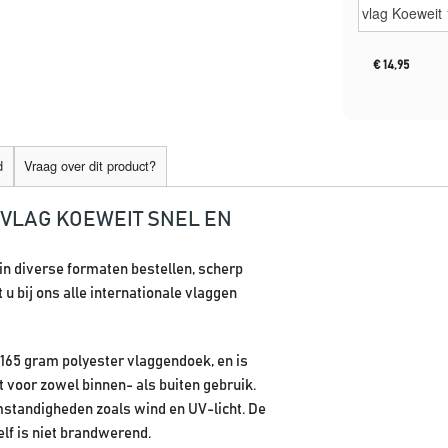
€
14,95
d
Vraag over dit product?
 VLAG KOEWEIT SNEL EN
 in diverse formaten bestellen, scherp
u bij ons alle internationale vlaggen
 165 gram polyester vlaggendoek, en is
 voor zowel binnen- als buiten gebruik.
standigheden zoals wind en UV-licht. De
lf is niet brandwerend.