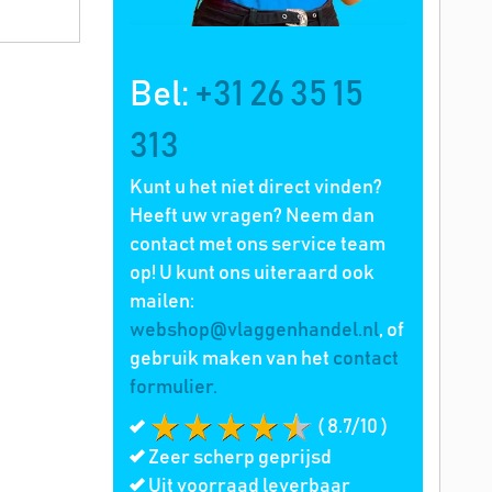
Bel:
+31 26 35 15
313
Kunt u het niet direct vinden?
Heeft uw vragen? Neem dan
contact met ons service team
op! U kunt ons uiteraard ook
mailen:
webshop@vlaggenhandel.nl
, of
gebruik maken van het
contact
formulier.
( 8.7/10 )
Zeer scherp geprijsd
Uit voorraad leverbaar