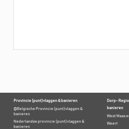
Provincie (punt)vlaggen & banieren
Dorp- Regio
banieren
@Belgische Provincie (punt)vlaggen &
banieren
West Maas e
Nederlandse provincie (punt)vlaggen &
Weert
banieren