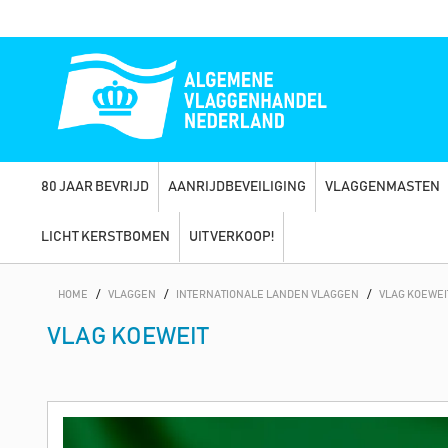
80 JAAR BEVRIJD
AANRIJDBEVEILIGING
VLAGGENMASTEN
LICHT KERSTBOMEN
UITVERKOOP!
HOME
/
VLAGGEN
/
INTERNATIONALE LANDEN VLAGGEN
/
VLAG KOEWEI
VLAG KOEWEIT