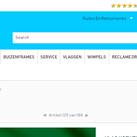
Ruilen En Retourneren
BUIZENFRAMES
SERVICE
VLAGGEN
WIMPELS
RECLAME D
T
Artikel
125 van 188