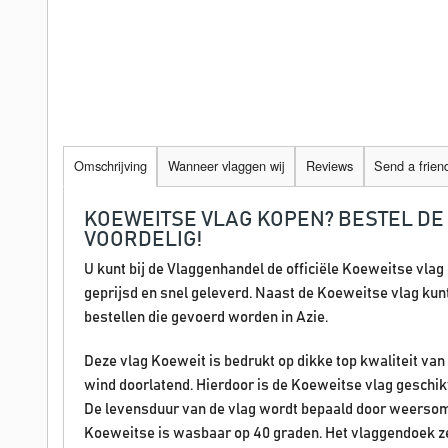
Omschrijving
Wanneer vlaggen wij
Reviews
Send a frien
KOEWEITSE VLAG KOPEN? BESTEL DE
VOORDELIG!
U kunt bij de Vlaggenhandel de officiële Koeweitse vlag
geprijsd en snel geleverd. Naast de Koeweitse vlag kunt 
bestellen die gevoerd worden in Azie.
Deze vlag Koeweit is bedrukt op dikke top kwaliteit van
wind doorlatend. Hierdoor is de Koeweitse vlag geschikt
De levensduur van de vlag wordt bepaald door weersom
Koeweitse is wasbaar op 40 graden. Het vlaggendoek ze