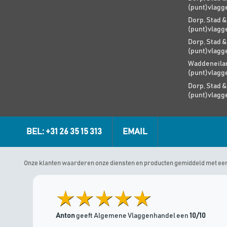
(punt)vlagg
Dorp, Stad &
(punt)vlagg
Dorp, Stad &
(punt)vlagg
Waddeneilan
(punt)vlagg
Dorp, Stad &
(punt)vlagg
BEL: +31 26 35 15 313
EMAIL
Onze klanten waarderen onze diensten en producten gemiddeld met ee
Anton
geeft Algemene Vlaggenhandel een
10/10