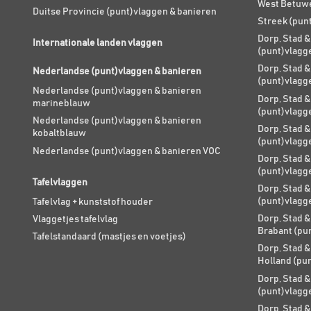
West Betuw
Duitse Provincie (punt)vlaggen & banieren
Streek (pun
Dorp, Stad &
Internationale landen vlaggen
(punt)vlagg
Dorp, Stad &
Nederlandse (punt)vlaggen & banieren
(punt)vlagg
Nederlandse (punt)vlaggen & banieren
Dorp, Stad &
marineblauw
(punt)vlagg
Nederlandse (punt)vlaggen & banieren
Dorp, Stad &
kobaltblauw
(punt)vlagg
Nederlandse (punt)vlaggen & banieren VOC
Dorp, Stad &
(punt)vlagg
Tafelvlaggen
Dorp, Stad &
(punt)vlagg
Tafelvlag + kunststof houder
Dorp, Stad &
Vlaggetjes tafelvlag
Brabant (pu
Tafelstandaard (mastjes en voetjes)
Dorp, Stad &
Holland (pu
Dorp, Stad &
(punt)vlagg
Dorp, Stad &