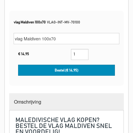
vlag Maldiven 100x70
VLAG-INT-MV-70100
€
14,95
Bestel (€
14,95
)
Omschrijving
MALEDIVISCHE VLAG KOPEN?
BESTEL DE VLAG MALDIVEN SNEL
EN VOORDELIG!