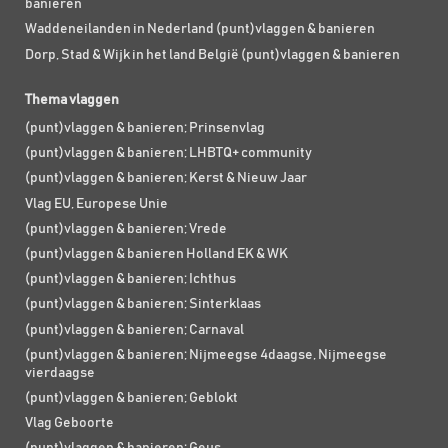
banieren
Waddeneilanden in Nederland (punt)vlaggen & banieren
Dorp, Stad & Wijk in het land België (punt)vlaggen & banieren
Thema vlaggen
(punt)vlaggen & banieren; Prinsenvlag
(punt)vlaggen & banieren; LHBTQ+ community
(punt)vlaggen & banieren; Kerst & Nieuw Jaar
Vlag EU, Europese Unie
(punt)vlaggen & banieren; Vrede
(punt)vlaggen & banieren Holland EK & WK
(punt)vlaggen & banieren; Ichthus
(punt)vlaggen & banieren; Sinterklaas
(punt)vlaggen & banieren; Carnaval
(punt)vlaggen & banieren; Nijmeegse 4daagse, Nijmeegse
vierdaagse
(punt)vlaggen & banieren; Geblokt
Vlag Geboorte