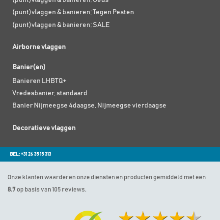
(punt)vlaggen & banieren; Geus
(punt)vlaggen & banieren; Tegen Pesten
(punt)vlaggen & banieren; SALE
Airborne vlaggen
Banier(en)
Banieren LHBTQ+
Vredesbanier, standaard
Banier Nijmeegse 4daagse, Nijmeegse vierdaagse
Decoratieve vlaggen
BEL: +31 26 35 15 313
Onze klanten waarderen onze diensten en producten gemiddeld met een
8.7
op basis van 105 reviews.