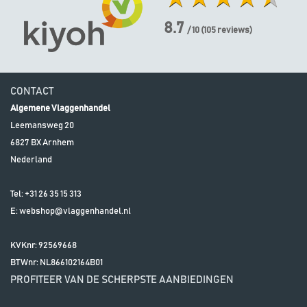
8.7
/ 10
(
105
reviews)
CONTACT
Algemene Vlaggenhandel
Leemansweg 20
6827 BX
Arnhem
Nederland
Tel:
+31 26 35 15 313
E:
webshop@vlaggenhandel.nl
KVKnr: 92569668
BTWnr:
NL866102164B01
PROFITEER VAN DE SCHERPSTE AANBIEDINGEN