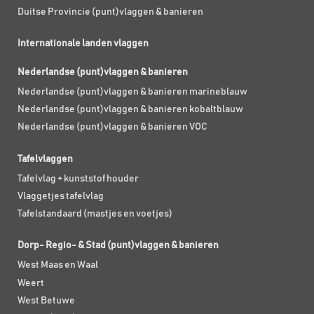
Duitse Provincie (punt)vlaggen & banieren
Internationale landen vlaggen
Nederlandse (punt)vlaggen & banieren
Nederlandse (punt)vlaggen & banieren marineblauw
Nederlandse (punt)vlaggen & banieren kobaltblauw
Nederlandse (punt)vlaggen & banieren VOC
Tafelvlaggen
Tafelvlag + kunststof houder
Vlaggetjes tafelvlag
Tafelstandaard (mastjes en voetjes)
Dorp- Regio- & Stad (punt)vlaggen & banieren
West Maas en Waal
Weert
West Betuwe