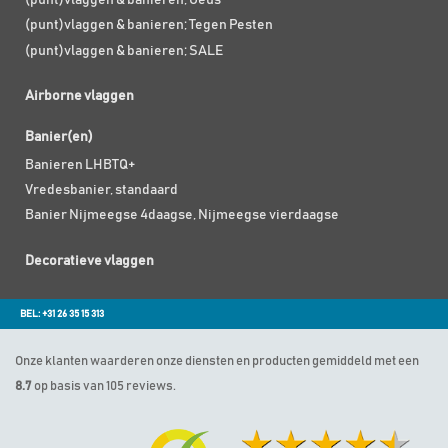
(punt)vlaggen & banieren; Geus
(punt)vlaggen & banieren; Tegen Pesten
(punt)vlaggen & banieren; SALE
Airborne vlaggen
Banier(en)
Banieren LHBTQ+
Vredesbanier, standaard
Banier Nijmeegse 4daagse, Nijmeegse vierdaagse
Decoratieve vlaggen
BEL: +31 26 35 15 313
Onze klanten waarderen onze diensten en producten gemiddeld met een
8.7
op basis van 105 reviews.