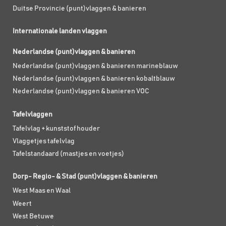
Duitse Provincie (punt)vlaggen & banieren
Internationale landen vlaggen
Nederlandse (punt)vlaggen & banieren
Nederlandse (punt)vlaggen & banieren marineblauw
Nederlandse (punt)vlaggen & banieren kobaltblauw
Nederlandse (punt)vlaggen & banieren VOC
Tafelvlaggen
Tafelvlag + kunststof houder
Vlaggetjes tafelvlag
Tafelstandaard (mastjes en voetjes)
Dorp- Regio- & Stad (punt)vlaggen & banieren
West Maas en Waal
Weert
West Betuwe