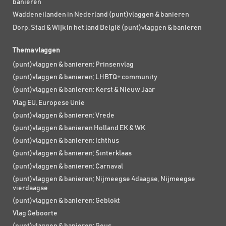
banieren
Waddeneilanden in Nederland (punt)vlaggen & banieren
Dorp, Stad & Wijk in het land België (punt)vlaggen & banieren
Thema vlaggen
(punt)vlaggen & banieren; Prinsenvlag
(punt)vlaggen & banieren; LHBTQ+ community
(punt)vlaggen & banieren; Kerst & Nieuw Jaar
Vlag EU, Europese Unie
(punt)vlaggen & banieren; Vrede
(punt)vlaggen & banieren Holland EK & WK
(punt)vlaggen & banieren; Ichthus
(punt)vlaggen & banieren; Sinterklaas
(punt)vlaggen & banieren; Carnaval
(punt)vlaggen & banieren; Nijmeegse 4daagse, Nijmeegse
vierdaagse
(punt)vlaggen & banieren; Geblokt
Vlag Geboorte