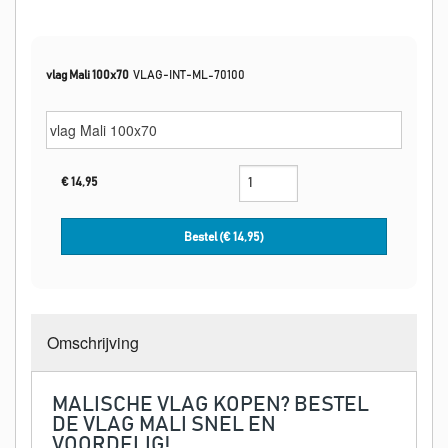
vlag Mali 100x70
VLAG-INT-ML-70100
€
14,95
Bestel (€
14,95
)
Omschrijving
MALISCHE VLAG KOPEN? BESTEL
DE VLAG MALI SNEL EN
VOORDELIG!