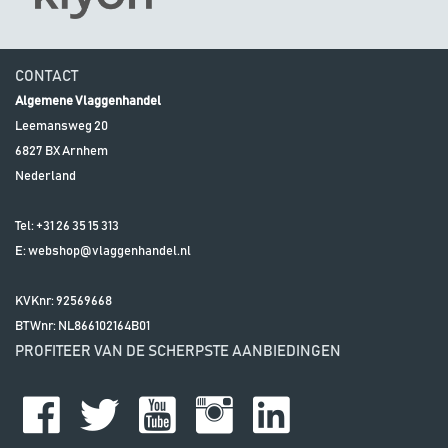
CONTACT
Algemene Vlaggenhandel
Leemansweg 20
6827 BX
Arnhem
Nederland
Tel:
+31 26 35 15 313
E:
webshop@vlaggenhandel.nl
KVKnr: 92569668
BTWnr:
NL866102164B01
PROFITEER VAN DE SCHERPSTE AANBIEDINGEN