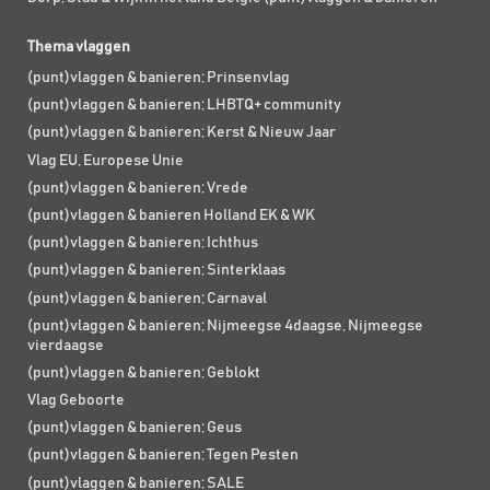
Thema vlaggen
(punt)vlaggen & banieren; Prinsenvlag
(punt)vlaggen & banieren; LHBTQ+ community
(punt)vlaggen & banieren; Kerst & Nieuw Jaar
Vlag EU, Europese Unie
(punt)vlaggen & banieren; Vrede
(punt)vlaggen & banieren Holland EK & WK
(punt)vlaggen & banieren; Ichthus
(punt)vlaggen & banieren; Sinterklaas
(punt)vlaggen & banieren; Carnaval
(punt)vlaggen & banieren; Nijmeegse 4daagse, Nijmeegse
vierdaagse
(punt)vlaggen & banieren; Geblokt
Vlag Geboorte
(punt)vlaggen & banieren; Geus
(punt)vlaggen & banieren; Tegen Pesten
(punt)vlaggen & banieren; SALE