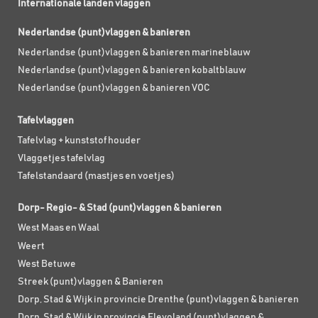
Internationale landen vlaggen
Nederlandse (punt)vlaggen & banieren
Nederlandse (punt)vlaggen & banieren marineblauw
Nederlandse (punt)vlaggen & banieren kobaltblauw
Nederlandse (punt)vlaggen & banieren VOC
Tafelvlaggen
Tafelvlag + kunststof houder
Vlaggetjes tafelvlag
Tafelstandaard (mastjes en voetjes)
Dorp- Regio- & Stad (punt)vlaggen & banieren
West Maas en Waal
Weert
West Betuwe
Streek (punt)vlaggen & Banieren
Dorp, Stad & Wijk in provincie Drenthe (punt)vlaggen & banieren
Dorp, Stad & Wijk in provincie Flevoland (punt)vlaggen &