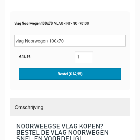
vlag Noorwegen 100x70
VLAG-INT-NO-70100
€
14,95
Bestel (€
14,95
)
Omschrijving
NOORWEEGSE VLAG KOPEN?
BESTEL DE VLAG NOORWEGEN
SNEL EN VOORDELIG!