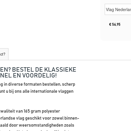
€
56,95
uct?
EN? BESTEL DE KLASSIEKE
EL EN VOORDELIG!
ag in diverse formaten bestellen, scherp
t u bij ons alle internationale vlaggen
waliteit van 165 gram polyester
erlandse vlag geschikt voor zowel binnen-
epaald door weersomstandigheden zoals