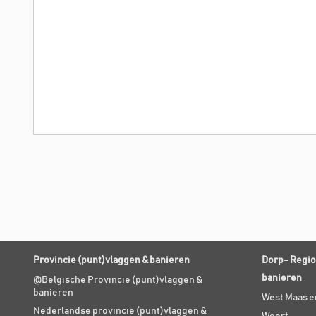
Provincie (punt)vlaggen & banieren
Dorp- Regio
banieren
@Belgische Provincie (punt)vlaggen &
banieren
West Maas e
Nederlandse provincie (punt)vlaggen &
Weert