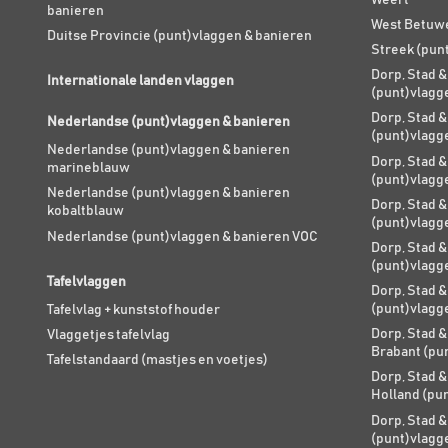
banieren
West Betuw
Duitse Provincie (punt)vlaggen & banieren
Streek (pun
Dorp, Stad &
Internationale landen vlaggen
(punt)vlagg
Dorp, Stad &
Nederlandse (punt)vlaggen & banieren
(punt)vlagg
Nederlandse (punt)vlaggen & banieren
Dorp, Stad &
marineblauw
(punt)vlagg
Nederlandse (punt)vlaggen & banieren
Dorp, Stad &
kobaltblauw
(punt)vlagg
Nederlandse (punt)vlaggen & banieren VOC
Dorp, Stad &
(punt)vlagg
Tafelvlaggen
Dorp, Stad &
(punt)vlagg
Tafelvlag + kunststof houder
Dorp, Stad &
Vlaggetjes tafelvlag
Brabant (pu
Tafelstandaard (mastjes en voetjes)
Dorp, Stad &
Holland (pu
Dorp, Stad &
(punt)vlagg