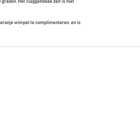
graden. Het vlaggendoek zelf is niet
 oranje wimpel te complimenteren. en is