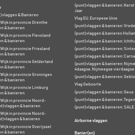
(punt)vlaggen & banieren; Kers
e
Jaar
t)vlaggen & Banieren
Vlag EU, Europese Unie
 Wijk in provincie Drenthe
(punt)vlaggen & banieren; Vred
en & banieren
(punt)vlaggen & banieren Holla
 Wijk in provincie Flevoland
en & banieren
(punt)vlaggen & banieren; Ichth
 Wijk in provincie Friesland
(punt)vlaggen & banieren; Sinte
en & banieren
(punt)vlaggen & banieren; Carna
 Wijk in provincie Gelderland
(punt)vlaggen & banieren; Nijm
en & banieren
4daagse, Nijmeegse vierdaagse
 Wijk in provincie Groningen
(punt)vlaggen & banieren; Geblo
en & banieren
Vlag Geboorte
 Wijk in provincie Limburg
(punt)vlaggen & banieren; Geus
en & banieren
(punt)vlaggen & banieren; Tege
 Wijk in provincie Noord-
nt)vlaggen & banieren
(punt)vlaggen & banieren; SALE
 Wijk in provincie Noord-
nt)vlaggen & banieren
Airborne vlaggen
 Wijk in provincie Overijssel
en & banieren
Banier(en)