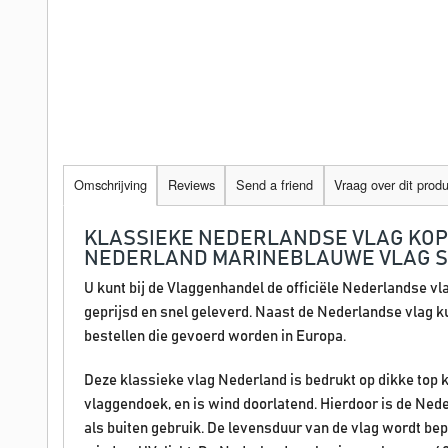
Omschrijving
Reviews
Send a friend
Vraag over dit prod
KLASSIEKE NEDERLANDSE VLAG KOP
NEDERLAND MARINEBLAUWE VLAG SN
U kunt bij de Vlaggenhandel de officiële Nederlandse vl
geprijsd en snel geleverd. Naast de Nederlandse vlag kun
bestellen die gevoerd worden in Europa.
Deze klassieke vlag Nederland is bedrukt op dikke top k
vlaggendoek, en is wind doorlatend. Hierdoor is de Ned
als buiten gebruik. De levensduur van de vlag wordt b