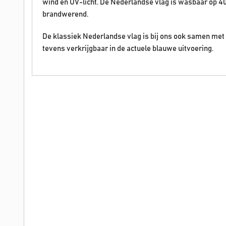
wind en UV-licht. De Nederlandse vlag is wasbaar op 40 
brandwerend.
De klassiek Nederlandse vlag is bij ons ook samen met
tevens verkrijgbaar in de actuele blauwe uitvoering.