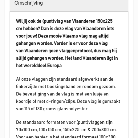
Omschrijving
Wil jij ook de (punt)vlag van Vlaanderen 150x225
cm hebben? Dan is deze vlag van
Vlaanderen
iets
voor jouw! Deze mooie Vlaams vlag mag altijd
gehangen worden.
Verder is er voor deze vlag
van
Vlaanderen
geen vlaggenprotocol, dus mag hij
altijd gehangen worden. Het land
Vlaanderen
ligt in
het werelddeel Europa
Al onze vlaggen zijn standaard afgewerkt aan de
linkerzijde met boekingsband en rondom gezoom.
De bevestiging van de vlag is met een lusje en
koordje of met d-ringen/clips. Deze vlag is gemaakt
van 115 of 130 grams glanspolyester.
De standaaard formaten voor (punt)vlaggen zijn
70x100 cm, 100x150 cm, 150x225 cm & 200x300 cm.
Voor een banier is het standaard formaat 100x300