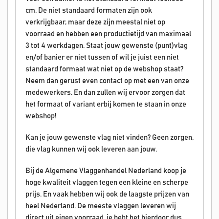
cm. De niet standaard formaten zijn ook
verkrijgbaar, maar deze zijn meestal niet op
voorraad en hebben een productietijd van maximaal
3 tot 4 werkdagen. Staat jouw gewenste (punt)vlag
en/of banier er niet tussen of wil je juist een niet
standaard formaat wat niet op de webshop staat?
Neem dan gerust even contact op met een van onze
medewerkers. En dan zullen wij ervoor zorgen dat
het formaat of variant erbij komen te staan in onze
webshop!
Kan je jouw gewenste vlag niet vinden? Geen zorgen,
die vlag kunnen wij ook leveren aan jouw.
Bij de Algemene Vlaggenhandel Nederland koop je
hoge kwaliteit vlaggen tegen een kleine en scherpe
prijs. En vaak hebben wij ook de laagste prijzen van
heel Nederland. De meeste vlaggen leveren wij
direct uit eigen voorraad, je hebt het hierdoor dus