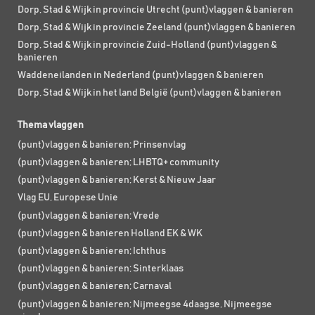
Dorp, Stad & Wijk in provincie Utrecht (punt)vlaggen & banieren
Dorp, Stad & Wijk in provincie Zeeland (punt)vlaggen & banieren
Dorp, Stad & Wijk in provincie Zuid-Holland (punt)vlaggen &
banieren
Waddeneilanden in Nederland (punt)vlaggen & banieren
Dorp, Stad & Wijk in het land België (punt)vlaggen & banieren
Thema vlaggen
(punt)vlaggen & banieren; Prinsenvlag
(punt)vlaggen & banieren; LHBTQ+ community
(punt)vlaggen & banieren; Kerst & Nieuw Jaar
Vlag EU, Europese Unie
(punt)vlaggen & banieren; Vrede
(punt)vlaggen & banieren Holland EK & WK
(punt)vlaggen & banieren; Ichthus
(punt)vlaggen & banieren; Sinterklaas
(punt)vlaggen & banieren; Carnaval
(punt)vlaggen & banieren; Nijmeegse 4daagse, Nijmeegse