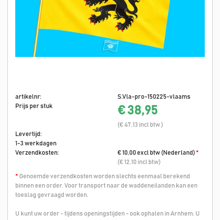
artikelnr:
S.Vla-pro-150225-vlaams
Prijs per stuk
€ 38,95
(€ 47,13 incl btw )
Levertijd:
1-3 werkdagen
Verzendkosten:
€ 10,00 excl btw (Nederland)
*
(€ 12,10 incl btw)
*
Genoemde verzendkosten worden slechts eenmaal berekend
binnen een order. Voor transport naar de waddeneilanden kan een
toeslag gevraagd worden.
U kunt uw order - tijdens openingstijden - ook ophalen in Arnhem. U