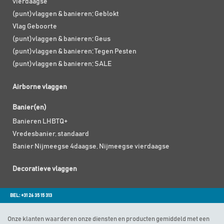
vierdaagse
(punt)vlaggen & banieren; Geblokt
Vlag Geboorte
(punt)vlaggen & banieren; Geus
(punt)vlaggen & banieren; Tegen Pesten
(punt)vlaggen & banieren; SALE
Airborne vlaggen
Banier(en)
Banieren LHBTQ+
Vredesbanier, standaard
Banier Nijmeegse 4daagse, Nijmeegse vierdaagse
Decoratieve vlaggen
BEL: +31 26 35 15 313
Onze klanten waarderen onze diensten en producten gemiddeld met een