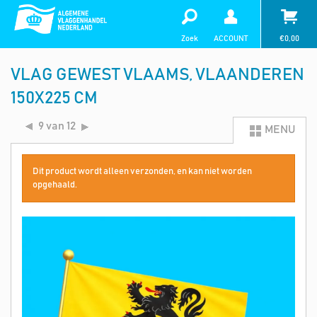
Zoek
ACCOUNT
€
0,00
VLAG GEWEST VLAAMS, VLAANDEREN
150X225 CM
9 van 12
MENU
Dit product wordt alleen verzonden, en kan niet worden
opgehaald.