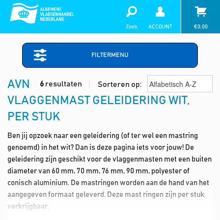
Zoek
ACCOUNT
€
0,00
FILTERMENU
AVN
6
resultaten
Sorteren op:
VLAGGENMAST GELEIDERING WIT,
PER STUK
Ben jij opzoek naar een geleidering (of ter wel een mastring
genoemd) in het wit? Dan is deze pagina iets voor jouw! De
geleidering zijn geschikt voor de vlaggenmasten met een buiten
diameter van 60 mm, 70 mm, 76 mm, 90 mm, polyester of
conisch aluminium. De mastringen worden aan de hand van het
aangegeven formaat geleverd. Deze mast ringen zijn per stuk
verkrijgbaar.