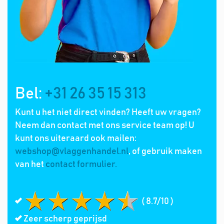
Bel:
+31 26 35 15 313
Kunt u het niet direct vinden? Heeft uw vragen?
Neem dan contact met ons service team op! U
kunt ons uiteraard ook mailen:
webshop@vlaggenhandel.nl
, of gebruik maken
van het
contact formulier.
( 8.7/10 )
Zeer scherp geprijsd