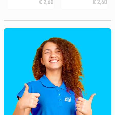
€ 2,60
€ 2,60