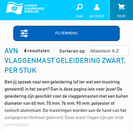
Zoek
ACCOUNT
€
0,00
FILTERMENU
AVN
6
resultaten
Sorteren op:
VLAGGENMAST GELEIDERING ZWART,
PER STUK
Ben jij opzoek naar een geleidering (of ter wel een mastring
genoemd) in het zwart? Dan is deze pagina iets voor jouw! De
geleidering zijn geschikt voor de vlaggenmasten met een buiten
diameter van 60 mm, 70 mm, 76 mm, 90 mm, polyester of
conisch aluminium. De mastringen worden aan de hand van het
aangegeven formaat geleverd. Deze mast ringen zijn per stuk
verkrijgbaar.