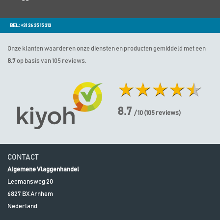
BEL: +31 26 35 15 313
Onze klanten waarderen onze diensten en producten gemiddeld met een
8.7
op basis van 105 reviews.
8.7
/ 10
(
105
reviews)
CONTACT
Algemene Vlaggenhandel
Leemansweg 20
6827 BX
Arnhem
Nederland