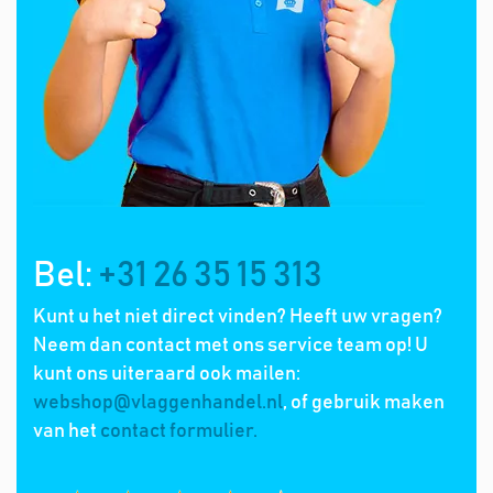
Bel:
+31 26 35 15 313
Kunt u het niet direct vinden? Heeft uw vragen?
Neem dan contact met ons service team op! U
kunt ons uiteraard ook mailen:
webshop@vlaggenhandel.nl
, of gebruik maken
van het
contact formulier.