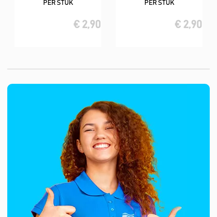
PER STUK
PER STUK
€ 2,90
€ 2,90