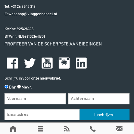
Tel:
+31 26 35 15 313
E:
webshop@vlaggenhandel.nl
KVKnr: 92569668
BTWnr:
NL866102164B01
PROFITEER VAN DE SCHERPSTE AANBIEDINGEN
Schrijf u in voor onze nieuwsbrief.
Dhr.
Mevr.
Algemene Voorwaarden
| | Alle vermelde prijzen zijn exclusief btw, tenzij