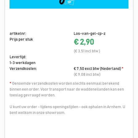
artikelnr:
Los-van-gel-cp-z
Prijs per stuk
€ 2,90
(€ 3,51 incl btw )
Levertijd:
1-3 werkdagen
Verzendkosten:
€ 7,50 excl btw (Nederland)
*
(€ 9,08 incl btw)
*
Genoemde verzendkosten worden slechts eenmaal berekend
binnen een order. Voor transport naar de waddeneilanden kan een
toeslag gevraagd worden.
U kunt uw order - tijdens openingstijden - ook ophalen in Arnhem. U
bent welkom in onze showroom.