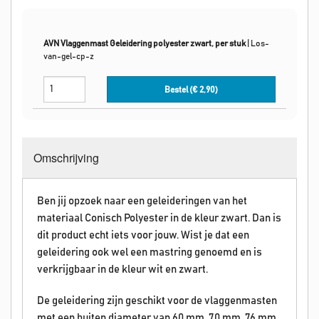
AVN Vlaggenmast Geleidering polyester zwart, per stuk
|
Los-
van-gel-cp-z
Bestel (€
2,90
)
Omschrijving
Ben jij opzoek naar een geleideringen van het
materiaal Conisch Polyester in de kleur zwart. Dan is
dit product echt iets voor jouw. Wist je dat een
geleidering ook wel een mastring genoemd en is
verkrijgbaar in de kleur wit en zwart.
De geleidering zijn geschikt voor de vlaggenmasten
met een buiten diameter van 60 mm, 70 mm, 76 mm,