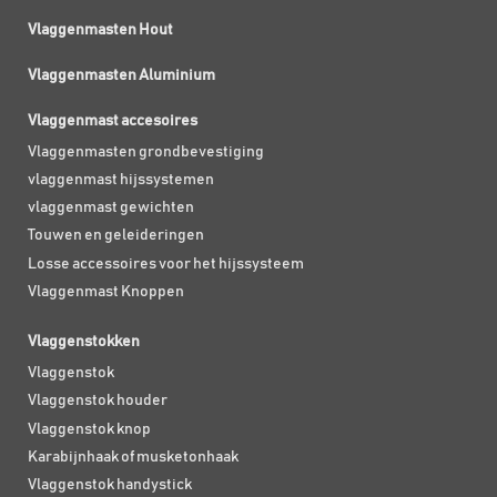
Vlaggenmasten Hout
Vlaggenmasten Aluminium
Vlaggenmast accesoires
Vlaggenmasten grondbevestiging
vlaggenmast hijssystemen
vlaggenmast gewichten
Touwen en geleideringen
Losse accessoires voor het hijssysteem
Vlaggenmast Knoppen
Vlaggenstokken
Vlaggenstok
Vlaggenstok houder
Vlaggenstok knop
Karabijnhaak of musketonhaak
Vlaggenstok handystick