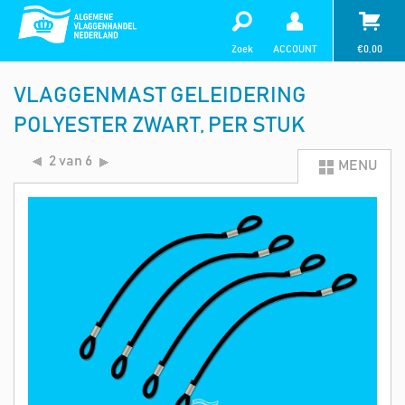
Zoek
ACCOUNT
€
0,00
VLAGGENMAST GELEIDERING
POLYESTER ZWART, PER STUK
2 van 6
MENU