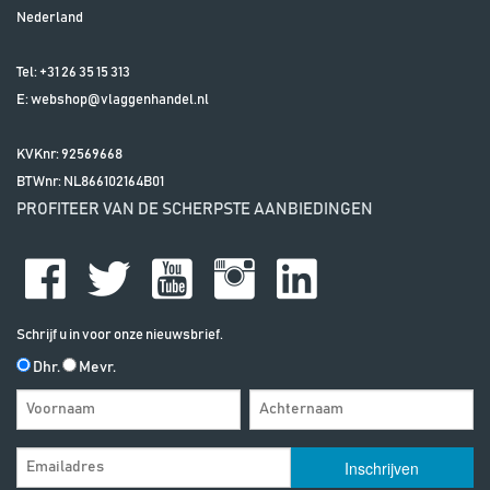
Nederland
Tel:
+31 26 35 15 313
E:
webshop@vlaggenhandel.nl
KVKnr: 92569668
BTWnr:
NL866102164B01
PROFITEER VAN DE SCHERPSTE AANBIEDINGEN
Schrijf u in voor onze nieuwsbrief.
Dhr.
Mevr.