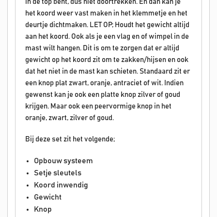
in de top bent, dus niet doortrekken. En dan kan je
het koord weer vast maken in het klemmetje en het
deurtje dichtmaken.
LET OP; Houdt het gewicht altijd
aan het koord. Ook als je een vlag en of wimpel in de
mast wilt hangen. Dit is om te zorgen dat er altijd
gewicht op het koord zit om te zakken/hijsen en ook
dat het niet in de mast kan schieten.
Standaard zit er
een knop plat zwart, oranje, antraciet of wit. Indien
gewenst kan je ook een platte knop zilver of goud
krijgen. Maar ook een peervormige knop in het
oranje, zwart, zilver of goud.
Bij deze set zit het volgende;
Opbouw systeem
Setje sleutels
Koord inwendig
Gewicht
Knop