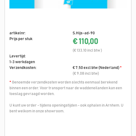
artikelnr:
S.Hijs-ad-90
Prijs per stuk
€ 110,00
(€ 133,10 incl btw )
Levertijd:
1-3 werkdagen
Verzendkosten:
€ 7,50 excl btw (Nederland)
*
(€ 9,08 incl btw)
*
Genoemde verzendkosten worden slechts eenmaal berekend
binnen een order. Voor transport naar de waddeneilanden kan een
toeslag gevraagd worden.
U kunt uw order - tijdens openingstijden - ook ophalen in Arnhem. U
bent welkom in onze showroom.