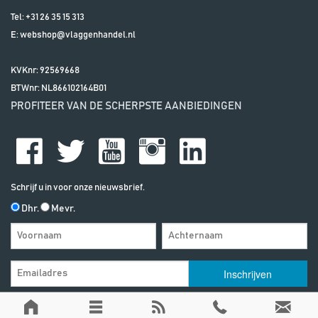
Tel:
+31 26 35 15 313
E:
webshop@vlaggenhandel.nl
KVKnr: 92569668
BTWnr:
NL866102164B01
PROFITEER VAN DE SCHERPSTE AANBIEDINGEN
Schrijf u in voor onze nieuwsbrief.
Dhr.
Mevr.
Algemene Voorwaarden
| | Alle vermelde prijzen zijn exclusief btw, tenzij