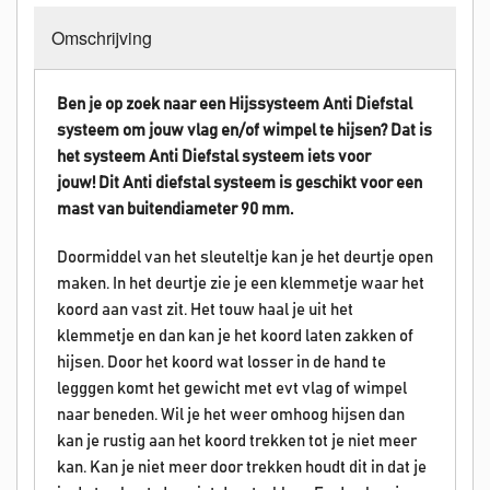
Omschrijving
Ben je op zoek naar een Hijssysteem Anti Diefstal
systeem om jouw vlag en/of wimpel te hijsen? Dat is
het systeem
Anti Diefstal systeem
iets voor
jouw!
Dit Anti diefstal systeem is geschikt voor een
mast van buitendiameter 90 mm.
Doormiddel van het sleuteltje kan je het deurtje open
maken. In het deurtje zie je een klemmetje waar het
koord aan vast zit. Het touw haal je uit het
klemmetje en dan kan je het koord laten zakken of
hijsen. Door het koord wat losser in de hand te
legggen komt het gewicht met evt vlag of wimpel
naar beneden. Wil je het weer omhoog hijsen dan
kan je rustig aan het koord trekken tot je niet meer
kan. Kan je niet meer door trekken houdt dit in dat je