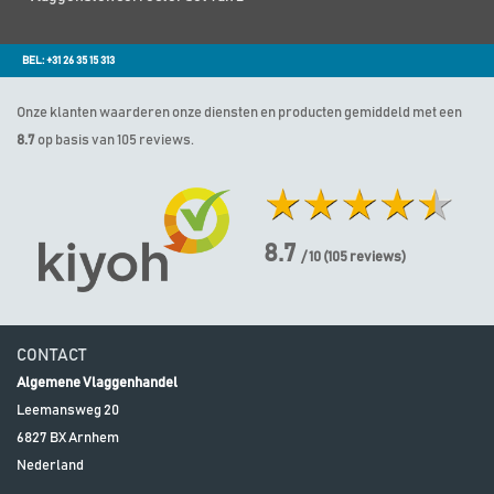
BEL: +31 26 35 15 313
Onze klanten waarderen onze diensten en producten gemiddeld met een
8.7
op basis van 105 reviews.
8.7
/ 10
(
105
reviews)
CONTACT
Algemene Vlaggenhandel
Leemansweg 20
6827 BX
Arnhem
Nederland