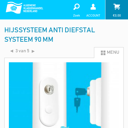
Zoek
ACCOUNT
€
0,00
HIJSSYSTEEM ANTI DIEFSTAL
SYSTEEM 90 MM
3 van 5
MENU