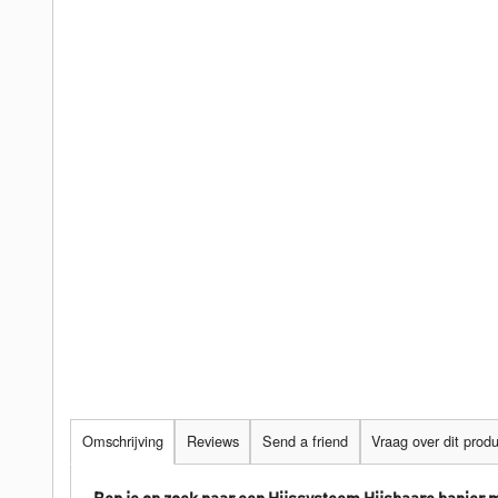
Omschrijving
Reviews
Send a friend
Vraag over dit prod