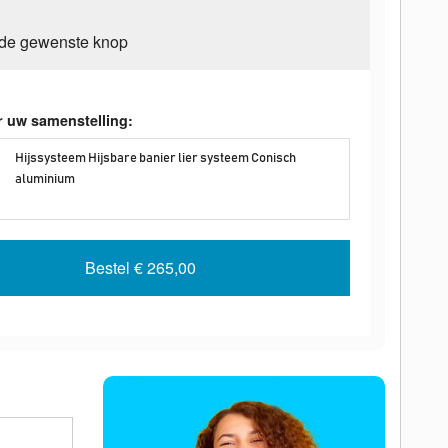
 de gewenste knop
r uw samenstelling:
Hijssysteem Hijsbare banier lier systeem Conisch
aluminium
Bestel
€ 265,00