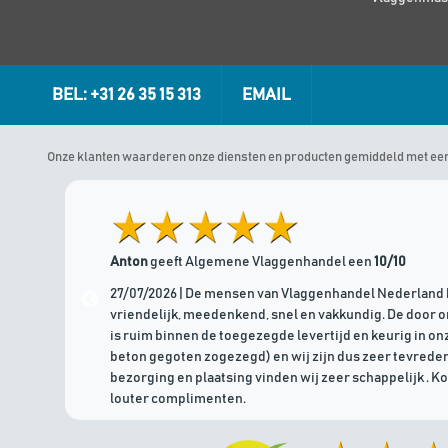
BEL: +31 26 35 15 313
EMAIL
Onze klanten waarderen onze diensten en producten gemiddeld met ee
Anton
geeft Algemene Vlaggenhandel een
10/10
27/07/2026 | De mensen van Vlaggenhandel Nederland 
vriendelijk, meedenkend, snel en vakkundig. De door 
is ruim binnen de toegezegde levertijd en keurig in onz
beton gegoten zogezegd) en wij zijn dus zeer tevreden
bezorging en plaatsing vinden wij zeer schappelijk . K
louter complimenten.