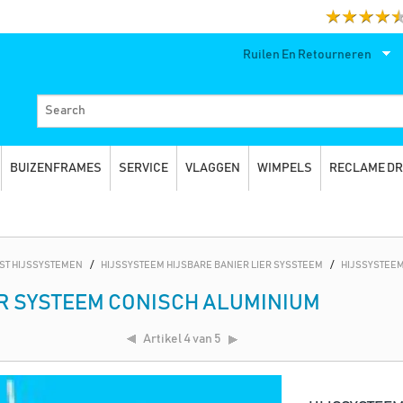
Ruilen En Retourneren
BUIZENFRAMES
SERVICE
VLAGGEN
WIMPELS
RECLAME D
ST HIJSSYSTEMEN
/
HIJSSYSTEEM HIJSBARE BANIER LIER SYSSTEEM
/
HIJSSYSTEEM
ER SYSTEEM CONISCH ALUMINIUM
Artikel
4 van 5