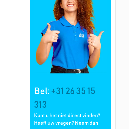
Bel:
+31 26 35 15
313
Kunt u het niet direct vinden?
Heeft uw vragen? Neem dan