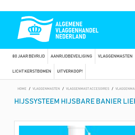
80 JAAR BEVRIJD
AANRIJDBEVEILIGING
VLAGGENMASTEN
LICHT KERSTBOMEN
UITVERKOOP!
HOME
/
VLAGGENMASTEN
/
VLAGGENMAST ACCESOIRES
/
VLAGGENMA
HIJSSYSTEEM HIJSBARE BANIER LI