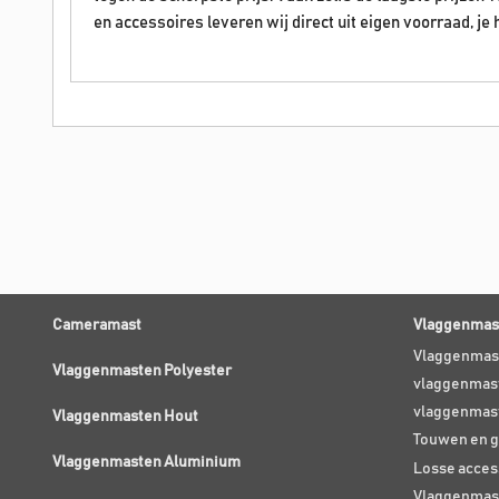
en accessoires leveren wij direct uit eigen voorraad, je h
Cameramast
Vlaggenmast
Vlaggenmas
Vlaggenmasten Polyester
vlaggenmast
vlaggenmas
Vlaggenmasten Hout
Touwen en g
Vlaggenmasten Aluminium
Losse acces
Vlaggenmas