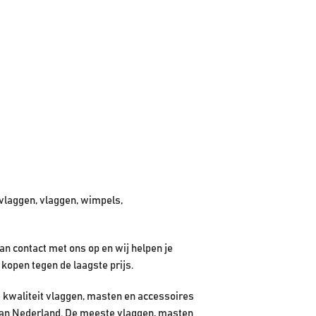
vlaggen, vlaggen, wimpels,
n contact met ons op en wij helpen je
 kopen tegen de laagste prijs.
 kwaliteit vlaggen, masten en accessoires
n van Nederland. De meeste vlaggen, masten