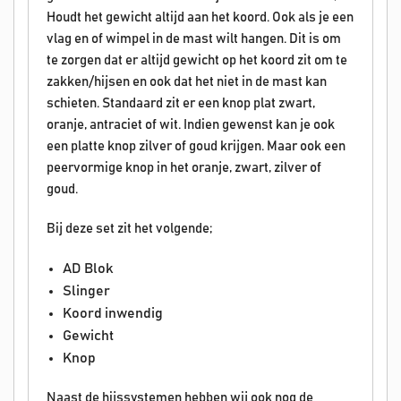
Houdt het gewicht altijd aan het koord. Ook als je een
vlag en of wimpel in de mast wilt hangen. Dit is om
te zorgen dat er altijd gewicht op het koord zit om te
zakken/hijsen en ook dat het niet in de mast kan
schieten. Standaard zit er een knop plat zwart,
oranje, antraciet of wit. Indien gewenst kan je ook
een platte knop zilver of goud krijgen. Maar ook een
peervormige knop in het oranje, zwart, zilver of
goud.
Bij deze set zit het volgende;
AD Blok
Slinger
Koord inwendig
Gewicht
Knop
Naast de hijssystemen hebben wij ook nog de