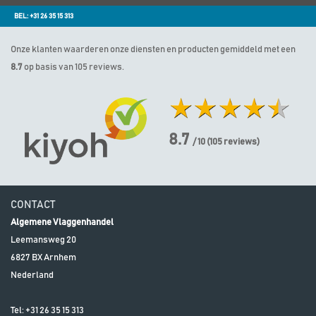
BEL: +31 26 35 15 313
Onze klanten waarderen onze diensten en producten gemiddeld met een
8.7
op basis van 105 reviews.
8.7
/ 10
(
105
reviews)
CONTACT
Algemene Vlaggenhandel
Leemansweg 20
6827 BX
Arnhem
Nederland
Tel:
+31 26 35 15 313