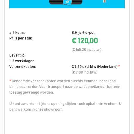
artikelnr:
S.Hijs-lie-pol
Prijs per stuk
€ 120,00
(€ 145,20 incl btw )
Levertijd:
1-3 werkdagen
Verzendkosten:
€ 7,50 excl btw (Nederland)
*
(€ 9,08 incl btw)
*
Genoemde verzendkosten worden slechts eenmaal berekend
binnen een order. Voor transport naar de waddeneilanden kan een
toeslag gevraagd worden.
U kunt uw order - tijdens openingstijden - ook ophalen in Arnhem. U
bent welkom in onze showroom.