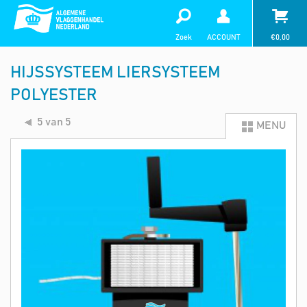
Zoek
ACCOUNT
€
0,00
HIJSSYSTEEM LIERSYSTEEM
POLYESTER
5 van 5
MENU