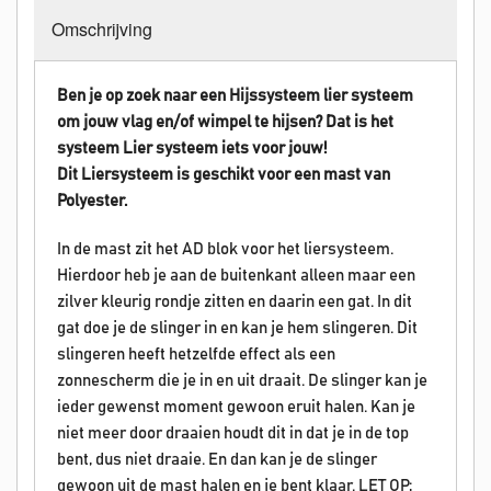
Omschrijving
Ben je op zoek naar een Hijssysteem lier systeem
om jouw vlag en/of wimpel te hijsen? Dat is het
systeem
Lier systeem
iets voor jouw!
Dit
Liersysteem is geschikt voor een mast van
Polyester.
In de mast zit het AD blok voor het liersysteem.
Hierdoor heb je aan de buitenkant alleen maar een
zilver kleurig rondje zitten en daarin een gat. In dit
gat doe je de slinger in en kan je hem slingeren. Dit
slingeren heeft hetzelfde effect als een
zonnescherm die je in en uit draait. De slinger kan je
ieder gewenst moment gewoon eruit halen. Kan je
niet meer door draaien houdt dit in dat je in de top
bent, dus niet draaie. En dan kan je de slinger
gewoon uit de mast halen en je bent klaar. LET OP;