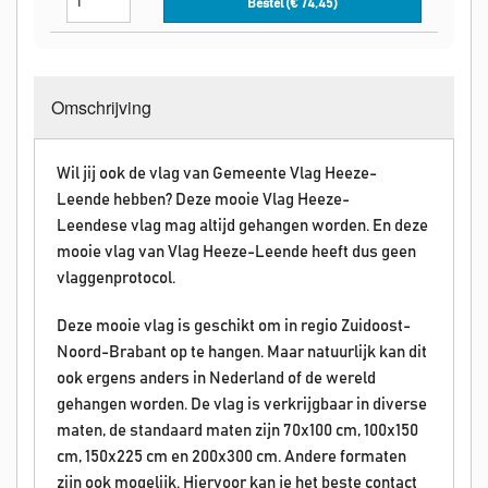
Bestel (€
74,45
)
Omschrijving
Wil jij ook de vlag van Gemeente Vlag Heeze-
Leende hebben? Deze mooie Vlag Heeze-
Leendese vlag mag altijd gehangen worden. En deze
mooie vlag van Vlag Heeze-Leende heeft dus geen
vlaggenprotocol.
Deze mooie vlag is geschikt om in regio Zuidoost-
Noord-Brabant op te hangen. Maar natuurlijk kan dit
ook ergens anders in Nederland of de wereld
gehangen worden. De vlag is verkrijgbaar in diverse
maten, de standaard maten zijn 70x100 cm, 100x150
cm, 150x225 cm en 200x300 cm. Andere formaten
zijn ook mogelijk. Hiervoor kan je het beste contact