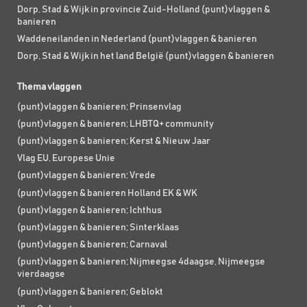
Dorp, Stad & Wijk in provincie Zuid-Holland (punt)vlaggen &
banieren
Waddeneilanden in Nederland (punt)vlaggen & banieren
Dorp, Stad & Wijk in het land België (punt)vlaggen & banieren
Thema vlaggen
(punt)vlaggen & banieren; Prinsenvlag
(punt)vlaggen & banieren; LHBTQ+ community
(punt)vlaggen & banieren; Kerst & Nieuw Jaar
Vlag EU, Europese Unie
(punt)vlaggen & banieren; Vrede
(punt)vlaggen & banieren Holland EK & WK
(punt)vlaggen & banieren; Ichthus
(punt)vlaggen & banieren; Sinterklaas
(punt)vlaggen & banieren; Carnaval
(punt)vlaggen & banieren; Nijmeegse 4daagse, Nijmeegse
vierdaagse
(punt)vlaggen & banieren; Geblokt