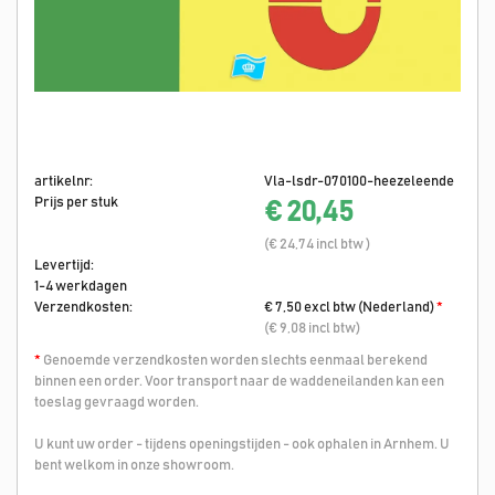
artikelnr:
Vla-lsdr-070100-heezeleende
Prijs per stuk
€ 20,45
(€ 24,74 incl btw )
Levertijd:
1-4 werkdagen
Verzendkosten:
€ 7,50 excl btw (Nederland)
*
(€ 9,08 incl btw)
*
Genoemde verzendkosten worden slechts eenmaal berekend
binnen een order. Voor transport naar de waddeneilanden kan een
toeslag gevraagd worden.
U kunt uw order - tijdens openingstijden - ook ophalen in Arnhem. U
bent welkom in onze showroom.