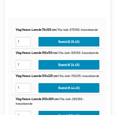
Vlag Heeze-Leende 70x100 cm
|
Vla-lsdr-070100-heezeleende
Bestel (€
20,45
)
Vlag Heeze-Leende 100x150 cm
|
Vla-lsdr-100150-heezeleende
Bestel (€
24,45
)
Vlag Heeze-Leende 150x225 cm
|
Vla-lsdr-150225-heezeleende
Bestel (€
44,45
)
Vlag Heeze-Leende 200x300 cm
|
Vla-lsdr-200300-
heezeleende