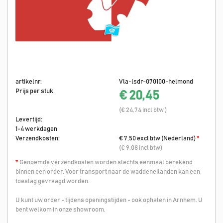
artikelnr:
Vla-lsdr-070100-helmond
Prijs per stuk
€ 20,45
(€ 24,74 incl btw )
Levertijd:
1-4 werkdagen
Verzendkosten:
€ 7,50 excl btw (Nederland)
*
(€ 9,08 incl btw)
*
Genoemde verzendkosten worden slechts eenmaal berekend
binnen een order. Voor transport naar de waddeneilanden kan een
toeslag gevraagd worden.
U kunt uw order - tijdens openingstijden - ook ophalen in Arnhem. U
bent welkom in onze showroom.