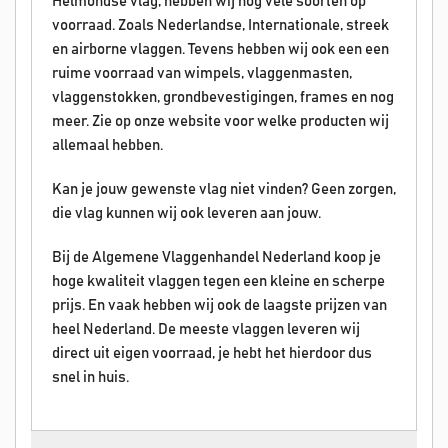
Helmondse vlag, hebben wij nog vele soorten op
voorraad. Zoals Nederlandse, Internationale, streek
en airborne vlaggen. Tevens hebben wij ook een een
ruime voorraad van wimpels, vlaggenmasten,
vlaggenstokken, grondbevestigingen, frames en nog
meer. Zie op onze website voor welke producten wij
allemaal hebben.
Kan je jouw gewenste vlag niet vinden? Geen zorgen,
die vlag kunnen wij ook leveren aan jouw.
Bij de Algemene Vlaggenhandel Nederland koop je
hoge kwaliteit vlaggen tegen een kleine en scherpe
prijs. En vaak hebben wij ook de laagste prijzen van
heel Nederland. De meeste vlaggen leveren wij
direct uit eigen voorraad, je hebt het hierdoor dus
snel in huis.