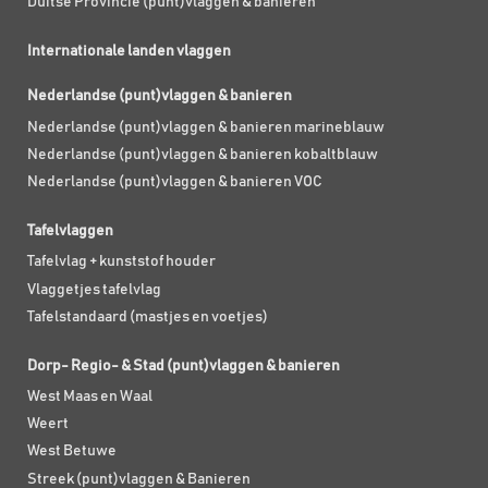
Duitse Provincie (punt)vlaggen & banieren
Internationale landen vlaggen
Nederlandse (punt)vlaggen & banieren
Nederlandse (punt)vlaggen & banieren marineblauw
Nederlandse (punt)vlaggen & banieren kobaltblauw
Nederlandse (punt)vlaggen & banieren VOC
Tafelvlaggen
Tafelvlag + kunststof houder
Vlaggetjes tafelvlag
Tafelstandaard (mastjes en voetjes)
Dorp- Regio- & Stad (punt)vlaggen & banieren
West Maas en Waal
Weert
West Betuwe
Streek (punt)vlaggen & Banieren