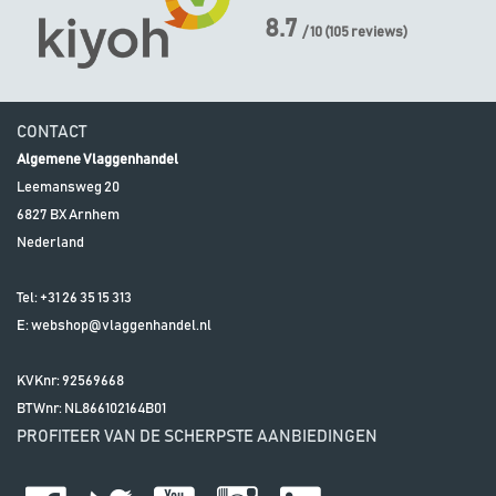
8.7
/ 10
(
105
reviews)
CONTACT
Algemene Vlaggenhandel
Leemansweg 20
6827 BX
Arnhem
Nederland
Tel:
+31 26 35 15 313
E:
webshop@vlaggenhandel.nl
KVKnr: 92569668
BTWnr:
NL866102164B01
PROFITEER VAN DE SCHERPSTE AANBIEDINGEN