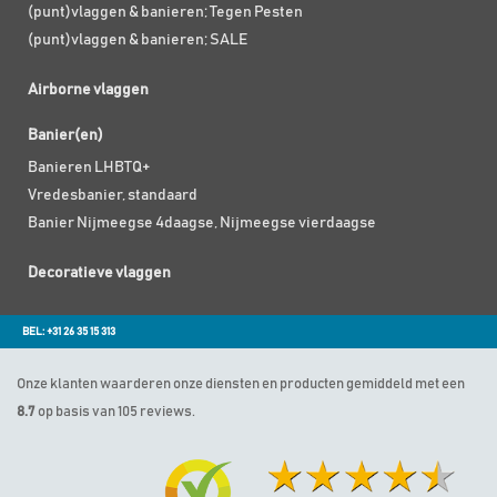
(punt)vlaggen & banieren; Tegen Pesten
(punt)vlaggen & banieren; SALE
Airborne vlaggen
Banier(en)
Banieren LHBTQ+
Vredesbanier, standaard
Banier Nijmeegse 4daagse, Nijmeegse vierdaagse
Decoratieve vlaggen
BEL: +31 26 35 15 313
Onze klanten waarderen onze diensten en producten gemiddeld met een
8.7
op basis van 105 reviews.