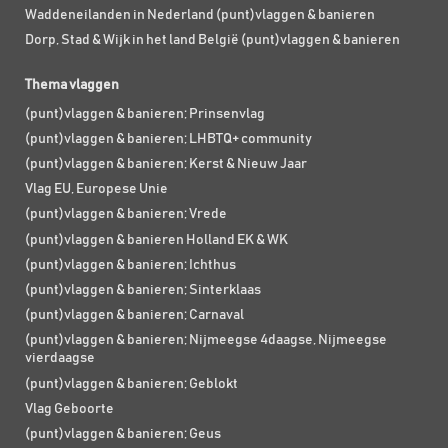
Waddeneilanden in Nederland (punt)vlaggen & banieren
Dorp, Stad & Wijk in het land België (punt)vlaggen & banieren
Thema vlaggen
(punt)vlaggen & banieren; Prinsenvlag
(punt)vlaggen & banieren; LHBTQ+ community
(punt)vlaggen & banieren; Kerst & Nieuw Jaar
Vlag EU, Europese Unie
(punt)vlaggen & banieren; Vrede
(punt)vlaggen & banieren Holland EK & WK
(punt)vlaggen & banieren; Ichthus
(punt)vlaggen & banieren; Sinterklaas
(punt)vlaggen & banieren; Carnaval
(punt)vlaggen & banieren; Nijmeegse 4daagse, Nijmeegse
vierdaagse
(punt)vlaggen & banieren; Geblokt
Vlag Geboorte
(punt)vlaggen & banieren; Geus