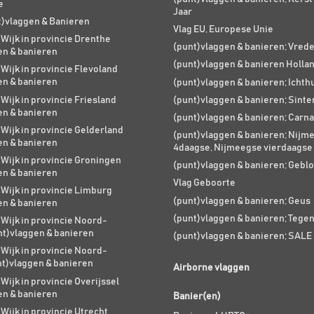
e
Jaar
t)vlaggen & Banieren
Vlag EU, Europese Unie
 Wijk in provincie Drenthe
(punt)vlaggen & banieren; Vred
en & banieren
(punt)vlaggen & banieren Holla
 Wijk in provincie Flevoland
en & banieren
(punt)vlaggen & banieren; Ichth
 Wijk in provincie Friesland
(punt)vlaggen & banieren; Sinte
en & banieren
(punt)vlaggen & banieren; Carna
 Wijk in provincie Gelderland
(punt)vlaggen & banieren; Nijm
en & banieren
4daagse, Nijmeegse vierdaagse
 Wijk in provincie Groningen
(punt)vlaggen & banieren; Geblo
en & banieren
Vlag Geboorte
 Wijk in provincie Limburg
(punt)vlaggen & banieren; Geus
en & banieren
(punt)vlaggen & banieren; Tege
 Wijk in provincie Noord-
nt)vlaggen & banieren
(punt)vlaggen & banieren; SALE
 Wijk in provincie Noord-
nt)vlaggen & banieren
Airborne vlaggen
 Wijk in provincie Overijssel
en & banieren
Banier(en)
 Wijk in provincie Utrecht