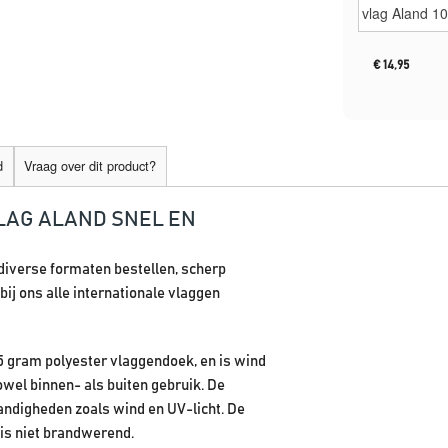
€
14,95
d
Vraag over dit product?
LAG ALAND SNEL EN
 diverse formaten bestellen, scherp
bij ons alle internationale vlaggen
65 gram polyester vlaggendoek, en is wind
owel binnen- als buiten gebruik. De
ndigheden zoals wind en UV-licht. De
is niet brandwerend.