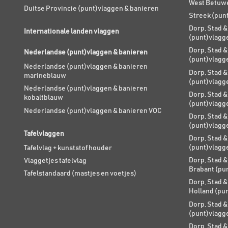
West Betuw
Duitse Provincie (punt)vlaggen & banieren
Streek (pun
Dorp, Stad &
Internationale landen vlaggen
(punt)vlagg
Dorp, Stad &
Nederlandse (punt)vlaggen & banieren
(punt)vlagg
Nederlandse (punt)vlaggen & banieren
Dorp, Stad &
marineblauw
(punt)vlagg
Nederlandse (punt)vlaggen & banieren
Dorp, Stad &
kobaltblauw
(punt)vlagg
Nederlandse (punt)vlaggen & banieren VOC
Dorp, Stad &
(punt)vlagg
Tafelvlaggen
Dorp, Stad &
(punt)vlagg
Tafelvlag + kunststof houder
Dorp, Stad &
Vlaggetjes tafelvlag
Brabant (pu
Tafelstandaard (mastjes en voetjes)
Dorp, Stad &
Holland (pu
Dorp, Stad &
(punt)vlagg
Dorp, Stad &