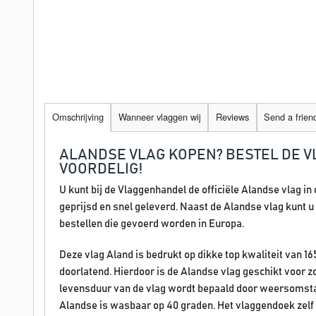
Omschrijving
Wanneer vlaggen wij
Reviews
Send a frien
ALANDSE VLAG KOPEN? BESTEL DE V
VOORDELIG!
U kunt bij de Vlaggenhandel de officiële Alandse vlag in
geprijsd en snel geleverd. Naast de Alandse vlag kunt u 
bestellen die gevoerd worden in Europa.
Deze vlag Aland is bedrukt op dikke top kwaliteit van 1
doorlatend. Hierdoor is de Alandse vlag geschikt voor z
levensduur van de vlag wordt bepaald door weersomsta
Alandse is wasbaar op 40 graden. Het vlaggendoek zelf 