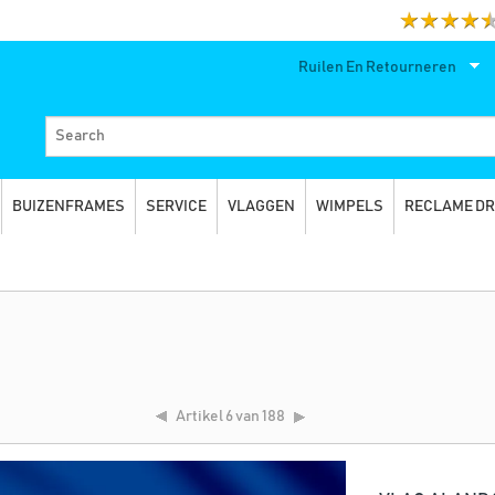
Ruilen En Retourneren
BUIZENFRAMES
SERVICE
VLAGGEN
WIMPELS
RECLAME D
Artikel
6 van 188