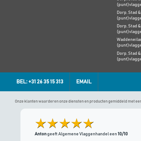
(punt)vlagg
Dorp, Stad &
(punt)vlagg
Dorp, Stad &
(punt)vlagg
Waddeneilan
(punt)vlagg
Dorp, Stad &
(punt)vlagg
BEL: +31 26 35 15 313
EMAIL
Onze klanten waarderen onze diensten en producten gemiddeld met ee
Anton
geeft Algemene Vlaggenhandel een
10/10