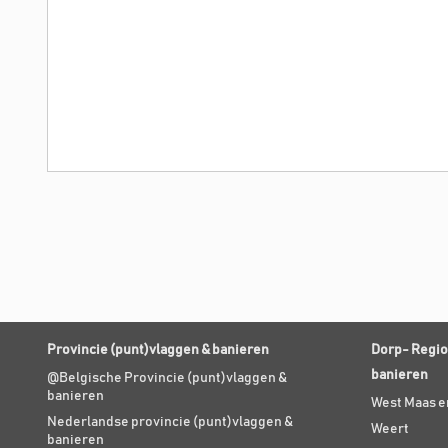
Provincie (punt)vlaggen & banieren
Dorp- Regio
banieren
@Belgische Provincie (punt)vlaggen &
banieren
West Maas e
Nederlandse provincie (punt)vlaggen &
Weert
banieren