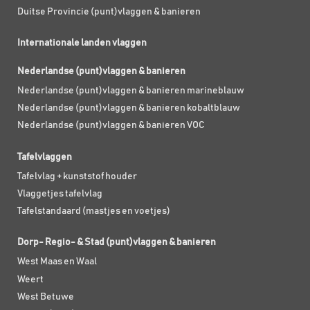
Duitse Provincie (punt)vlaggen & banieren
Internationale landen vlaggen
Nederlandse (punt)vlaggen & banieren
Nederlandse (punt)vlaggen & banieren marineblauw
Nederlandse (punt)vlaggen & banieren kobaltblauw
Nederlandse (punt)vlaggen & banieren VOC
Tafelvlaggen
Tafelvlag + kunststof houder
Vlaggetjes tafelvlag
Tafelstandaard (mastjes en voetjes)
Dorp- Regio- & Stad (punt)vlaggen & banieren
West Maas en Waal
Weert
West Betuwe