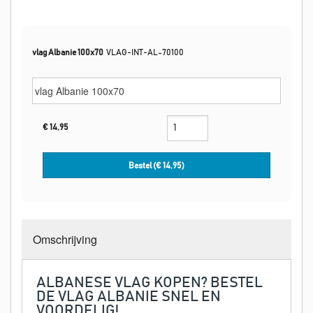
vlag Albanie 100x70
VLAG-INT-AL-70100
€
14,95
Bestel (€
14,95
)
Omschrijving
ALBANESE VLAG KOPEN? BESTEL
DE VLAG ALBANIE SNEL EN
VOORDELIG!