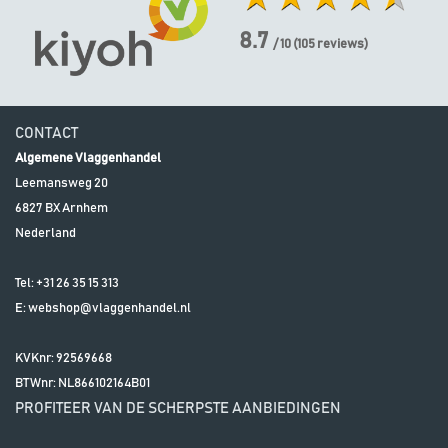
8.7
/ 10
(
105
reviews)
CONTACT
Algemene Vlaggenhandel
Leemansweg 20
6827 BX
Arnhem
Nederland
Tel:
+31 26 35 15 313
E:
webshop@vlaggenhandel.nl
KVKnr: 92569668
BTWnr:
NL866102164B01
PROFITEER VAN DE SCHERPSTE AANBIEDINGEN