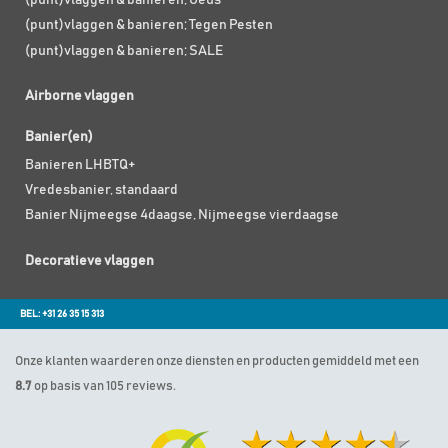
(punt)vlaggen & banieren; Geus
(punt)vlaggen & banieren; Tegen Pesten
(punt)vlaggen & banieren; SALE
Airborne vlaggen
Banier(en)
Banieren LHBTQ+
Vredesbanier, standaard
Banier Nijmeegse 4daagse, Nijmeegse vierdaagse
Decoratieve vlaggen
BEL: +31 26 35 15 313
Onze klanten waarderen onze diensten en producten gemiddeld met een
8.7
op basis van 105 reviews.