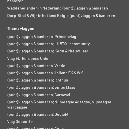
banieren
Waddeneilanden in Nederland (punt)vlaggen & banieren
Dorp, Stad & Wijk in het land België (punt)vlaggen & banieren
Thema vlaggen
(punt)vlaggen & banieren; Prinsenvlag
(punt)vlaggen & banieren; LHBTQ+ community
(punt)vlaggen & banieren; Kerst & Nieuw Jaar
Vlag EU, Europese Unie
(punt)vlaggen & banieren; Vrede
(punt)vlaggen & banieren Holland EK & WK
(punt)vlaggen & banieren; Ichthus
(punt)vlaggen & banieren; Sinterklaas
(punt)vlaggen & banieren; Carnaval
(punt)vlaggen & banieren; Nijmeegse 4daagse, Nijmeegse
vierdaagse
(punt)vlaggen & banieren; Geblokt
Vlag Geboorte