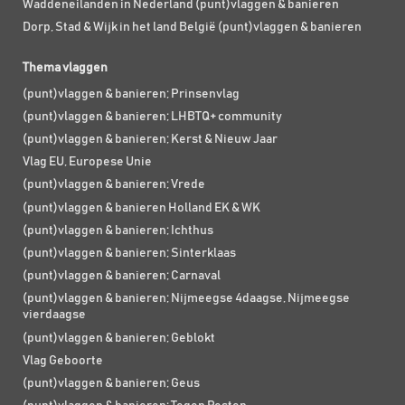
Waddeneilanden in Nederland (punt)vlaggen & banieren
Dorp, Stad & Wijk in het land België (punt)vlaggen & banieren
Thema vlaggen
(punt)vlaggen & banieren; Prinsenvlag
(punt)vlaggen & banieren; LHBTQ+ community
(punt)vlaggen & banieren; Kerst & Nieuw Jaar
Vlag EU, Europese Unie
(punt)vlaggen & banieren; Vrede
(punt)vlaggen & banieren Holland EK & WK
(punt)vlaggen & banieren; Ichthus
(punt)vlaggen & banieren; Sinterklaas
(punt)vlaggen & banieren; Carnaval
(punt)vlaggen & banieren; Nijmeegse 4daagse, Nijmeegse
vierdaagse
(punt)vlaggen & banieren; Geblokt
Vlag Geboorte
(punt)vlaggen & banieren; Geus