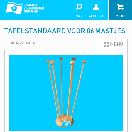
Zoek
ACCOUNT
€
0,00
TAFELSTANDAARD VOOR 06 MASTJES
4 van 6
MENU