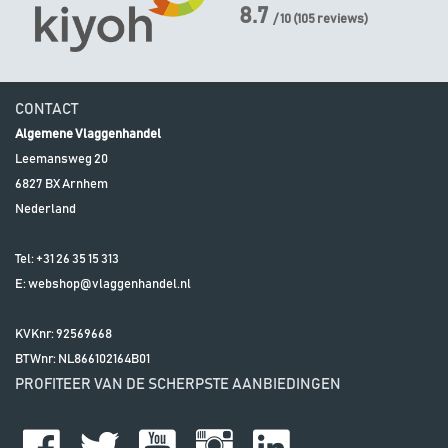
8.7
/ 10
(
105
reviews)
CONTACT
Algemene Vlaggenhandel
Leemansweg 20
6827 BX
Arnhem
Nederland
Tel:
+31 26 35 15 313
E:
webshop@vlaggenhandel.nl
KVKnr: 92569668
BTWnr:
NL866102164B01
PROFITEER VAN DE SCHERPSTE AANBIEDINGEN