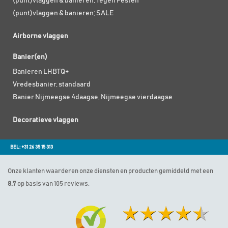
(punt)vlaggen & banieren; Tegen Pesten
(punt)vlaggen & banieren; SALE
Airborne vlaggen
Banier(en)
Banieren LHBTQ+
Vredesbanier, standaard
Banier Nijmeegse 4daagse, Nijmeegse vierdaagse
Decoratieve vlaggen
BEL: +31 26 35 15 313
Onze klanten waarderen onze diensten en producten gemiddeld met een
8.7
op basis van 105 reviews.