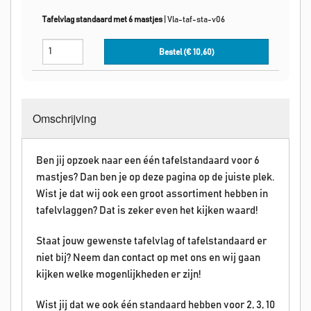
Tafelvlag standaard met 6 mastjes
|
Vla-taf-sta-v06
Bestel (€
10,60
)
Omschrijving
Ben jij opzoek naar een één tafelstandaard voor 6
mastjes? Dan ben je op deze pagina op de juiste plek.
Wist je dat wij ook een groot assortiment hebben in
tafelvlaggen? Dat is zeker even het kijken waard!
Staat jouw gewenste tafelvlag of tafelstandaard er
niet bij? Neem dan contact op met ons en wij gaan
kijken welke mogenlijkheden er zijn!
Wist jij dat we ook één standaard hebben voor 2, 3, 10