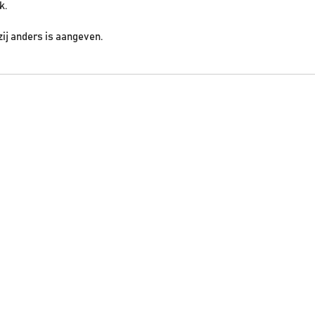
k.
zij anders is aangeven.