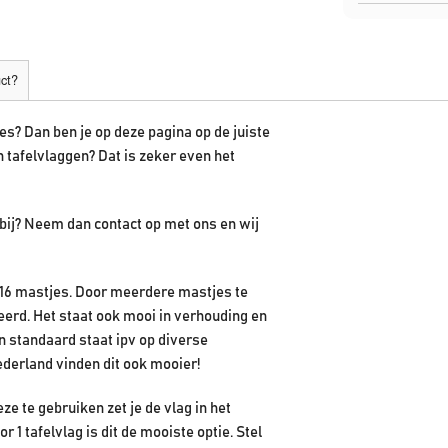
uct?
es? Dan ben je op deze pagina op de juiste
n tafelvlaggen? Dat is zeker even het
 bij? Neem dan contact op met ons en wij
of 16 mastjes. Door meerdere mastjes te
erd. Het staat ook mooi in verhouding en
n standaard staat ipv op diverse
derland vinden dit ook mooier!
ze te gebruiken zet je de vlag in het
 1 tafelvlag is dit de mooiste optie. Stel