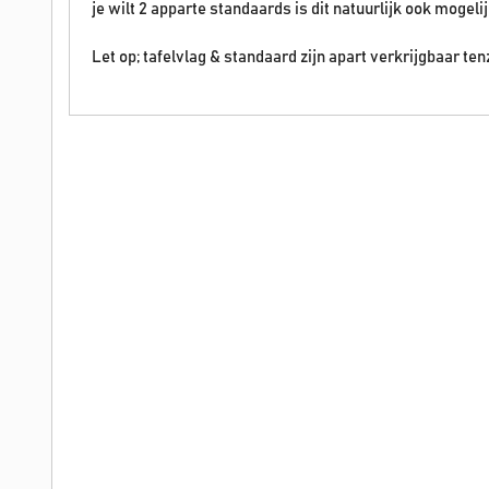
je wilt 2 apparte standaards is dit natuurlijk ook mogelij
Let op; tafelvlag & standaard zijn apart verkrijgbaar ten