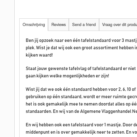
Omschrijving
Reviews
Send a friend
Vraag over dit prod
Ben jij opzoek naar een één tafelstandaard voor 3 mastj
plek. Wist je dat wij ook een groot assortiment hebben i
kijken waard!
Staat jouw gewenste tafelvlag of tafelstandaard er niet
gaan kijken welke mogenlijkheden er zijn!
Wist jij dat we ook één standaard hebben voor 2, 6, 10 
gebruiken op één standaard, wordt er meer ruimte gecre
het is ook gemakelijk mee te nemen doordat alles op éé
standaarden. En wij van de Algemene Vlaggenhandel Ne
En wij hebben ook een tafelstaard voor 1 mastje. Door de
middenpunt en is over gemakkelijk neer te zetten. En voor