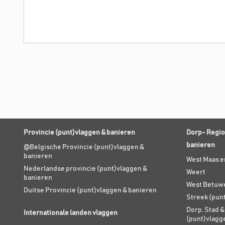
Provincie (punt)vlaggen & banieren
Dorp- Regio
banieren
@Belgische Provincie (punt)vlaggen &
banieren
West Maas e
Nederlandse provincie (punt)vlaggen &
Weert
banieren
West Betuw
Duitse Provincie (punt)vlaggen & banieren
Streek (pun
Dorp, Stad &
Internationale landen vlaggen
(punt)vlagg