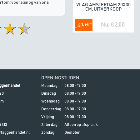
ortom: vooralsnog van ons
VLAG AMSTERDAM 20X30
In winkelwagen
CM, UITVERKOOP
Nu: € 2,00
€ 7,95
OPENINGSTIJDEN
ggenhandel
Maandag
08.00 - 17.00
20
Dinsdag
08.00 - 17.00
em
Woensdag
08.00 - 17.00
Donderdag
08.00 - 17.00
Vrijdag
08.00 - 17.00
5 313
Zaterdag
Alleen op afspraak
aggenhandel.nl
Zondag
Gesloten