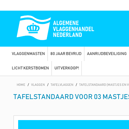
VLAGGENMASTEN
80 JAAR BEVRIJD
AANRIJDBEVEILIGING
LICHT KERSTBOMEN
UITVERKOOP!
HOME
/
VLAGGEN
/
TAFELVLAGGEN
/
TAFELSTANDAARD (MASTJES EN V
TAFELSTANDAARD VOOR 03 MASTJE