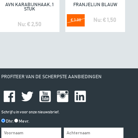
AVN KARABIJNHAAK, 1
FRANJELIJN BLAUW
In winkelwagen
In winkelwagen
STUK
Nu: € 1,50
€ 3,00
Nu: € 2,50
PROFITEER VAN DE SCHERPSTE AANBIEDINGEN
Schrijf u in voor onze nieuwsbrief.
Dhr.
Mevr.