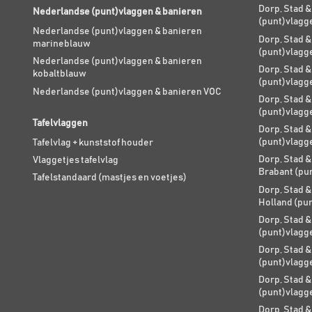
Dorp, Stad &
Nederlandse (punt)vlaggen & banieren
(punt)vlagg
Nederlandse (punt)vlaggen & banieren
Dorp, Stad &
marineblauw
(punt)vlagg
Nederlandse (punt)vlaggen & banieren
Dorp, Stad &
kobaltblauw
(punt)vlagg
Nederlandse (punt)vlaggen & banieren VOC
Dorp, Stad &
(punt)vlagg
Tafelvlaggen
Dorp, Stad &
(punt)vlagg
Tafelvlag + kunststof houder
Dorp, Stad &
Vlaggetjes tafelvlag
Brabant (pu
Tafelstandaard (mastjes en voetjes)
Dorp, Stad &
Holland (pu
Dorp, Stad &
(punt)vlagg
Dorp, Stad &
(punt)vlagg
Dorp, Stad &
(punt)vlagg
Dorp, Stad &