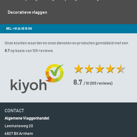
Decoratieve vlaggen
BEL: +31 26 35 15 313
Onze klanten waarderen onze diensten en producten gemiddeld met een
8.7
op basis van 105 reviews.
8.7
/ 10
(
105
reviews)
CONTACT
Algemene Vlaggenhandel
Leemansweg 20
6827 BX
Arnhem