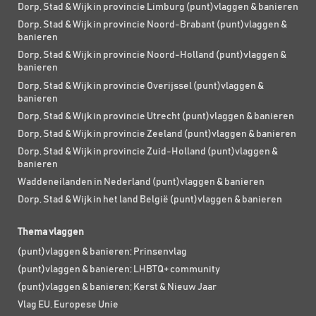
Dorp, Stad & Wijk in provincie Limburg (punt)vlaggen & banieren
Dorp, Stad & Wijk in provincie Noord-Brabant (punt)vlaggen &
banieren
Dorp, Stad & Wijk in provincie Noord-Holland (punt)vlaggen &
banieren
Dorp, Stad & Wijk in provincie Overijssel (punt)vlaggen &
banieren
Dorp, Stad & Wijk in provincie Utrecht (punt)vlaggen & banieren
Dorp, Stad & Wijk in provincie Zeeland (punt)vlaggen & banieren
Dorp, Stad & Wijk in provincie Zuid-Holland (punt)vlaggen &
banieren
Waddeneilanden in Nederland (punt)vlaggen & banieren
Dorp, Stad & Wijk in het land België (punt)vlaggen & banieren
Thema vlaggen
(punt)vlaggen & banieren; Prinsenvlag
(punt)vlaggen & banieren; LHBTQ+ community
(punt)vlaggen & banieren; Kerst & Nieuw Jaar
Vlag EU, Europese Unie