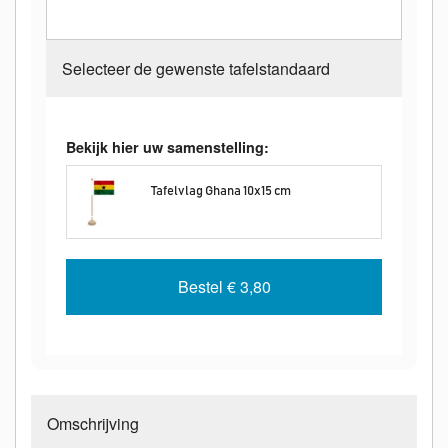
Selecteer de gewenste tafelstandaard
Bekijk hier uw samenstelling:
Tafelvlag Ghana 10x15 cm
Bestel
€ 3,80
Omschrijving