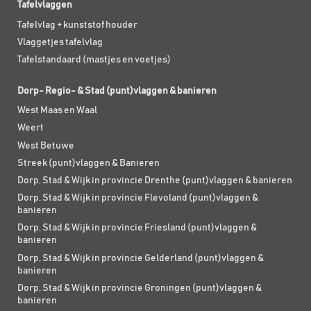
Tafelvlaggen
Tafelvlag + kunststof houder
Vlaggetjes tafelvlag
Tafelstandaard (mastjes en voetjes)
Dorp- Regio- & Stad (punt)vlaggen & banieren
West Maas en Waal
Weert
West Betuwe
Streek (punt)vlaggen & Banieren
Dorp, Stad & Wijk in provincie Drenthe (punt)vlaggen & banieren
Dorp, Stad & Wijk in provincie Flevoland (punt)vlaggen &
banieren
Dorp, Stad & Wijk in provincie Friesland (punt)vlaggen &
banieren
Dorp, Stad & Wijk in provincie Gelderland (punt)vlaggen &
banieren
Dorp, Stad & Wijk in provincie Groningen (punt)vlaggen &
banieren