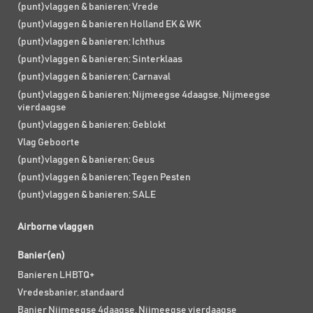
(punt)vlaggen & banieren; Vrede
(punt)vlaggen & banieren Holland EK & WK
(punt)vlaggen & banieren; Ichthus
(punt)vlaggen & banieren; Sinterklaas
(punt)vlaggen & banieren; Carnaval
(punt)vlaggen & banieren; Nijmeegse 4daagse, Nijmeegse
vierdaagse
(punt)vlaggen & banieren; Geblokt
Vlag Geboorte
(punt)vlaggen & banieren; Geus
(punt)vlaggen & banieren; Tegen Pesten
(punt)vlaggen & banieren; SALE
Airborne vlaggen
Banier(en)
Banieren LHBTQ+
Vredesbanier, standaard
Banier Nijmeegse 4daagse, Nijmeegse vierdaagse