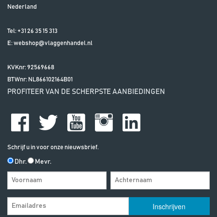
Nederland
Tel:
+31 26 35 15 313
E:
webshop@vlaggenhandel.nl
KVKnr: 92569668
BTWnr:
NL866102164B01
PROFITEER VAN DE SCHERPSTE AANBIEDINGEN
Schrijf u in voor onze nieuwsbrief.
Dhr.
Mevr.