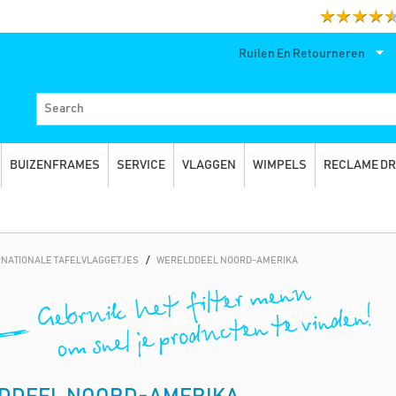
Ruilen En Retourneren
BUIZENFRAMES
SERVICE
VLAGGEN
WIMPELS
RECLAME D
RNATIONALE TAFELVLAGGETJES
/
WERELDDEEL NOORD-AMERIKA