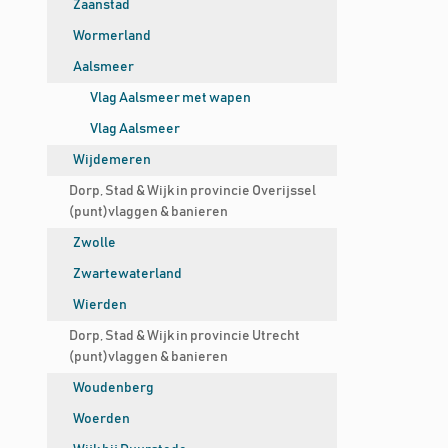
Zaanstad
Wormerland
Aalsmeer
Vlag Aalsmeer met wapen
Vlag Aalsmeer
Wijdemeren
Dorp, Stad & Wijk in provincie Overijssel
(punt)vlaggen & banieren
Zwolle
Zwartewaterland
Wierden
Dorp, Stad & Wijk in provincie Utrecht
(punt)vlaggen & banieren
Woudenberg
Woerden