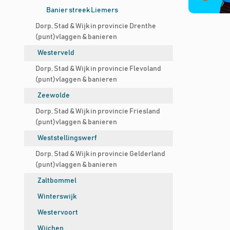
Banier streek Liemers
Dorp, Stad & Wijk in provincie Drenthe
(punt)vlaggen & banieren
Westerveld
Dorp, Stad & Wijk in provincie Flevoland
(punt)vlaggen & banieren
Zeewolde
Dorp, Stad & Wijk in provincie Friesland
(punt)vlaggen & banieren
Weststellingswerf
Dorp, Stad & Wijk in provincie Gelderland
(punt)vlaggen & banieren
Zaltbommel
Winterswijk
Westervoort
Wijchen