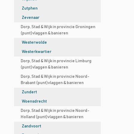
Zutphen
Zevenaar
Dorp, Stad & Wijk in provincie Groningen
(punt)vlaggen & banieren
Westerwolde
Westerkwartier
Dorp, Stad & Wijk in provincie Limburg
(punt)vlaggen & banieren
Dorp, Stad & Wijk in provincie Noord-
Brabant (punt)vlaggen & banieren
Zundert
Woensdrecht
Dorp, Stad & Wijk in provincie Noord-
Holland (punt)vlaggen & banieren
Zandvoort