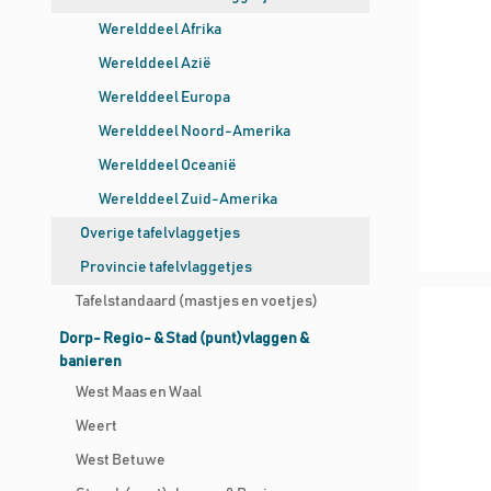
Werelddeel Afrika
Werelddeel Azië
Werelddeel Europa
Werelddeel Noord-Amerika
Werelddeel Oceanië
Werelddeel Zuid-Amerika
Overige tafelvlaggetjes
Provincie tafelvlaggetjes
Tafelstandaard (mastjes en voetjes)
Dorp- Regio- & Stad (punt)vlaggen &
banieren
West Maas en Waal
Weert
West Betuwe