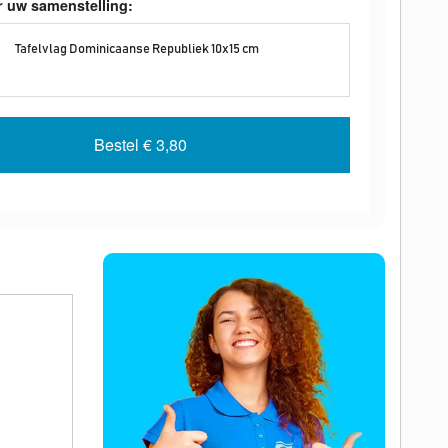
r uw samenstelling:
Tafelvlag Dominicaanse Republiek 10x15 cm
Bestel
€ 3,80