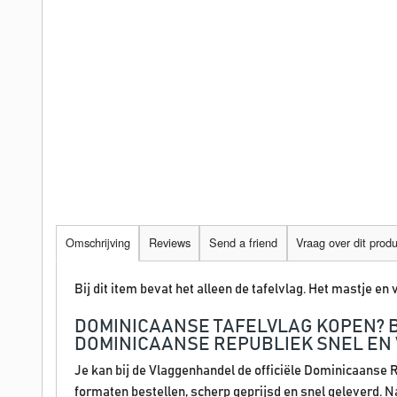
Omschrijving
Reviews
Send a friend
Vraag over dit prod
Bij dit item bevat het alleen de tafelvlag. Het mastje en v
DOMINICAANSE TAFELVLAG KOPEN? 
DOMINICAANSE REPUBLIEK SNEL EN 
Je kan bij de Vlaggenhandel de officiële Dominicaanse R
formaten bestellen, scherp geprijsd en snel geleverd. N