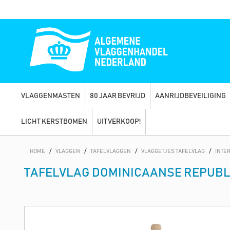
VLAGGENMASTEN
80 JAAR BEVRIJD
AANRIJDBEVEILIGING
LICHT KERSTBOMEN
UITVERKOOP!
HOME
/
VLAGGEN
/
TAFELVLAGGEN
/
VLAGGETJES TAFELVLAG
/
INTE
TAFELVLAG DOMINICAANSE REPUBL