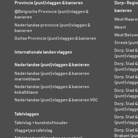
Provincie (punt)vlaggen & banieren
Dorp- Regio
banieren
@Belgische Provincie (punt)vlaggen &
banieren
West Maas e
Nederlandse provincie (punt)vlaggen &
Weert
banieren
West Betuw
Duitse Provincie (punt)vlaggen & banieren
Streek (pun
Dorp, Stad &
Internationale landen vlaggen
(punt)vlagg
Dorp, Stad &
Nederlandse (punt)vlaggen & banieren
(punt)vlagg
Nederlandse (punt)vlaggen & banieren
Dorp, Stad &
marineblauw
(punt)vlagg
Nederlandse (punt)vlaggen & banieren
Dorp, Stad &
kobaltblauw
(punt)vlagg
Nederlandse (punt)vlaggen & banieren VOC
Dorp, Stad &
(punt)vlagg
Tafelvlaggen
Dorp, Stad &
(punt)vlagg
Tafelvlag + kunststof houder
Dorp, Stad &
Vlaggetjes tafelvlag
Brabant (pu