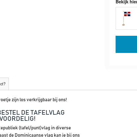
Bekijk hie
uct?
oetje zijn los verkrijgbaar bij ons!
BESTEL DE TAFELVLAG
VOORDELIG!
epubliek (tafel/punt)vlag in diverse
aast de Dominicaanse vlag kan je bij ons