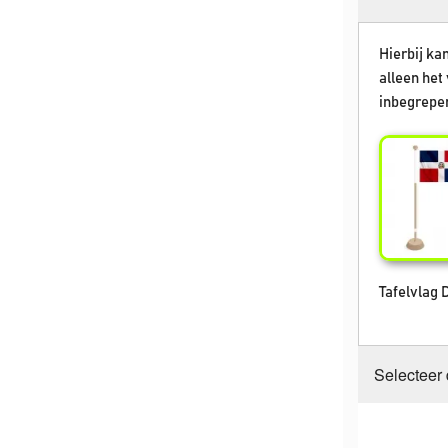
Hierbij kan
alleen het 
inbegrepen
Tafelvlag
Selecteer