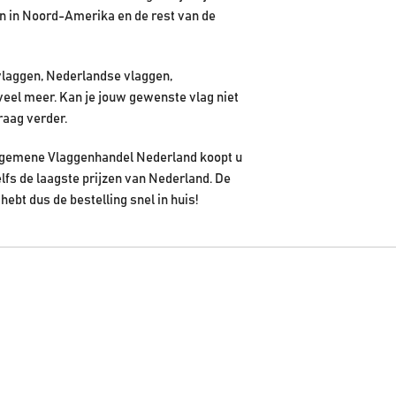
en in Noord-Amerika en de rest van de
vlaggen, Nederlandse vlaggen,
veel meer. Kan je jouw gewenste vlag niet
raag verder.
 Algemene Vlaggenhandel Nederland koopt u
elfs de laagste prijzen van Nederland. De
hebt dus de bestelling snel in huis!