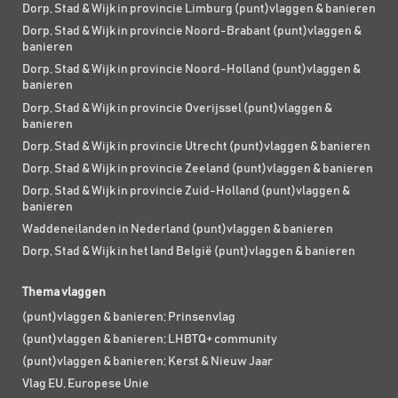
Dorp, Stad & Wijk in provincie Limburg (punt)vlaggen & banieren
Dorp, Stad & Wijk in provincie Noord-Brabant (punt)vlaggen &
banieren
Dorp, Stad & Wijk in provincie Noord-Holland (punt)vlaggen &
banieren
Dorp, Stad & Wijk in provincie Overijssel (punt)vlaggen &
banieren
Dorp, Stad & Wijk in provincie Utrecht (punt)vlaggen & banieren
Dorp, Stad & Wijk in provincie Zeeland (punt)vlaggen & banieren
Dorp, Stad & Wijk in provincie Zuid-Holland (punt)vlaggen &
banieren
Waddeneilanden in Nederland (punt)vlaggen & banieren
Dorp, Stad & Wijk in het land België (punt)vlaggen & banieren
Thema vlaggen
(punt)vlaggen & banieren; Prinsenvlag
(punt)vlaggen & banieren; LHBTQ+ community
(punt)vlaggen & banieren; Kerst & Nieuw Jaar
Vlag EU, Europese Unie