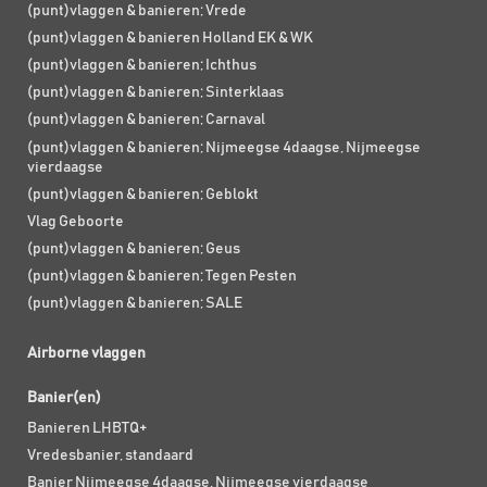
(punt)vlaggen & banieren; Vrede
(punt)vlaggen & banieren Holland EK & WK
(punt)vlaggen & banieren; Ichthus
(punt)vlaggen & banieren; Sinterklaas
(punt)vlaggen & banieren; Carnaval
(punt)vlaggen & banieren; Nijmeegse 4daagse, Nijmeegse
vierdaagse
(punt)vlaggen & banieren; Geblokt
Vlag Geboorte
(punt)vlaggen & banieren; Geus
(punt)vlaggen & banieren; Tegen Pesten
(punt)vlaggen & banieren; SALE
Airborne vlaggen
Banier(en)
Banieren LHBTQ+
Vredesbanier, standaard
Banier Nijmeegse 4daagse, Nijmeegse vierdaagse