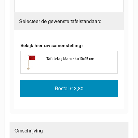
Selecteer de gewenste tafelstandaard
Bekijk hier uw samenstelling:
Tafelvlag Marokko 10x15 cm
Bestel
€ 3,80
Omschrijving