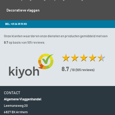
Decoratieve vlaggen
BEL: +31 26 35 15 313
Onze klanten waarderen onze diensten en producten gemiddeld met een
8.7
op basis van 105 reviews.
8.7
/ 10
(
105
reviews)
CONTACT
Algemene Vlaggenhandel
Leemansweg 20
6827 BX
Arnhem