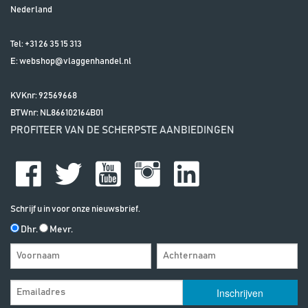
Nederland
Tel:
+31 26 35 15 313
E:
webshop@vlaggenhandel.nl
KVKnr: 92569668
BTWnr:
NL866102164B01
PROFITEER VAN DE SCHERPSTE AANBIEDINGEN
Schrijf u in voor onze nieuwsbrief.
Dhr.
Mevr.