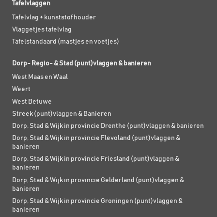
Tafelvlaggen
Tafelvlag + kunststof houder
Vlaggetjes tafelvlag
Tafelstandaard (mastjes en voetjes)
Dorp- Regio- & Stad (punt)vlaggen & banieren
West Maas en Waal
Weert
West Betuwe
Streek (punt)vlaggen & Banieren
Dorp, Stad & Wijk in provincie Drenthe (punt)vlaggen & banieren
Dorp, Stad & Wijk in provincie Flevoland (punt)vlaggen &
banieren
Dorp, Stad & Wijk in provincie Friesland (punt)vlaggen &
banieren
Dorp, Stad & Wijk in provincie Gelderland (punt)vlaggen &
banieren
Dorp, Stad & Wijk in provincie Groningen (punt)vlaggen &
banieren